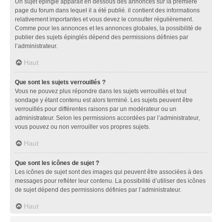
Un sujet épinglé apparaît en dessous des annonces sur la première
page du forum dans lequel il a été publié. il contient des informations
relativement importantes et vous devez le consulter régulièrement.
Comme pour les annonces et les annonces globales, la possibilité de
publier des sujets épinglés dépend des permissions définies par
l’administrateur.
Haut
Que sont les sujets verrouillés ?
Vous ne pouvez plus répondre dans les sujets verrouillés et tout
sondage y étant contenu est alors terminé. Les sujets peuvent être
verrouillés pour différentes raisons par un modérateur ou un
administrateur. Selon les permissions accordées par l’administrateur,
vous pouvez ou non verrouiller vos propres sujets.
Haut
Que sont les icônes de sujet ?
Les icônes de sujet sont des images qui peuvent être associées à des
messages pour refléter leur contenu. La possibilité d’utiliser des icônes
de sujet dépend des permissions définies par l’administrateur.
Haut