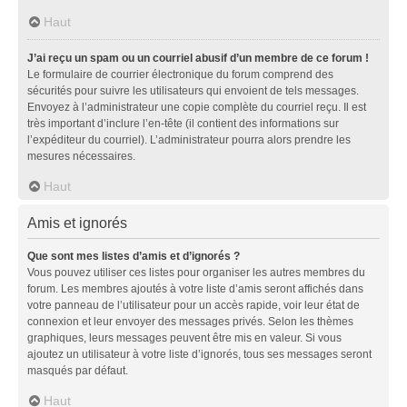
Haut
J’ai reçu un spam ou un courriel abusif d’un membre de ce forum !
Le formulaire de courrier électronique du forum comprend des
sécurités pour suivre les utilisateurs qui envoient de tels messages.
Envoyez à l’administrateur une copie complète du courriel reçu. Il est
très important d’inclure l’en-tête (il contient des informations sur
l’expéditeur du courriel). L’administrateur pourra alors prendre les
mesures nécessaires.
Haut
Amis et ignorés
Que sont mes listes d’amis et d’ignorés ?
Vous pouvez utiliser ces listes pour organiser les autres membres du
forum. Les membres ajoutés à votre liste d’amis seront affichés dans
votre panneau de l’utilisateur pour un accès rapide, voir leur état de
connexion et leur envoyer des messages privés. Selon les thèmes
graphiques, leurs messages peuvent être mis en valeur. Si vous
ajoutez un utilisateur à votre liste d’ignorés, tous ses messages seront
masqués par défaut.
Haut