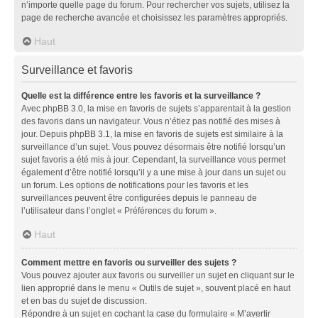
n’importe quelle page du forum. Pour rechercher vos sujets, utilisez la
page de recherche avancée et choisissez les paramètres appropriés.
Haut
Surveillance et favoris
Quelle est la différence entre les favoris et la surveillance ?
Avec phpBB 3.0, la mise en favoris de sujets s’apparentait à la gestion
des favoris dans un navigateur. Vous n’étiez pas notifié des mises à
jour. Depuis phpBB 3.1, la mise en favoris de sujets est similaire à la
surveillance d’un sujet. Vous pouvez désormais être notifié lorsqu’un
sujet favoris a été mis à jour. Cependant, la surveillance vous permet
également d’être notifié lorsqu’il y a une mise à jour dans un sujet ou
un forum. Les options de notifications pour les favoris et les
surveillances peuvent être configurées depuis le panneau de
l’utilisateur dans l’onglet « Préférences du forum ».
Haut
Comment mettre en favoris ou surveiller des sujets ?
Vous pouvez ajouter aux favoris ou surveiller un sujet en cliquant sur le
lien approprié dans le menu « Outils de sujet », souvent placé en haut
et en bas du sujet de discussion.
Répondre à un sujet en cochant la case du formulaire « M’avertir