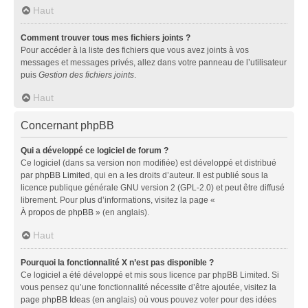
Haut
Comment trouver tous mes fichiers joints ?
Pour accéder à la liste des fichiers que vous avez joints à vos
messages et messages privés, allez dans votre panneau de l’utilisateur
puis
Gestion des fichiers joints
.
Haut
Concernant phpBB
Qui a développé ce logiciel de forum ?
Ce logiciel (dans sa version non modifiée) est développé et distribué
par
phpBB Limited
, qui en a les droits d’auteur. Il est publié sous la
licence publique générale GNU version 2 (GPL-2.0) et peut être diffusé
librement. Pour plus d’informations, visitez la page «
À propos de phpBB
» (en anglais).
Haut
Pourquoi la fonctionnalité X n’est pas disponible ?
Ce logiciel a été développé et mis sous licence par phpBB Limited. Si
vous pensez qu’une fonctionnalité nécessite d’être ajoutée, visitez la
page
phpBB Ideas
(en anglais) où vous pouvez voter pour des idées