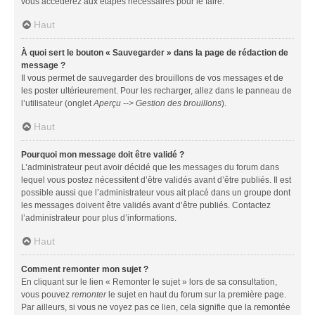
vous accéderez aux étapes nécessaires pour le faire.
Haut
À quoi sert le bouton « Sauvegarder » dans la page de rédaction de
message ?
Il vous permet de sauvegarder des brouillons de vos messages et de
les poster ultérieurement. Pour les recharger, allez dans le panneau de
l’utilisateur (onglet
Aperçu --> Gestion des brouillons
).
Haut
Pourquoi mon message doit être validé ?
L’administrateur peut avoir décidé que les messages du forum dans
lequel vous postez nécessitent d’être validés avant d’être publiés. Il est
possible aussi que l’administrateur vous ait placé dans un groupe dont
les messages doivent être validés avant d’être publiés. Contactez
l’administrateur pour plus d’informations.
Haut
Comment remonter mon sujet ?
En cliquant sur le lien « Remonter le sujet » lors de sa consultation,
vous pouvez
remonter
le sujet en haut du forum sur la première page.
Par ailleurs, si vous ne voyez pas ce lien, cela signifie que la remontée