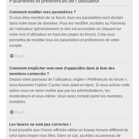
Paramètres et préférences de l’utilisateur
Comment modifier mes paramètres ?
Si vous êtes membre de ce forum, tous vos paramètres sont stockés
dans notre base de données. Pour les modifier, accédez au
Panneau
de l’utilisateur
(généralement ce lien est accessible en cliquant sur
votre nom d’utilisateur en haut des pages du forum). Cela vous
permettra de modifier tous les paramètres et préférences de votre
compte.
Haut
Comment empêcher mon nom d’apparaître dans la liste des
membres connectés ?
Depuis votre panneau de l’utilisateur, onglet « Préférences du forum »,
vous trouverez l’option
Cacher mon statut en ligne
. Si vous activez cette
option vous ne serez visible que par les administrateurs, les
modérateurs et vous-même. Vous serez compté parmi les membres
invisibles.
Haut
Les heures ne sont pas correctes !
Il est possible que l’heure affichée utilise un fuseau horaire différent de
celui dans lequel vous êtes. Dans ce cas, accédez au
panneau de