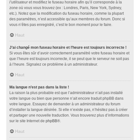
l’utilisateur
et modifiez le fuseau horaire afin qu’il corresponde à la
zone où vous vous trouvez (ex : Londres, Paris, New York, Sydney,
etc.). Notez que la modification du fuseau horaire, comme la plupart
des paramètres, n’est accessible qu’aux membres du forum. Donc si
vous n’êtes pas enregistré, c’est le bon moment pour le faire.
Haut
J’ai changé mon fuseau horaire et l’heure est toujours incorrecte !
Si vous êtes sûr d’avoir correctement paramétré votre fuseau horaire et
que l’heure est toujours incorrecte, il se peut que le serveur ne soit pas
à l’heure. Signalez ce problème à un administrateur.
Haut
Ma langue n’est pas dans la liste !
La raison la plus probable est que l’administrateur n’ait pas installé
votre langue ou bien que personne n’ait encore traduit phpBB dans
votre langue. Essayez de demander à un administrateur du forum
d’installer la langue désirée. Si elle n’existe pas, n’hésitez pas à créer
et partager une nouvelle traduction. Vous trouverez plus d’informations
sur le site Internet de
phpBB
®.
Haut