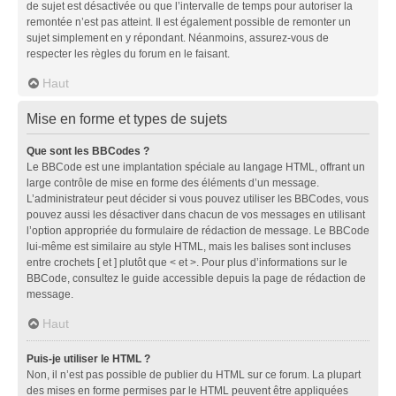
de sujet est désactivée ou que l’intervalle de temps pour autoriser la
remontée n’est pas atteint. Il est également possible de remonter un
sujet simplement en y répondant. Néanmoins, assurez-vous de
respecter les règles du forum en le faisant.
Haut
Mise en forme et types de sujets
Que sont les BBCodes ?
Le BBCode est une implantation spéciale au langage HTML, offrant un
large contrôle de mise en forme des éléments d’un message.
L’administrateur peut décider si vous pouvez utiliser les BBCodes, vous
pouvez aussi les désactiver dans chacun de vos messages en utilisant
l’option appropriée du formulaire de rédaction de message. Le BBCode
lui-même est similaire au style HTML, mais les balises sont incluses
entre crochets [ et ] plutôt que < et >. Pour plus d’informations sur le
BBCode, consultez le guide accessible depuis la page de rédaction de
message.
Haut
Puis-je utiliser le HTML ?
Non, il n’est pas possible de publier du HTML sur ce forum. La plupart
des mises en forme permises par le HTML peuvent être appliquées