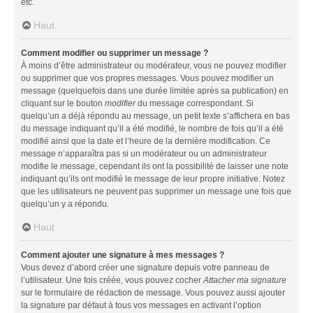
etc.
Haut
Comment modifier ou supprimer un message ?
À moins d’être administrateur ou modérateur, vous ne pouvez modifier
ou supprimer que vos propres messages. Vous pouvez modifier un
message (quelquefois dans une durée limitée après sa publication) en
cliquant sur le bouton
modifier
du message correspondant. Si
quelqu’un a déjà répondu au message, un petit texte s’affichera en bas
du message indiquant qu’il a été modifié, le nombre de fois qu’il a été
modifié ainsi que la date et l’heure de la dernière modification. Ce
message n’apparaîtra pas si un modérateur ou un administrateur
modifie le message, cependant ils ont la possibilité de laisser une note
indiquant qu’ils ont modifié le message de leur propre initiative. Notez
que les utilisateurs ne peuvent pas supprimer un message une fois que
quelqu’un y a répondu.
Haut
Comment ajouter une signature à mes messages ?
Vous devez d’abord créer une signature depuis votre panneau de
l’utilisateur. Une fois créée, vous pouvez cocher
Attacher ma signature
sur le formulaire de rédaction de message. Vous pouvez aussi ajouter
la signature par défaut à tous vos messages en activant l’option