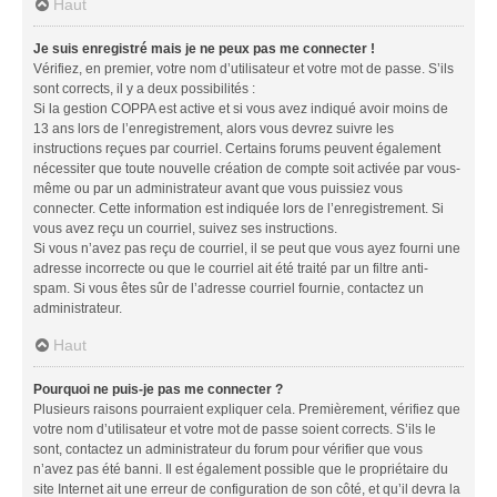
Haut
Je suis enregistré mais je ne peux pas me connecter !
Vérifiez, en premier, votre nom d’utilisateur et votre mot de passe. S’ils
sont corrects, il y a deux possibilités :
Si la gestion COPPA est active et si vous avez indiqué avoir moins de
13 ans lors de l’enregistrement, alors vous devrez suivre les
instructions reçues par courriel. Certains forums peuvent également
nécessiter que toute nouvelle création de compte soit activée par vous-
même ou par un administrateur avant que vous puissiez vous
connecter. Cette information est indiquée lors de l’enregistrement. Si
vous avez reçu un courriel, suivez ses instructions.
Si vous n’avez pas reçu de courriel, il se peut que vous ayez fourni une
adresse incorrecte ou que le courriel ait été traité par un filtre anti-
spam. Si vous êtes sûr de l’adresse courriel fournie, contactez un
administrateur.
Haut
Pourquoi ne puis-je pas me connecter ?
Plusieurs raisons pourraient expliquer cela. Premièrement, vérifiez que
votre nom d’utilisateur et votre mot de passe soient corrects. S’ils le
sont, contactez un administrateur du forum pour vérifier que vous
n’avez pas été banni. Il est également possible que le propriétaire du
site Internet ait une erreur de configuration de son côté, et qu’il devra la