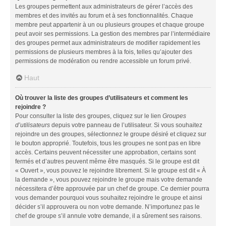
Les groupes permettent aux administrateurs de gérer l’accès des
membres et des invités au forum et à ses fonctionnalités. Chaque
membre peut appartenir à un ou plusieurs groupes et chaque groupe
peut avoir ses permissions. La gestion des membres par l’intermédiaire
des groupes permet aux administrateurs de modifier rapidement les
permissions de plusieurs membres à la fois, telles qu’ajouter des
permissions de modération ou rendre accessible un forum privé.
Haut
Où trouver la liste des groupes d’utilisateurs et comment les
rejoindre ?
Pour consulter la liste des groupes, cliquez sur le lien
Groupes
d’utilisateurs
depuis votre panneau de l’utilisateur. Si vous souhaitez
rejoindre un des groupes, sélectionnez le groupe désiré et cliquez sur
le bouton approprié. Toutefois, tous les groupes ne sont pas en libre
accès. Certains peuvent nécessiter une approbation, certains sont
fermés et d’autres peuvent même être masqués. Si le groupe est dit
« Ouvert », vous pouvez le rejoindre librement. Si le groupe est dit « À
la demande », vous pouvez rejoindre le groupe mais votre demande
nécessitera d’être approuvée par un chef de groupe. Ce dernier pourra
vous demander pourquoi vous souhaitez rejoindre le groupe et ainsi
décider s’il approuvera ou non votre demande. N’importunez pas le
chef de groupe s’il annule votre demande, il a sûrement ses raisons.