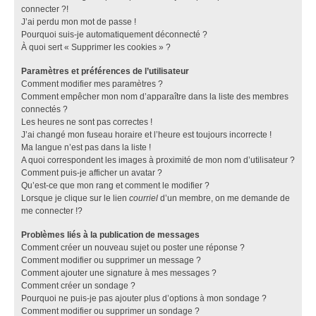
connecter ?!
J’ai perdu mon mot de passe !
Pourquoi suis-je automatiquement déconnecté ?
À quoi sert « Supprimer les cookies » ?
Paramètres et préférences de l’utilisateur
Comment modifier mes paramètres ?
Comment empêcher mon nom d’apparaître dans la liste des membres
connectés ?
Les heures ne sont pas correctes !
J’ai changé mon fuseau horaire et l’heure est toujours incorrecte !
Ma langue n’est pas dans la liste !
A quoi correspondent les images à proximité de mon nom d’utilisateur ?
Comment puis-je afficher un avatar ?
Qu’est-ce que mon rang et comment le modifier ?
Lorsque je clique sur le lien
courriel
d’un membre, on me demande de
me connecter !?
Problèmes liés à la publication de messages
Comment créer un nouveau sujet ou poster une réponse ?
Comment modifier ou supprimer un message ?
Comment ajouter une signature à mes messages ?
Comment créer un sondage ?
Pourquoi ne puis-je pas ajouter plus d’options à mon sondage ?
Comment modifier ou supprimer un sondage ?