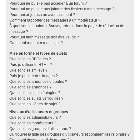
Pourquoi ne puis-je pas accéder à un forum ?
Pourquoi ne puis-je pas joindre des fichiers à mon message ?
Pourquoi ai-je reçu un avertissement ?
Comment rapporter des messages à un modérateur ?
À quoi sert le bouton « Sauvegarder » dans la page de rédaction de
message ?
Pourquoi mon message doit être validé ?
Comment remonter mon sujet ?
Mise en forme et types de sujets
Que sont les BBCodes ?
Puis-je utiliser le HTML ?
Que sont les smileys ?
Puis-je publier des images ?
Que sont les annonces globales ?
Que sont les annonces ?
Que sont les sujets épinglés ?
Que sont les sujets verrouillés ?
Que sont les icônes de sujet ?
Niveaux d’utilisateurs et groupes
Que sont les administrateurs ?
Que sont les modérateurs ?
Que sont les groupes d’utilisateurs ?
Où trouver la liste des groupes d’utilisateurs et comment les rejoindre ?
Comment devenir chef de groupe ?