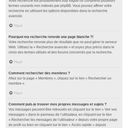
Votre recherche est probablement trop vague ou comprend plusieurs
termes courants non indexés par phpBB. Vous pouvez affiner votre
recherche en utilisant les options disponibles dans la recherche
avancée.
Haut
Pourquoi ma recherche renvoie une page blanche ?!
Votre recherche renvoie plus de résultats que ne peut gérer le serveur
Web. Utilisez la « Recherche avancée » et soyez plus précis dans le
choix des termes utilisés et des forums concernés par la recherche.
Haut
Comment rechercher des membres ?
Allez sur la page « Membres », cliquez sur le lien « Rechercher un
membre ».
Haut
Comment puis-je trouver mes propres messages et sujets ?
Vos messages peuvent être retrouvés en cliquant sur le lien « Voir vos
messages » dans le panneau de l’utilisateur, en cliquant sur le lien
« Rechercher les messages de l’utilisateur » depuis votre propre page
de profil ou bien en cliquant sur le lien « Accès rapide » depuis