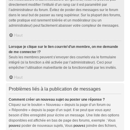
directement modifier l’intitulé d’un rang car il est paramétré par
l’administrateur du forum. Évitez de poster des messages sur le forum
dans le seul but de passer au rang supérieur. Sur la plupart des forums,
cette pratique est rarement tolérée et un modérateur (ou un
administrateur) peut facilement abaisser votre compteur de messages.
Haut
Lorsque je clique sur le lien
courriel
d’un membre, on me demande
de me connecter !?
Seuls les membres peuvent s’envoyer des courriels via le formulaire
intégré (si la fonction a été activée par l’administrateur). Ceci pour
empêcher l’utilisation malveillante de la fonctionnalité par les invités.
Haut
Problèmes liés à la publication de messages
Comment créer un nouveau sujet ou poster une réponse ?
Cliquez sur le bouton « Nouveau » depuis la page d’un forum ou
« Répondre » depuis la page d’un sujet. Il se peut que vous ayez
besoin d’être enregistré pour écrire un message. Une liste des options
disponibles est affichée en bas de page des forums, exemple : Vous
pouvez
poster de nouveaux sujets, Vous
pouvez
joindre des fichiers,