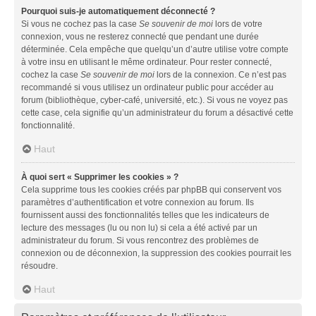
Pourquoi suis-je automatiquement déconnecté ?
Si vous ne cochez pas la case
Se souvenir de moi
lors de votre
connexion, vous ne resterez connecté que pendant une durée
déterminée. Cela empêche que quelqu’un d’autre utilise votre compte
à votre insu en utilisant le même ordinateur. Pour rester connecté,
cochez la case
Se souvenir de moi
lors de la connexion. Ce n’est pas
recommandé si vous utilisez un ordinateur public pour accéder au
forum (bibliothèque, cyber-café, université, etc.). Si vous ne voyez pas
cette case, cela signifie qu’un administrateur du forum a désactivé cette
fonctionnalité.
Haut
À quoi sert « Supprimer les cookies » ?
Cela supprime tous les cookies créés par phpBB qui conservent vos
paramètres d’authentification et votre connexion au forum. Ils
fournissent aussi des fonctionnalités telles que les indicateurs de
lecture des messages (lu ou non lu) si cela a été activé par un
administrateur du forum. Si vous rencontrez des problèmes de
connexion ou de déconnexion, la suppression des cookies pourrait les
résoudre.
Haut