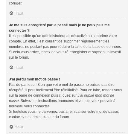
corriger.
Haut
Je me suis enregistré par le passé mais je ne peux plus me
connecter ?!
Il est possible qu’un administrateur ait désactivé ou supprimé votre
compte. En effet, il est courant de supprimer régulièrement les
membres ne postant pas pour réduire la taille de la base de données.
Si cela vous arrive, tentez de vous ré-enregistrer et soyez plus investi
sur le forum.
Haut
J’ai perdu mon mot de passe !
Pas de panique ! Bien que votre mot de passe ne puisse pas être
récupéré, il peut facilement être réinitialisé. Pour ce faire, rendez vous
sur la page de connexion puis cliquez sur
J’ai oublié mon mot de
passe
. Suivez les instructions énoncées et vous devriez pouvoir à
nouveau vous connecter.
Si toutefois vous ne parveniez pas à réinitialiser votre mot de passe,
contactez un administrateur du forum.
Haut