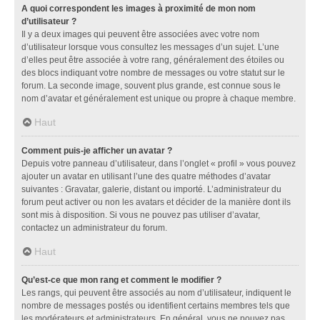
A quoi correspondent les images à proximité de mon nom
d’utilisateur ?
Il y a deux images qui peuvent être associées avec votre nom
d’utilisateur lorsque vous consultez les messages d’un sujet. L’une
d’elles peut être associée à votre rang, généralement des étoiles ou
des blocs indiquant votre nombre de messages ou votre statut sur le
forum. La seconde image, souvent plus grande, est connue sous le
nom d’avatar et généralement est unique ou propre à chaque membre.
Haut
Comment puis-je afficher un avatar ?
Depuis votre panneau d’utilisateur, dans l’onglet « profil » vous pouvez
ajouter un avatar en utilisant l’une des quatre méthodes d’avatar
suivantes : Gravatar, galerie, distant ou importé. L’administrateur du
forum peut activer ou non les avatars et décider de la manière dont ils
sont mis à disposition. Si vous ne pouvez pas utiliser d’avatar,
contactez un administrateur du forum.
Haut
Qu’est-ce que mon rang et comment le modifier ?
Les rangs, qui peuvent être associés au nom d’utilisateur, indiquent le
nombre de messages postés ou identifient certains membres tels que
les modérateurs et administrateurs. En général, vous ne pouvez pas