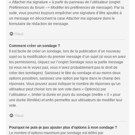
« Attacher ma signature » à partir du panneau de l’utilisateur (onglet
Préférences du forum --> Modifier les préférences de message
). Par la
suite, vous pourrez toujours empêcher une signature d’être ajoutée à
un message en décochant la case
Attacher ma signature
dans le
formulaire de rédaction de message.
Haut
Comment créer un sondage ?
Il est facile de créer un sondage, lors de la publication d’un nouveau
sujet ou la modification du premier message d’un sujet (si vous en avez
les permissions), cliquez sur l’onglet
Sondage
sous la partie message
(si vous ne le voyez pas, vous n’avez probablement pas le droit de
créer des sondages). Saisissez le titre du sondage et au moins deux
options possibles, saisissez une option par ligne dans le champ des
réponses. Vous pouvez aussi indiquer le nombre de réponses qu’un
utilisateur peut choisir lors de son vote dans « Option(s) par
l’utilisateur », limiter la durée en jours du sondage (mettre « 0 » pour
une durée illimitée) et enfin permettre aux utilisateurs de modifier leur
vote.
Haut
Pourquoi ne puis-je pas ajouter plus d’options à mon sondage ?
Le nombre d’options maximum par sondage est défini par