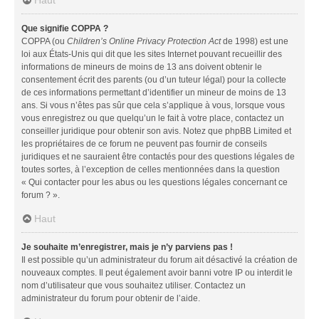
Que signifie COPPA ?
COPPA (ou
Children’s Online Privacy Protection Act
de 1998) est une
loi aux États-Unis qui dit que les sites Internet pouvant recueillir des
informations de mineurs de moins de 13 ans doivent obtenir le
consentement écrit des parents (ou d’un tuteur légal) pour la collecte
de ces informations permettant d’identifier un mineur de moins de 13
ans. Si vous n’êtes pas sûr que cela s’applique à vous, lorsque vous
vous enregistrez ou que quelqu’un le fait à votre place, contactez un
conseiller juridique pour obtenir son avis. Notez que phpBB Limited et
les propriétaires de ce forum ne peuvent pas fournir de conseils
juridiques et ne sauraient être contactés pour des questions légales de
toutes sortes, à l’exception de celles mentionnées dans la question
« Qui contacter pour les abus ou les questions légales concernant ce
forum ? ».
Haut
Je souhaite m’enregistrer, mais je n’y parviens pas !
Il est possible qu’un administrateur du forum ait désactivé la création de
nouveaux comptes. Il peut également avoir banni votre IP ou interdit le
nom d’utilisateur que vous souhaitez utiliser. Contactez un
administrateur du forum pour obtenir de l’aide.