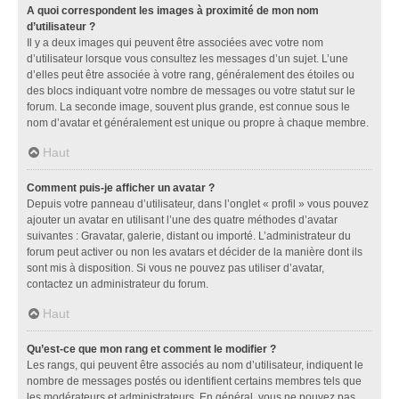
A quoi correspondent les images à proximité de mon nom
d’utilisateur ?
Il y a deux images qui peuvent être associées avec votre nom
d’utilisateur lorsque vous consultez les messages d’un sujet. L’une
d’elles peut être associée à votre rang, généralement des étoiles ou
des blocs indiquant votre nombre de messages ou votre statut sur le
forum. La seconde image, souvent plus grande, est connue sous le
nom d’avatar et généralement est unique ou propre à chaque membre.
Haut
Comment puis-je afficher un avatar ?
Depuis votre panneau d’utilisateur, dans l’onglet « profil » vous pouvez
ajouter un avatar en utilisant l’une des quatre méthodes d’avatar
suivantes : Gravatar, galerie, distant ou importé. L’administrateur du
forum peut activer ou non les avatars et décider de la manière dont ils
sont mis à disposition. Si vous ne pouvez pas utiliser d’avatar,
contactez un administrateur du forum.
Haut
Qu’est-ce que mon rang et comment le modifier ?
Les rangs, qui peuvent être associés au nom d’utilisateur, indiquent le
nombre de messages postés ou identifient certains membres tels que
les modérateurs et administrateurs. En général, vous ne pouvez pas