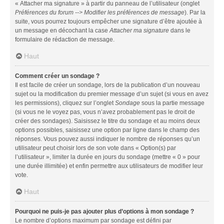
« Attacher ma signature » à partir du panneau de l’utilisateur (onglet
Préférences du forum --> Modifier les préférences de message
). Par la
suite, vous pourrez toujours empêcher une signature d’être ajoutée à
un message en décochant la case
Attacher ma signature
dans le
formulaire de rédaction de message.
Haut
Comment créer un sondage ?
Il est facile de créer un sondage, lors de la publication d’un nouveau
sujet ou la modification du premier message d’un sujet (si vous en avez
les permissions), cliquez sur l’onglet
Sondage
sous la partie message
(si vous ne le voyez pas, vous n’avez probablement pas le droit de
créer des sondages). Saisissez le titre du sondage et au moins deux
options possibles, saisissez une option par ligne dans le champ des
réponses. Vous pouvez aussi indiquer le nombre de réponses qu’un
utilisateur peut choisir lors de son vote dans « Option(s) par
l’utilisateur », limiter la durée en jours du sondage (mettre « 0 » pour
une durée illimitée) et enfin permettre aux utilisateurs de modifier leur
vote.
Haut
Pourquoi ne puis-je pas ajouter plus d’options à mon sondage ?
Le nombre d’options maximum par sondage est défini par