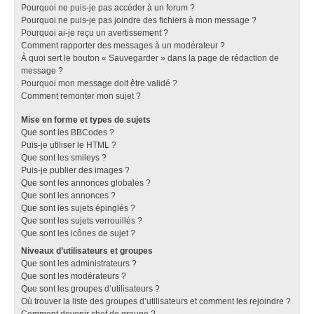
Pourquoi ne puis-je pas accéder à un forum ?
Pourquoi ne puis-je pas joindre des fichiers à mon message ?
Pourquoi ai-je reçu un avertissement ?
Comment rapporter des messages à un modérateur ?
À quoi sert le bouton « Sauvegarder » dans la page de rédaction de
message ?
Pourquoi mon message doit être validé ?
Comment remonter mon sujet ?
Mise en forme et types de sujets
Que sont les BBCodes ?
Puis-je utiliser le HTML ?
Que sont les smileys ?
Puis-je publier des images ?
Que sont les annonces globales ?
Que sont les annonces ?
Que sont les sujets épinglés ?
Que sont les sujets verrouillés ?
Que sont les icônes de sujet ?
Niveaux d’utilisateurs et groupes
Que sont les administrateurs ?
Que sont les modérateurs ?
Que sont les groupes d’utilisateurs ?
Où trouver la liste des groupes d’utilisateurs et comment les rejoindre ?
Comment devenir chef de groupe ?