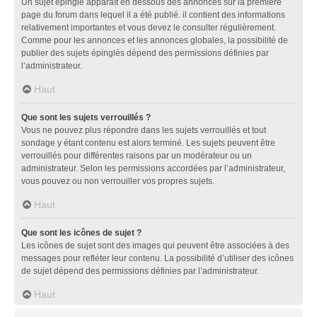
Un sujet épinglé apparaît en dessous des annonces sur la première
page du forum dans lequel il a été publié. il contient des informations
relativement importantes et vous devez le consulter régulièrement.
Comme pour les annonces et les annonces globales, la possibilité de
publier des sujets épinglés dépend des permissions définies par
l’administrateur.
Haut
Que sont les sujets verrouillés ?
Vous ne pouvez plus répondre dans les sujets verrouillés et tout
sondage y étant contenu est alors terminé. Les sujets peuvent être
verrouillés pour différentes raisons par un modérateur ou un
administrateur. Selon les permissions accordées par l’administrateur,
vous pouvez ou non verrouiller vos propres sujets.
Haut
Que sont les icônes de sujet ?
Les icônes de sujet sont des images qui peuvent être associées à des
messages pour refléter leur contenu. La possibilité d’utiliser des icônes
de sujet dépend des permissions définies par l’administrateur.
Haut