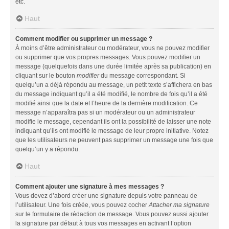
etc.
Haut
Comment modifier ou supprimer un message ?
À moins d’être administrateur ou modérateur, vous ne pouvez modifier
ou supprimer que vos propres messages. Vous pouvez modifier un
message (quelquefois dans une durée limitée après sa publication) en
cliquant sur le bouton
modifier
du message correspondant. Si
quelqu’un a déjà répondu au message, un petit texte s’affichera en bas
du message indiquant qu’il a été modifié, le nombre de fois qu’il a été
modifié ainsi que la date et l’heure de la dernière modification. Ce
message n’apparaîtra pas si un modérateur ou un administrateur
modifie le message, cependant ils ont la possibilité de laisser une note
indiquant qu’ils ont modifié le message de leur propre initiative. Notez
que les utilisateurs ne peuvent pas supprimer un message une fois que
quelqu’un y a répondu.
Haut
Comment ajouter une signature à mes messages ?
Vous devez d’abord créer une signature depuis votre panneau de
l’utilisateur. Une fois créée, vous pouvez cocher
Attacher ma signature
sur le formulaire de rédaction de message. Vous pouvez aussi ajouter
la signature par défaut à tous vos messages en activant l’option