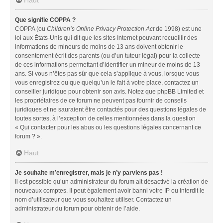
Que signifie COPPA ?
COPPA (ou
Children’s Online Privacy Protection Act
de 1998) est une
loi aux États-Unis qui dit que les sites Internet pouvant recueillir des
informations de mineurs de moins de 13 ans doivent obtenir le
consentement écrit des parents (ou d’un tuteur légal) pour la collecte
de ces informations permettant d’identifier un mineur de moins de 13
ans. Si vous n’êtes pas sûr que cela s’applique à vous, lorsque vous
vous enregistrez ou que quelqu’un le fait à votre place, contactez un
conseiller juridique pour obtenir son avis. Notez que phpBB Limited et
les propriétaires de ce forum ne peuvent pas fournir de conseils
juridiques et ne sauraient être contactés pour des questions légales de
toutes sortes, à l’exception de celles mentionnées dans la question
« Qui contacter pour les abus ou les questions légales concernant ce
forum ? ».
Haut
Je souhaite m’enregistrer, mais je n’y parviens pas !
Il est possible qu’un administrateur du forum ait désactivé la création de
nouveaux comptes. Il peut également avoir banni votre IP ou interdit le
nom d’utilisateur que vous souhaitez utiliser. Contactez un
administrateur du forum pour obtenir de l’aide.