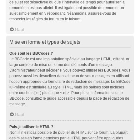
de sujet est désactivée ou que l’intervalle de temps pour autoriser la
remontée n’est pas atteint. Il est également possible de remonter un
sujet simplement en y répondant. Néanmoins, assurez-vous de
respecter les règles du forum en le faisant.
Haut
Mise en forme et types de sujets
Que sont les BBCodes ?
Le BBCode est une implantation spéciale au langage HTML, offrant un
large contrôle de mise en forme des éléments d’un message.
L’administrateur peut décider si vous pouvez utiliser les BBCodes, vous
pouvez aussi les désactiver dans chacun de vos messages en utilisant
l’option appropriée du formulaire de rédaction de message. Le BBCode
lui-même est similaire au style HTML, mais les balises sont incluses
entre crochets [ et ] plutôt que < et >. Pour plus d’informations sur le
BBCode, consultez le guide accessible depuis la page de rédaction de
message.
Haut
Puis-je utiliser le HTML ?
Non, il n’est pas possible de publier du HTML sur ce forum. La plupart
des mises en forme permises par le HTML peuvent être appliquées