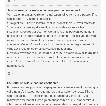
Haut
Je suis enregistré mais je ne peux pas me connecter !
Vérifiez, en premier, votre nom d’utilisateur et votre mot de passe. S’ils
sont corrects, il y a deux possibilités :
Si la gestion COPPA est active et si vous avez indiqué avoir moins de
13 ans lors de l’enregistrement, alors vous devrez suivre les
instructions reçues par courriel. Certains forums peuvent également
nécessiter que toute nouvelle création de compte soit activée par vous-
même ou par un administrateur avant que vous puissiez vous
connecter. Cette information est indiquée lors de l’enregistrement. Si
vous avez reçu un courriel, suivez ses instructions.
Si vous n’avez pas reçu de courriel, il se peut que vous ayez fourni une
adresse incorrecte ou que le courriel ait été traité par un filtre anti-
spam. Si vous êtes sûr de l’adresse courriel fournie, contactez un
administrateur.
Haut
Pourquoi ne puis-je pas me connecter ?
Plusieurs raisons pourraient expliquer cela. Premièrement, vérifiez que
votre nom d’utilisateur et votre mot de passe soient corrects. S’ils le
sont, contactez un administrateur du forum pour vérifier que vous
n’avez pas été banni. Il est également possible que le propriétaire du
site Internet ait une erreur de configuration de son côté, et qu’il devra la