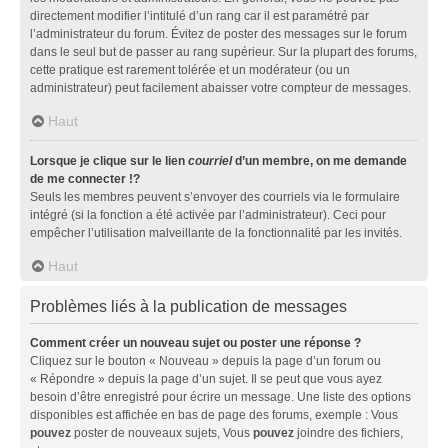
directement modifier l’intitulé d’un rang car il est paramétré par
l’administrateur du forum. Évitez de poster des messages sur le forum
dans le seul but de passer au rang supérieur. Sur la plupart des forums,
cette pratique est rarement tolérée et un modérateur (ou un
administrateur) peut facilement abaisser votre compteur de messages.
Haut
Lorsque je clique sur le lien
courriel
d’un membre, on me demande
de me connecter !?
Seuls les membres peuvent s’envoyer des courriels via le formulaire
intégré (si la fonction a été activée par l’administrateur). Ceci pour
empêcher l’utilisation malveillante de la fonctionnalité par les invités.
Haut
Problèmes liés à la publication de messages
Comment créer un nouveau sujet ou poster une réponse ?
Cliquez sur le bouton « Nouveau » depuis la page d’un forum ou
« Répondre » depuis la page d’un sujet. Il se peut que vous ayez
besoin d’être enregistré pour écrire un message. Une liste des options
disponibles est affichée en bas de page des forums, exemple : Vous
pouvez
poster de nouveaux sujets, Vous
pouvez
joindre des fichiers,