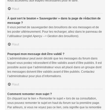
vous accéderez aux étapes nécessaires pour le faire.
Haut
À quoi sert le bouton « Sauvegarder » dans la page de rédaction de
message ?
Il vous permet de sauvegarder des brouillons de vos messages et de
les poster ultérieurement. Pour les recharger, allez dans le panneau de
l’utilisateur (onglet
Aperçu --> Gestion des brouillons
).
Haut
Pourquoi mon message doit être validé ?
L’administrateur peut avoir décidé que les messages du forum dans
lequel vous postez nécessitent d’être validés avant d’être publiés. Il est
possible aussi que l’administrateur vous ait placé dans un groupe dont
les messages doivent être validés avant d’être publiés. Contactez
l’administrateur pour plus d’informations.
Haut
Comment remonter mon sujet ?
En cliquant sur le lien « Remonter le sujet » lors de sa consultation,
vous pouvez
remonter
le sujet en haut du forum sur la première page.
Par ailleurs, si vous ne voyez pas ce lien, cela signifie que la remontée