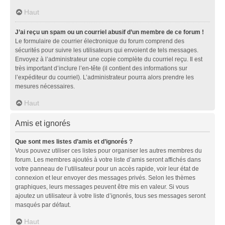
Haut
J’ai reçu un spam ou un courriel abusif d’un membre de ce forum !
Le formulaire de courrier électronique du forum comprend des
sécurités pour suivre les utilisateurs qui envoient de tels messages.
Envoyez à l’administrateur une copie complète du courriel reçu. Il est
très important d’inclure l’en-tête (il contient des informations sur
l’expéditeur du courriel). L’administrateur pourra alors prendre les
mesures nécessaires.
Haut
Amis et ignorés
Que sont mes listes d’amis et d’ignorés ?
Vous pouvez utiliser ces listes pour organiser les autres membres du
forum. Les membres ajoutés à votre liste d’amis seront affichés dans
votre panneau de l’utilisateur pour un accès rapide, voir leur état de
connexion et leur envoyer des messages privés. Selon les thèmes
graphiques, leurs messages peuvent être mis en valeur. Si vous
ajoutez un utilisateur à votre liste d’ignorés, tous ses messages seront
masqués par défaut.
Haut