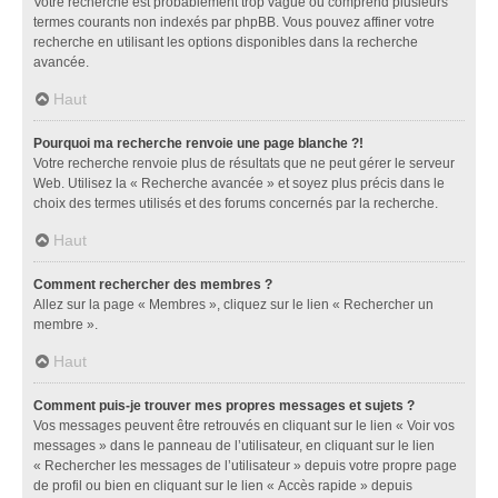
Votre recherche est probablement trop vague ou comprend plusieurs
termes courants non indexés par phpBB. Vous pouvez affiner votre
recherche en utilisant les options disponibles dans la recherche
avancée.
Haut
Pourquoi ma recherche renvoie une page blanche ?!
Votre recherche renvoie plus de résultats que ne peut gérer le serveur
Web. Utilisez la « Recherche avancée » et soyez plus précis dans le
choix des termes utilisés et des forums concernés par la recherche.
Haut
Comment rechercher des membres ?
Allez sur la page « Membres », cliquez sur le lien « Rechercher un
membre ».
Haut
Comment puis-je trouver mes propres messages et sujets ?
Vos messages peuvent être retrouvés en cliquant sur le lien « Voir vos
messages » dans le panneau de l’utilisateur, en cliquant sur le lien
« Rechercher les messages de l’utilisateur » depuis votre propre page
de profil ou bien en cliquant sur le lien « Accès rapide » depuis