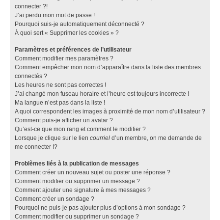
connecter ?!
J’ai perdu mon mot de passe !
Pourquoi suis-je automatiquement déconnecté ?
À quoi sert « Supprimer les cookies » ?
Paramètres et préférences de l’utilisateur
Comment modifier mes paramètres ?
Comment empêcher mon nom d’apparaître dans la liste des membres
connectés ?
Les heures ne sont pas correctes !
J’ai changé mon fuseau horaire et l’heure est toujours incorrecte !
Ma langue n’est pas dans la liste !
A quoi correspondent les images à proximité de mon nom d’utilisateur ?
Comment puis-je afficher un avatar ?
Qu’est-ce que mon rang et comment le modifier ?
Lorsque je clique sur le lien
courriel
d’un membre, on me demande de
me connecter !?
Problèmes liés à la publication de messages
Comment créer un nouveau sujet ou poster une réponse ?
Comment modifier ou supprimer un message ?
Comment ajouter une signature à mes messages ?
Comment créer un sondage ?
Pourquoi ne puis-je pas ajouter plus d’options à mon sondage ?
Comment modifier ou supprimer un sondage ?