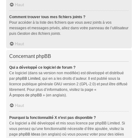
Haut
Comment trouver tous mes fichiers joints ?
Pour accéder à la liste des fichiers que vous avez joints à vos
messages et messages privés, allez dans votre panneau de l’utilisateur
puis
Gestion des fichiers joints
.
Haut
Concernant phpBB
Qui a développé ce logiciel de forum ?
Ce logiciel (dans sa version non modifiée) est développé et distribué
par
phpBB Limited
, qui en a les droits d’auteur. Il est publié sous la
licence publique générale GNU version 2 (GPL-2.0) et peut être diffusé
librement. Pour plus d’informations, visitez la page «
À propos de phpBB
» (en anglais).
Haut
Pourquoi la fonctionnalité X n’est pas disponible ?
Ce logiciel a été développé et mis sous licence par phpBB Limited. Si
vous pensez qu’une fonctionnalité nécessite d’être ajoutée, visitez la
page
phpBB Ideas
(en anglais) où vous pouvez voter pour des idées