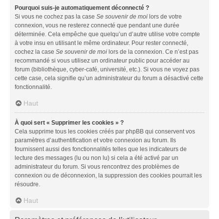
Pourquoi suis-je automatiquement déconnecté ?
Si vous ne cochez pas la case
Se souvenir de moi
lors de votre
connexion, vous ne resterez connecté que pendant une durée
déterminée. Cela empêche que quelqu’un d’autre utilise votre compte
à votre insu en utilisant le même ordinateur. Pour rester connecté,
cochez la case
Se souvenir de moi
lors de la connexion. Ce n’est pas
recommandé si vous utilisez un ordinateur public pour accéder au
forum (bibliothèque, cyber-café, université, etc.). Si vous ne voyez pas
cette case, cela signifie qu’un administrateur du forum a désactivé cette
fonctionnalité.
Haut
À quoi sert « Supprimer les cookies » ?
Cela supprime tous les cookies créés par phpBB qui conservent vos
paramètres d’authentification et votre connexion au forum. Ils
fournissent aussi des fonctionnalités telles que les indicateurs de
lecture des messages (lu ou non lu) si cela a été activé par un
administrateur du forum. Si vous rencontrez des problèmes de
connexion ou de déconnexion, la suppression des cookies pourrait les
résoudre.
Haut