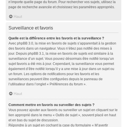
n’importe quelle page du forum. Pour rechercher vos sujets, utilisez la
page de recherche avancée et choisissez les paramètres appropriés.
Haut
Surveillance et favoris
Quelle est la différence entre les favoris et la surveillance ?
Avec phpBB 3.0, la mise en favoris de sujets s’apparentait à la gestion
des favoris dans un navigateur. Vous n’étiez pas notifié des mises à
jour. Depuis phpBB 3.1, la mise en favoris de sujets est similaire à la
surveillance d’un sujet. Vous pouvez désormais être notifié lorsqu’un
sujet favoris a été mis à jour. Cependant, la surveillance vous permet
également d’être notifié lorsqu’il y a une mise à jour dans un sujet ou
un forum. Les options de notifications pour les favoris et les
surveillances peuvent être configurées depuis le panneau de
l’utilisateur dans l’onglet « Préférences du forum ».
Haut
Comment mettre en favoris ou surveiller des sujets ?
Vous pouvez ajouter aux favoris ou surveiller un sujet en cliquant sur le
lien approprié dans le menu « Outils de sujet », souvent placé en haut
et en bas du sujet de discussion.
Répondre à un sujet en cochant la case du formulaire « M’avertir