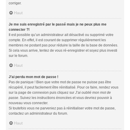
corriger.
Haut
Je me suis enregistré par le passé mais je ne peux plus me
connecter ?!
Il est possible qu’un administrateur ait désactivé ou supprimé votre
compte. En effet, il est courant de supprimer régulièrement les
membres ne postant pas pour réduire la taille de la base de données.
Si cela vous arrive, tentez de vous ré-enregistrer et soyez plus investi
sur le forum.
Haut
J’ai perdu mon mot de passe !
Pas de panique ! Bien que votre mot de passe ne puisse pas être
récupéré, il peut facilement être réinitialisé. Pour ce faire, rendez vous
sur la page de connexion puis cliquez sur
J’ai oublié mon mot de
passe
. Suivez les instructions énoncées et vous devriez pouvoir à
nouveau vous connecter.
Si toutefois vous ne parveniez pas à réinitialiser votre mot de passe,
contactez un administrateur du forum.
Haut