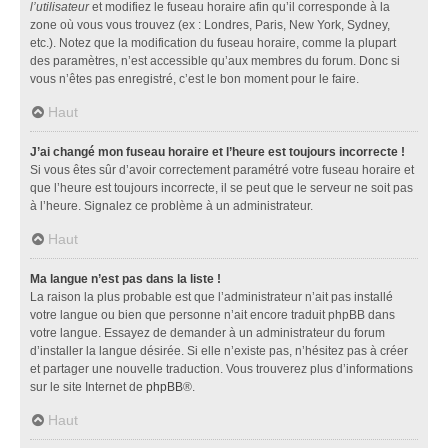
l’utilisateur
et modifiez le fuseau horaire afin qu’il corresponde à la
zone où vous vous trouvez (ex : Londres, Paris, New York, Sydney,
etc.). Notez que la modification du fuseau horaire, comme la plupart
des paramètres, n’est accessible qu’aux membres du forum. Donc si
vous n’êtes pas enregistré, c’est le bon moment pour le faire.
Haut
J’ai changé mon fuseau horaire et l’heure est toujours incorrecte !
Si vous êtes sûr d’avoir correctement paramétré votre fuseau horaire et
que l’heure est toujours incorrecte, il se peut que le serveur ne soit pas
à l’heure. Signalez ce problème à un administrateur.
Haut
Ma langue n’est pas dans la liste !
La raison la plus probable est que l’administrateur n’ait pas installé
votre langue ou bien que personne n’ait encore traduit phpBB dans
votre langue. Essayez de demander à un administrateur du forum
d’installer la langue désirée. Si elle n’existe pas, n’hésitez pas à créer
et partager une nouvelle traduction. Vous trouverez plus d’informations
sur le site Internet de
phpBB
®.
Haut