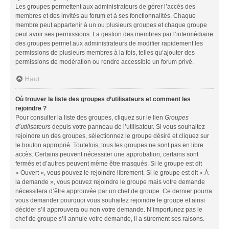
Les groupes permettent aux administrateurs de gérer l’accès des
membres et des invités au forum et à ses fonctionnalités. Chaque
membre peut appartenir à un ou plusieurs groupes et chaque groupe
peut avoir ses permissions. La gestion des membres par l’intermédiaire
des groupes permet aux administrateurs de modifier rapidement les
permissions de plusieurs membres à la fois, telles qu’ajouter des
permissions de modération ou rendre accessible un forum privé.
Haut
Où trouver la liste des groupes d’utilisateurs et comment les
rejoindre ?
Pour consulter la liste des groupes, cliquez sur le lien
Groupes
d’utilisateurs
depuis votre panneau de l’utilisateur. Si vous souhaitez
rejoindre un des groupes, sélectionnez le groupe désiré et cliquez sur
le bouton approprié. Toutefois, tous les groupes ne sont pas en libre
accès. Certains peuvent nécessiter une approbation, certains sont
fermés et d’autres peuvent même être masqués. Si le groupe est dit
« Ouvert », vous pouvez le rejoindre librement. Si le groupe est dit « À
la demande », vous pouvez rejoindre le groupe mais votre demande
nécessitera d’être approuvée par un chef de groupe. Ce dernier pourra
vous demander pourquoi vous souhaitez rejoindre le groupe et ainsi
décider s’il approuvera ou non votre demande. N’importunez pas le
chef de groupe s’il annule votre demande, il a sûrement ses raisons.