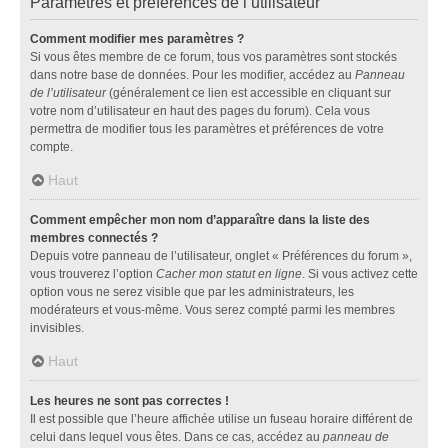
Paramètres et préférences de l’utilisateur
Comment modifier mes paramètres ?
Si vous êtes membre de ce forum, tous vos paramètres sont stockés
dans notre base de données. Pour les modifier, accédez au
Panneau
de l’utilisateur
(généralement ce lien est accessible en cliquant sur
votre nom d’utilisateur en haut des pages du forum). Cela vous
permettra de modifier tous les paramètres et préférences de votre
compte.
Haut
Comment empêcher mon nom d’apparaître dans la liste des
membres connectés ?
Depuis votre panneau de l’utilisateur, onglet « Préférences du forum »,
vous trouverez l’option
Cacher mon statut en ligne
. Si vous activez cette
option vous ne serez visible que par les administrateurs, les
modérateurs et vous-même. Vous serez compté parmi les membres
invisibles.
Haut
Les heures ne sont pas correctes !
Il est possible que l’heure affichée utilise un fuseau horaire différent de
celui dans lequel vous êtes. Dans ce cas, accédez au
panneau de