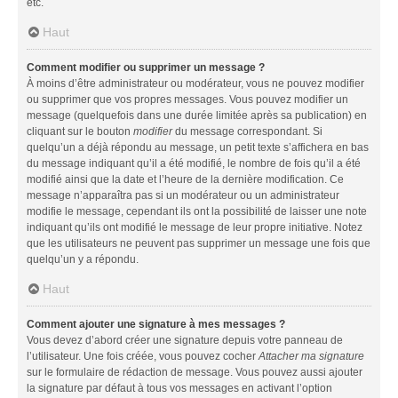
etc.
Haut
Comment modifier ou supprimer un message ?
À moins d’être administrateur ou modérateur, vous ne pouvez modifier
ou supprimer que vos propres messages. Vous pouvez modifier un
message (quelquefois dans une durée limitée après sa publication) en
cliquant sur le bouton
modifier
du message correspondant. Si
quelqu’un a déjà répondu au message, un petit texte s’affichera en bas
du message indiquant qu’il a été modifié, le nombre de fois qu’il a été
modifié ainsi que la date et l’heure de la dernière modification. Ce
message n’apparaîtra pas si un modérateur ou un administrateur
modifie le message, cependant ils ont la possibilité de laisser une note
indiquant qu’ils ont modifié le message de leur propre initiative. Notez
que les utilisateurs ne peuvent pas supprimer un message une fois que
quelqu’un y a répondu.
Haut
Comment ajouter une signature à mes messages ?
Vous devez d’abord créer une signature depuis votre panneau de
l’utilisateur. Une fois créée, vous pouvez cocher
Attacher ma signature
sur le formulaire de rédaction de message. Vous pouvez aussi ajouter
la signature par défaut à tous vos messages en activant l’option