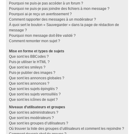
Pourquoi ne puis-je pas accéder à un forum ?
Pourquoi ne puis-je pas joindre des fichiers à mon message ?
Pourquoi ai-je reçu un avertissement ?
Comment rapporter des messages à un modérateur ?
À quoi sert le bouton « Sauvegarder » dans la page de rédaction de
message ?
Pourquoi mon message doit être validé ?
Comment remonter mon sujet ?
Mise en forme et types de sujets
Que sont les BBCodes ?
Puis-je utiliser le HTML ?
Que sont les smileys ?
Puis-je publier des images ?
Que sont les annonces globales ?
Que sont les annonces ?
Que sont les sujets épinglés ?
Que sont les sujets verrouillés ?
Que sont les icônes de sujet ?
Niveaux d’utilisateurs et groupes
Que sont les administrateurs ?
Que sont les modérateurs ?
Que sont les groupes d’utilisateurs ?
Où trouver la liste des groupes d’utilisateurs et comment les rejoindre ?
Comment devenir chef de groupe ?