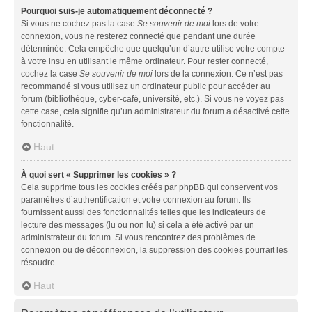
Pourquoi suis-je automatiquement déconnecté ?
Si vous ne cochez pas la case
Se souvenir de moi
lors de votre
connexion, vous ne resterez connecté que pendant une durée
déterminée. Cela empêche que quelqu’un d’autre utilise votre compte
à votre insu en utilisant le même ordinateur. Pour rester connecté,
cochez la case
Se souvenir de moi
lors de la connexion. Ce n’est pas
recommandé si vous utilisez un ordinateur public pour accéder au
forum (bibliothèque, cyber-café, université, etc.). Si vous ne voyez pas
cette case, cela signifie qu’un administrateur du forum a désactivé cette
fonctionnalité.
Haut
À quoi sert « Supprimer les cookies » ?
Cela supprime tous les cookies créés par phpBB qui conservent vos
paramètres d’authentification et votre connexion au forum. Ils
fournissent aussi des fonctionnalités telles que les indicateurs de
lecture des messages (lu ou non lu) si cela a été activé par un
administrateur du forum. Si vous rencontrez des problèmes de
connexion ou de déconnexion, la suppression des cookies pourrait les
résoudre.
Haut