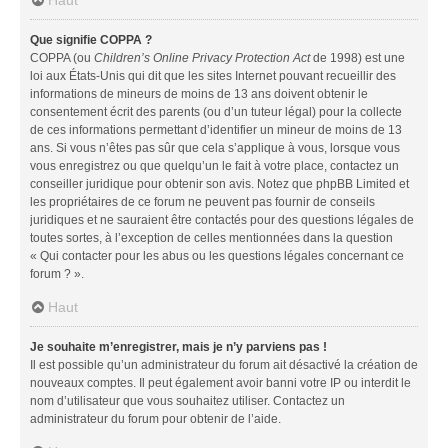
Que signifie COPPA ?
COPPA (ou
Children’s Online Privacy Protection Act
de 1998) est une
loi aux États-Unis qui dit que les sites Internet pouvant recueillir des
informations de mineurs de moins de 13 ans doivent obtenir le
consentement écrit des parents (ou d’un tuteur légal) pour la collecte
de ces informations permettant d’identifier un mineur de moins de 13
ans. Si vous n’êtes pas sûr que cela s’applique à vous, lorsque vous
vous enregistrez ou que quelqu’un le fait à votre place, contactez un
conseiller juridique pour obtenir son avis. Notez que phpBB Limited et
les propriétaires de ce forum ne peuvent pas fournir de conseils
juridiques et ne sauraient être contactés pour des questions légales de
toutes sortes, à l’exception de celles mentionnées dans la question
« Qui contacter pour les abus ou les questions légales concernant ce
forum ? ».
Haut
Je souhaite m’enregistrer, mais je n’y parviens pas !
Il est possible qu’un administrateur du forum ait désactivé la création de
nouveaux comptes. Il peut également avoir banni votre IP ou interdit le
nom d’utilisateur que vous souhaitez utiliser. Contactez un
administrateur du forum pour obtenir de l’aide.