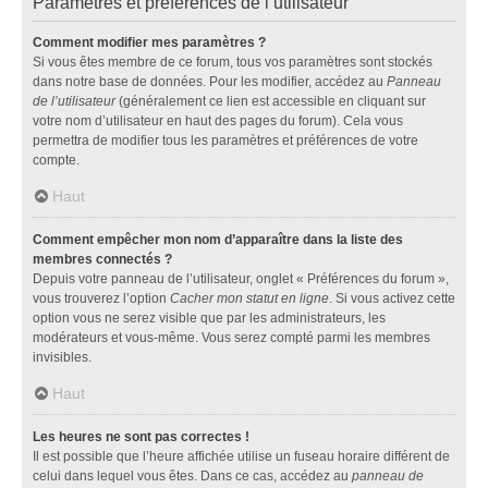
Paramètres et préférences de l’utilisateur
Comment modifier mes paramètres ?
Si vous êtes membre de ce forum, tous vos paramètres sont stockés
dans notre base de données. Pour les modifier, accédez au
Panneau
de l’utilisateur
(généralement ce lien est accessible en cliquant sur
votre nom d’utilisateur en haut des pages du forum). Cela vous
permettra de modifier tous les paramètres et préférences de votre
compte.
Haut
Comment empêcher mon nom d’apparaître dans la liste des
membres connectés ?
Depuis votre panneau de l’utilisateur, onglet « Préférences du forum »,
vous trouverez l’option
Cacher mon statut en ligne
. Si vous activez cette
option vous ne serez visible que par les administrateurs, les
modérateurs et vous-même. Vous serez compté parmi les membres
invisibles.
Haut
Les heures ne sont pas correctes !
Il est possible que l’heure affichée utilise un fuseau horaire différent de
celui dans lequel vous êtes. Dans ce cas, accédez au
panneau de