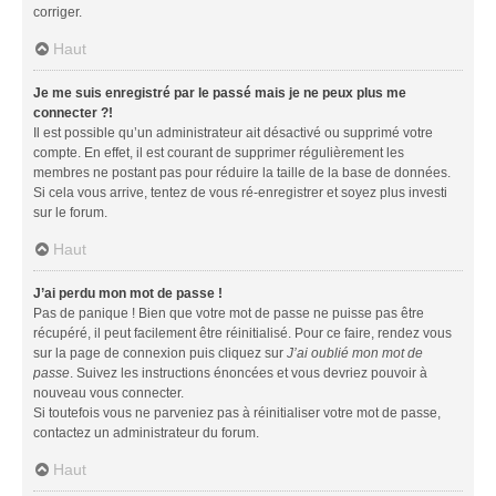
corriger.
Haut
Je me suis enregistré par le passé mais je ne peux plus me
connecter ?!
Il est possible qu’un administrateur ait désactivé ou supprimé votre
compte. En effet, il est courant de supprimer régulièrement les
membres ne postant pas pour réduire la taille de la base de données.
Si cela vous arrive, tentez de vous ré-enregistrer et soyez plus investi
sur le forum.
Haut
J’ai perdu mon mot de passe !
Pas de panique ! Bien que votre mot de passe ne puisse pas être
récupéré, il peut facilement être réinitialisé. Pour ce faire, rendez vous
sur la page de connexion puis cliquez sur
J’ai oublié mon mot de
passe
. Suivez les instructions énoncées et vous devriez pouvoir à
nouveau vous connecter.
Si toutefois vous ne parveniez pas à réinitialiser votre mot de passe,
contactez un administrateur du forum.
Haut