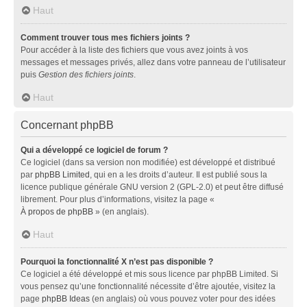
Haut
Comment trouver tous mes fichiers joints ?
Pour accéder à la liste des fichiers que vous avez joints à vos
messages et messages privés, allez dans votre panneau de l’utilisateur
puis
Gestion des fichiers joints
.
Haut
Concernant phpBB
Qui a développé ce logiciel de forum ?
Ce logiciel (dans sa version non modifiée) est développé et distribué
par
phpBB Limited
, qui en a les droits d’auteur. Il est publié sous la
licence publique générale GNU version 2 (GPL-2.0) et peut être diffusé
librement. Pour plus d’informations, visitez la page «
À propos de phpBB
» (en anglais).
Haut
Pourquoi la fonctionnalité X n’est pas disponible ?
Ce logiciel a été développé et mis sous licence par phpBB Limited. Si
vous pensez qu’une fonctionnalité nécessite d’être ajoutée, visitez la
page
phpBB Ideas
(en anglais) où vous pouvez voter pour des idées