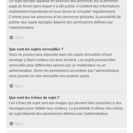
Un sujet épinglé apparaît en dessous des annonces sur la première
page du forum dans lequel il a été publié. il contient des informations
relativement importantes et vous devez le consulter régulièrement.
Comme pour les annonces et les annonces globales, la possibilité de
publier des sujets épinglés dépend des permissions définies par
l’administrateur.
Haut
Que sont les sujets verrouillés ?
Vous ne pouvez plus répondre dans les sujets verrouillés et tout
sondage y étant contenu est alors terminé. Les sujets peuvent être
verrouillés pour différentes raisons par un modérateur ou un
administrateur. Selon les permissions accordées par l’administrateur,
vous pouvez ou non verrouiller vos propres sujets.
Haut
Que sont les icônes de sujet ?
Les icônes de sujet sont des images qui peuvent être associées à des
messages pour refléter leur contenu. La possibilité d’utiliser des icônes
de sujet dépend des permissions définies par l’administrateur.
Haut