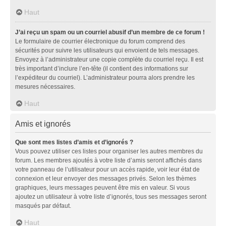
Haut
J’ai reçu un spam ou un courriel abusif d’un membre de ce forum !
Le formulaire de courrier électronique du forum comprend des
sécurités pour suivre les utilisateurs qui envoient de tels messages.
Envoyez à l’administrateur une copie complète du courriel reçu. Il est
très important d’inclure l’en-tête (il contient des informations sur
l’expéditeur du courriel). L’administrateur pourra alors prendre les
mesures nécessaires.
Haut
Amis et ignorés
Que sont mes listes d’amis et d’ignorés ?
Vous pouvez utiliser ces listes pour organiser les autres membres du
forum. Les membres ajoutés à votre liste d’amis seront affichés dans
votre panneau de l’utilisateur pour un accès rapide, voir leur état de
connexion et leur envoyer des messages privés. Selon les thèmes
graphiques, leurs messages peuvent être mis en valeur. Si vous
ajoutez un utilisateur à votre liste d’ignorés, tous ses messages seront
masqués par défaut.
Haut