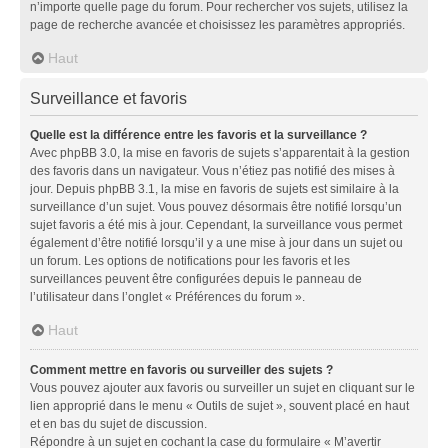
n’importe quelle page du forum. Pour rechercher vos sujets, utilisez la
page de recherche avancée et choisissez les paramètres appropriés.
Haut
Surveillance et favoris
Quelle est la différence entre les favoris et la surveillance ?
Avec phpBB 3.0, la mise en favoris de sujets s’apparentait à la gestion
des favoris dans un navigateur. Vous n’étiez pas notifié des mises à
jour. Depuis phpBB 3.1, la mise en favoris de sujets est similaire à la
surveillance d’un sujet. Vous pouvez désormais être notifié lorsqu’un
sujet favoris a été mis à jour. Cependant, la surveillance vous permet
également d’être notifié lorsqu’il y a une mise à jour dans un sujet ou
un forum. Les options de notifications pour les favoris et les
surveillances peuvent être configurées depuis le panneau de
l’utilisateur dans l’onglet « Préférences du forum ».
Haut
Comment mettre en favoris ou surveiller des sujets ?
Vous pouvez ajouter aux favoris ou surveiller un sujet en cliquant sur le
lien approprié dans le menu « Outils de sujet », souvent placé en haut
et en bas du sujet de discussion.
Répondre à un sujet en cochant la case du formulaire « M’avertir