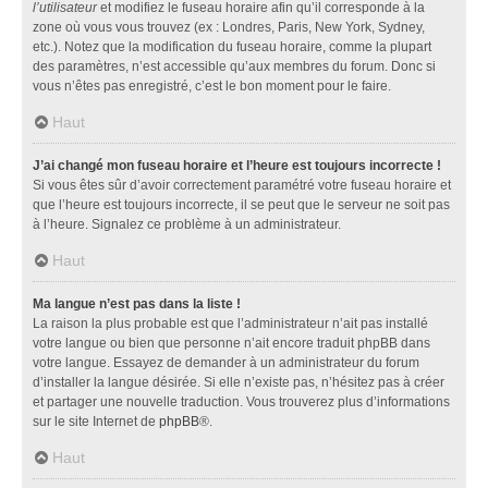
l’utilisateur
et modifiez le fuseau horaire afin qu’il corresponde à la
zone où vous vous trouvez (ex : Londres, Paris, New York, Sydney,
etc.). Notez que la modification du fuseau horaire, comme la plupart
des paramètres, n’est accessible qu’aux membres du forum. Donc si
vous n’êtes pas enregistré, c’est le bon moment pour le faire.
Haut
J’ai changé mon fuseau horaire et l’heure est toujours incorrecte !
Si vous êtes sûr d’avoir correctement paramétré votre fuseau horaire et
que l’heure est toujours incorrecte, il se peut que le serveur ne soit pas
à l’heure. Signalez ce problème à un administrateur.
Haut
Ma langue n’est pas dans la liste !
La raison la plus probable est que l’administrateur n’ait pas installé
votre langue ou bien que personne n’ait encore traduit phpBB dans
votre langue. Essayez de demander à un administrateur du forum
d’installer la langue désirée. Si elle n’existe pas, n’hésitez pas à créer
et partager une nouvelle traduction. Vous trouverez plus d’informations
sur le site Internet de
phpBB
®.
Haut