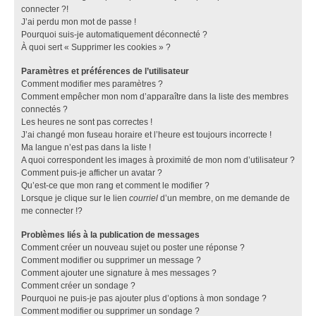
connecter ?!
J’ai perdu mon mot de passe !
Pourquoi suis-je automatiquement déconnecté ?
À quoi sert « Supprimer les cookies » ?
Paramètres et préférences de l’utilisateur
Comment modifier mes paramètres ?
Comment empêcher mon nom d’apparaître dans la liste des membres
connectés ?
Les heures ne sont pas correctes !
J’ai changé mon fuseau horaire et l’heure est toujours incorrecte !
Ma langue n’est pas dans la liste !
A quoi correspondent les images à proximité de mon nom d’utilisateur ?
Comment puis-je afficher un avatar ?
Qu’est-ce que mon rang et comment le modifier ?
Lorsque je clique sur le lien
courriel
d’un membre, on me demande de
me connecter !?
Problèmes liés à la publication de messages
Comment créer un nouveau sujet ou poster une réponse ?
Comment modifier ou supprimer un message ?
Comment ajouter une signature à mes messages ?
Comment créer un sondage ?
Pourquoi ne puis-je pas ajouter plus d’options à mon sondage ?
Comment modifier ou supprimer un sondage ?