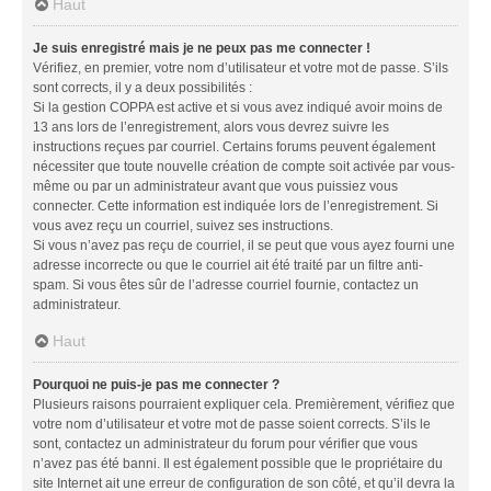
Haut
Je suis enregistré mais je ne peux pas me connecter !
Vérifiez, en premier, votre nom d’utilisateur et votre mot de passe. S’ils
sont corrects, il y a deux possibilités :
Si la gestion COPPA est active et si vous avez indiqué avoir moins de
13 ans lors de l’enregistrement, alors vous devrez suivre les
instructions reçues par courriel. Certains forums peuvent également
nécessiter que toute nouvelle création de compte soit activée par vous-
même ou par un administrateur avant que vous puissiez vous
connecter. Cette information est indiquée lors de l’enregistrement. Si
vous avez reçu un courriel, suivez ses instructions.
Si vous n’avez pas reçu de courriel, il se peut que vous ayez fourni une
adresse incorrecte ou que le courriel ait été traité par un filtre anti-
spam. Si vous êtes sûr de l’adresse courriel fournie, contactez un
administrateur.
Haut
Pourquoi ne puis-je pas me connecter ?
Plusieurs raisons pourraient expliquer cela. Premièrement, vérifiez que
votre nom d’utilisateur et votre mot de passe soient corrects. S’ils le
sont, contactez un administrateur du forum pour vérifier que vous
n’avez pas été banni. Il est également possible que le propriétaire du
site Internet ait une erreur de configuration de son côté, et qu’il devra la