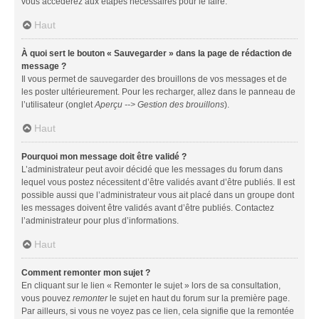
vous accéderez aux étapes nécessaires pour le faire.
Haut
À quoi sert le bouton « Sauvegarder » dans la page de rédaction de
message ?
Il vous permet de sauvegarder des brouillons de vos messages et de
les poster ultérieurement. Pour les recharger, allez dans le panneau de
l’utilisateur (onglet
Aperçu --> Gestion des brouillons
).
Haut
Pourquoi mon message doit être validé ?
L’administrateur peut avoir décidé que les messages du forum dans
lequel vous postez nécessitent d’être validés avant d’être publiés. Il est
possible aussi que l’administrateur vous ait placé dans un groupe dont
les messages doivent être validés avant d’être publiés. Contactez
l’administrateur pour plus d’informations.
Haut
Comment remonter mon sujet ?
En cliquant sur le lien « Remonter le sujet » lors de sa consultation,
vous pouvez
remonter
le sujet en haut du forum sur la première page.
Par ailleurs, si vous ne voyez pas ce lien, cela signifie que la remontée