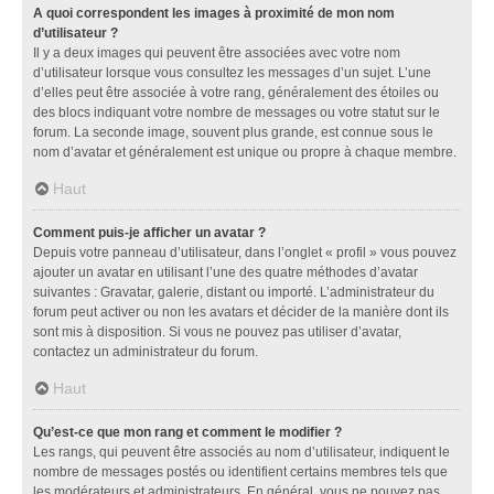
A quoi correspondent les images à proximité de mon nom
d’utilisateur ?
Il y a deux images qui peuvent être associées avec votre nom
d’utilisateur lorsque vous consultez les messages d’un sujet. L’une
d’elles peut être associée à votre rang, généralement des étoiles ou
des blocs indiquant votre nombre de messages ou votre statut sur le
forum. La seconde image, souvent plus grande, est connue sous le
nom d’avatar et généralement est unique ou propre à chaque membre.
Haut
Comment puis-je afficher un avatar ?
Depuis votre panneau d’utilisateur, dans l’onglet « profil » vous pouvez
ajouter un avatar en utilisant l’une des quatre méthodes d’avatar
suivantes : Gravatar, galerie, distant ou importé. L’administrateur du
forum peut activer ou non les avatars et décider de la manière dont ils
sont mis à disposition. Si vous ne pouvez pas utiliser d’avatar,
contactez un administrateur du forum.
Haut
Qu’est-ce que mon rang et comment le modifier ?
Les rangs, qui peuvent être associés au nom d’utilisateur, indiquent le
nombre de messages postés ou identifient certains membres tels que
les modérateurs et administrateurs. En général, vous ne pouvez pas