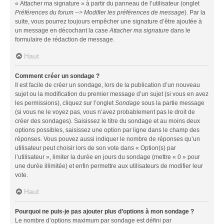
« Attacher ma signature » à partir du panneau de l’utilisateur (onglet
Préférences du forum --> Modifier les préférences de message
). Par la
suite, vous pourrez toujours empêcher une signature d’être ajoutée à
un message en décochant la case
Attacher ma signature
dans le
formulaire de rédaction de message.
Haut
Comment créer un sondage ?
Il est facile de créer un sondage, lors de la publication d’un nouveau
sujet ou la modification du premier message d’un sujet (si vous en avez
les permissions), cliquez sur l’onglet
Sondage
sous la partie message
(si vous ne le voyez pas, vous n’avez probablement pas le droit de
créer des sondages). Saisissez le titre du sondage et au moins deux
options possibles, saisissez une option par ligne dans le champ des
réponses. Vous pouvez aussi indiquer le nombre de réponses qu’un
utilisateur peut choisir lors de son vote dans « Option(s) par
l’utilisateur », limiter la durée en jours du sondage (mettre « 0 » pour
une durée illimitée) et enfin permettre aux utilisateurs de modifier leur
vote.
Haut
Pourquoi ne puis-je pas ajouter plus d’options à mon sondage ?
Le nombre d’options maximum par sondage est défini par