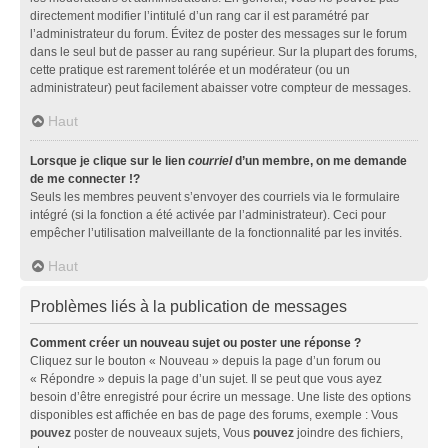
directement modifier l’intitulé d’un rang car il est paramétré par
l’administrateur du forum. Évitez de poster des messages sur le forum
dans le seul but de passer au rang supérieur. Sur la plupart des forums,
cette pratique est rarement tolérée et un modérateur (ou un
administrateur) peut facilement abaisser votre compteur de messages.
Haut
Lorsque je clique sur le lien
courriel
d’un membre, on me demande
de me connecter !?
Seuls les membres peuvent s’envoyer des courriels via le formulaire
intégré (si la fonction a été activée par l’administrateur). Ceci pour
empêcher l’utilisation malveillante de la fonctionnalité par les invités.
Haut
Problèmes liés à la publication de messages
Comment créer un nouveau sujet ou poster une réponse ?
Cliquez sur le bouton « Nouveau » depuis la page d’un forum ou
« Répondre » depuis la page d’un sujet. Il se peut que vous ayez
besoin d’être enregistré pour écrire un message. Une liste des options
disponibles est affichée en bas de page des forums, exemple : Vous
pouvez
poster de nouveaux sujets, Vous
pouvez
joindre des fichiers,