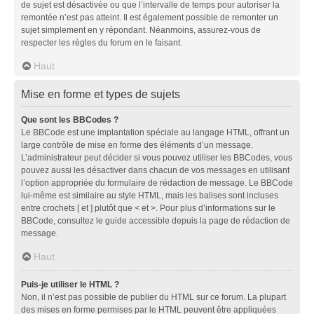
de sujet est désactivée ou que l’intervalle de temps pour autoriser la
remontée n’est pas atteint. Il est également possible de remonter un
sujet simplement en y répondant. Néanmoins, assurez-vous de
respecter les règles du forum en le faisant.
Haut
Mise en forme et types de sujets
Que sont les BBCodes ?
Le BBCode est une implantation spéciale au langage HTML, offrant un
large contrôle de mise en forme des éléments d’un message.
L’administrateur peut décider si vous pouvez utiliser les BBCodes, vous
pouvez aussi les désactiver dans chacun de vos messages en utilisant
l’option appropriée du formulaire de rédaction de message. Le BBCode
lui-même est similaire au style HTML, mais les balises sont incluses
entre crochets [ et ] plutôt que < et >. Pour plus d’informations sur le
BBCode, consultez le guide accessible depuis la page de rédaction de
message.
Haut
Puis-je utiliser le HTML ?
Non, il n’est pas possible de publier du HTML sur ce forum. La plupart
des mises en forme permises par le HTML peuvent être appliquées