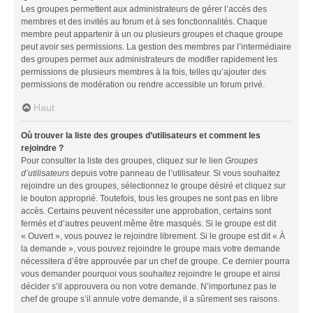
Les groupes permettent aux administrateurs de gérer l’accès des
membres et des invités au forum et à ses fonctionnalités. Chaque
membre peut appartenir à un ou plusieurs groupes et chaque groupe
peut avoir ses permissions. La gestion des membres par l’intermédiaire
des groupes permet aux administrateurs de modifier rapidement les
permissions de plusieurs membres à la fois, telles qu’ajouter des
permissions de modération ou rendre accessible un forum privé.
Haut
Où trouver la liste des groupes d’utilisateurs et comment les
rejoindre ?
Pour consulter la liste des groupes, cliquez sur le lien
Groupes
d’utilisateurs
depuis votre panneau de l’utilisateur. Si vous souhaitez
rejoindre un des groupes, sélectionnez le groupe désiré et cliquez sur
le bouton approprié. Toutefois, tous les groupes ne sont pas en libre
accès. Certains peuvent nécessiter une approbation, certains sont
fermés et d’autres peuvent même être masqués. Si le groupe est dit
« Ouvert », vous pouvez le rejoindre librement. Si le groupe est dit « À
la demande », vous pouvez rejoindre le groupe mais votre demande
nécessitera d’être approuvée par un chef de groupe. Ce dernier pourra
vous demander pourquoi vous souhaitez rejoindre le groupe et ainsi
décider s’il approuvera ou non votre demande. N’importunez pas le
chef de groupe s’il annule votre demande, il a sûrement ses raisons.