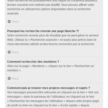
Votre recherche est probablement trop vague ou comprend plusieurs
termes courants non indexés par phpBB. Vous pouvez affiner votre
recherche en utilisant les options disponibles dans la recherche
avancée.
Haut
Pourquoi ma recherche renvoie une page blanche ?!
Votre recherche renvoie plus de résultats que ne peut gérer le serveur
Web. Utilisez la « Recherche avancée » et soyez plus précis dans le
choix des termes utilisés et des forums concernés par la recherche.
Haut
Comment rechercher des membres ?
Allez sur la page « Membres », cliquez sur le lien « Rechercher un
membre ».
Haut
Comment puis-je trouver mes propres messages et sujets ?
Vos messages peuvent être retrouvés en cliquant sur le lien « Voir vos
messages » dans le panneau de l’utilisateur, en cliquant sur le lien
« Rechercher les messages de l’utilisateur » depuis votre propre page
de profil ou bien en cliquant sur le lien « Accès rapide » depuis