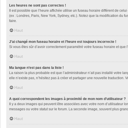
Les heures ne sont pas correctes !
Il est possible que l’heure affichée utilise un fuseau horaire différent de ce
(ex : Londres, Paris, New York, Sydney, etc.). Notez que la modification du 
faire.
Haut
J’ai changé mon fuseau horaire et l’heure est toujours incorrecte !
Si vous êtes sûr d’avoir correctement paramétré votre fuseau horaire et que l’
Haut
Ma langue n’est pas dans la liste !
La raison la plus probable est que l’administrateur n’ait pas installé votre
elle n’existe pas, n’hésitez pas à créer et partager une nouvelle traduction. V
Haut
A quoi correspondent les images à proximité de mon nom d’utilisateur ?
Il y a deux images qui peuvent être associées avec votre nom d’utilisateur l
messages ou votre statut sur le forum. La seconde image, souvent plus gra
Haut