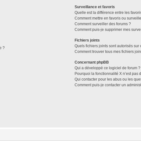
Surveillance et favoris
Quelle est la différence entre les favori
Comment mettre en favoris ou surveille
Comment surveiller des forums ?
Comment puis-je supprimer mes survei
Fichiers joints
Quels fichiers joints sont autorisés sur
e ?
Comment trouver tous mes fichiers join
Concernant phpBB
Qui a développé ce logiciel de forum ?
Pourquoi la fonctionnalité X n’est pas 
Qui contacter pour les abus ou les que
Comment puis-je contacter un administ