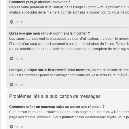
Comment puis-je afficher un avatar ?
Depuis votre panneau d’utilisateur, dans l’onglet « profil » vous pouvez ajout
avatars et décider de la manière dont ils sont mis à disposition. Si vous ne p
Haut
Qu’est-ce que mon rang et comment le modifier ?
Les rangs, qui peuvent être associés au nom d’utilisateur, indiquent le nom
l’intitulé d’un rang car il est paramétré par l’administrateur du forum. Évite
(ou un administrateur) peut facilement abaisser votre compteur de messages
Haut
Lorsque je clique sur le lien
courriel
d’un membre, on me demande de me 
Seuls les membres peuvent s’envoyer des courriels via le formulaire intégré (si
Haut
Problèmes liés à la publication de messages
Comment créer un nouveau sujet ou poster une réponse ?
Cliquez sur le bouton « Nouveau » depuis la page d’un forum ou « Répondre »
page des forums, exemple : Vous
pouvez
poster de nouveaux sujets, Vous
p
Haut