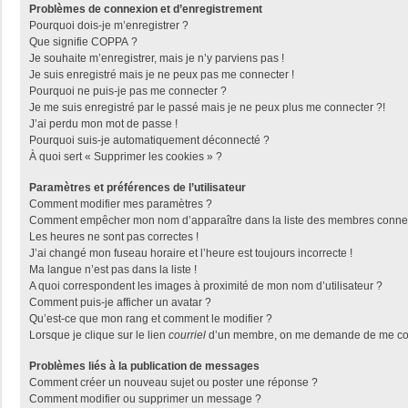
Problèmes de connexion et d’enregistrement
Pourquoi dois-je m’enregistrer ?
Que signifie COPPA ?
Je souhaite m’enregistrer, mais je n’y parviens pas !
Je suis enregistré mais je ne peux pas me connecter !
Pourquoi ne puis-je pas me connecter ?
Je me suis enregistré par le passé mais je ne peux plus me connecter ?!
J’ai perdu mon mot de passe !
Pourquoi suis-je automatiquement déconnecté ?
À quoi sert « Supprimer les cookies » ?
Paramètres et préférences de l’utilisateur
Comment modifier mes paramètres ?
Comment empêcher mon nom d’apparaître dans la liste des membres conne
Les heures ne sont pas correctes !
J’ai changé mon fuseau horaire et l’heure est toujours incorrecte !
Ma langue n’est pas dans la liste !
A quoi correspondent les images à proximité de mon nom d’utilisateur ?
Comment puis-je afficher un avatar ?
Qu’est-ce que mon rang et comment le modifier ?
Lorsque je clique sur le lien
courriel
d’un membre, on me demande de me con
Problèmes liés à la publication de messages
Comment créer un nouveau sujet ou poster une réponse ?
Comment modifier ou supprimer un message ?