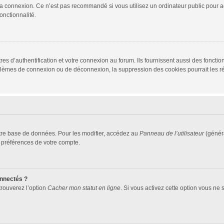
la connexion. Ce n’est pas recommandé si vous utilisez un ordinateur public pour ac
onctionnalité.
d’authentification et votre connexion au forum. Ils fournissent aussi des fonctionn
oblèmes de connexion ou de déconnexion, la suppression des cookies pourrait les r
tre base de données. Pour les modifier, accédez au
Panneau de l’utilisateur
(généra
 préférences de votre compte.
nnectés ?
trouverez l’option
Cacher mon statut en ligne
. Si vous activez cette option vous ne