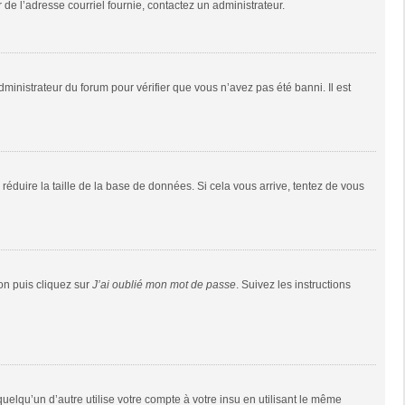
r de l’adresse courriel fournie, contactez un administrateur.
dministrateur du forum pour vérifier que vous n’avez pas été banni. Il est
réduire la taille de la base de données. Si cela vous arrive, tentez de vous
ion puis cliquez sur
J’ai oublié mon mot de passe
. Suivez les instructions
qu’un d’autre utilise votre compte à votre insu en utilisant le même