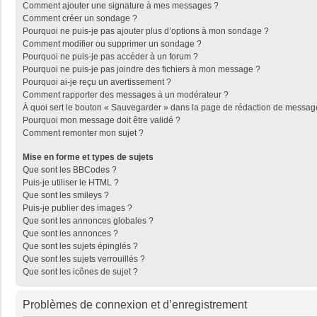
Comment ajouter une signature à mes messages ?
Comment créer un sondage ?
Pourquoi ne puis-je pas ajouter plus d’options à mon sondage ?
Comment modifier ou supprimer un sondage ?
Pourquoi ne puis-je pas accéder à un forum ?
Pourquoi ne puis-je pas joindre des fichiers à mon message ?
Pourquoi ai-je reçu un avertissement ?
Comment rapporter des messages à un modérateur ?
À quoi sert le bouton « Sauvegarder » dans la page de rédaction de messag
Pourquoi mon message doit être validé ?
Comment remonter mon sujet ?
Mise en forme et types de sujets
Que sont les BBCodes ?
Puis-je utiliser le HTML ?
Que sont les smileys ?
Puis-je publier des images ?
Que sont les annonces globales ?
Que sont les annonces ?
Que sont les sujets épinglés ?
Que sont les sujets verrouillés ?
Que sont les icônes de sujet ?
Problèmes de connexion et d’enregistrement