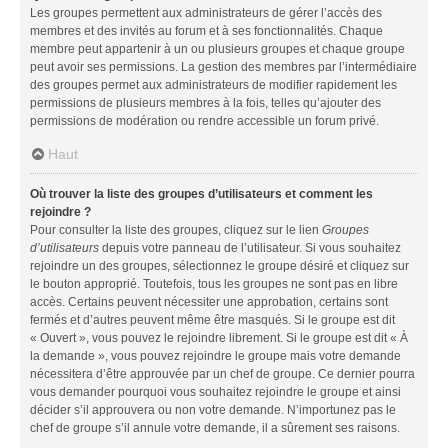
Les groupes permettent aux administrateurs de gérer l’accès des
membres et des invités au forum et à ses fonctionnalités. Chaque
membre peut appartenir à un ou plusieurs groupes et chaque groupe
peut avoir ses permissions. La gestion des membres par l’intermédiaire
des groupes permet aux administrateurs de modifier rapidement les
permissions de plusieurs membres à la fois, telles qu’ajouter des
permissions de modération ou rendre accessible un forum privé.
Haut
Où trouver la liste des groupes d’utilisateurs et comment les
rejoindre ?
Pour consulter la liste des groupes, cliquez sur le lien
Groupes
d’utilisateurs
depuis votre panneau de l’utilisateur. Si vous souhaitez
rejoindre un des groupes, sélectionnez le groupe désiré et cliquez sur
le bouton approprié. Toutefois, tous les groupes ne sont pas en libre
accès. Certains peuvent nécessiter une approbation, certains sont
fermés et d’autres peuvent même être masqués. Si le groupe est dit
« Ouvert », vous pouvez le rejoindre librement. Si le groupe est dit « À
la demande », vous pouvez rejoindre le groupe mais votre demande
nécessitera d’être approuvée par un chef de groupe. Ce dernier pourra
vous demander pourquoi vous souhaitez rejoindre le groupe et ainsi
décider s’il approuvera ou non votre demande. N’importunez pas le
chef de groupe s’il annule votre demande, il a sûrement ses raisons.