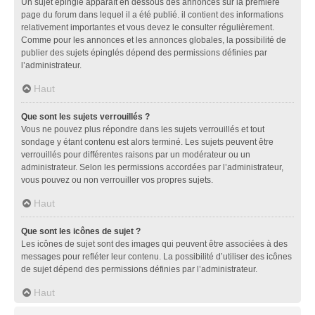
Un sujet épinglé apparaît en dessous des annonces sur la première
page du forum dans lequel il a été publié. il contient des informations
relativement importantes et vous devez le consulter régulièrement.
Comme pour les annonces et les annonces globales, la possibilité de
publier des sujets épinglés dépend des permissions définies par
l’administrateur.
Haut
Que sont les sujets verrouillés ?
Vous ne pouvez plus répondre dans les sujets verrouillés et tout
sondage y étant contenu est alors terminé. Les sujets peuvent être
verrouillés pour différentes raisons par un modérateur ou un
administrateur. Selon les permissions accordées par l’administrateur,
vous pouvez ou non verrouiller vos propres sujets.
Haut
Que sont les icônes de sujet ?
Les icônes de sujet sont des images qui peuvent être associées à des
messages pour refléter leur contenu. La possibilité d’utiliser des icônes
de sujet dépend des permissions définies par l’administrateur.
Haut