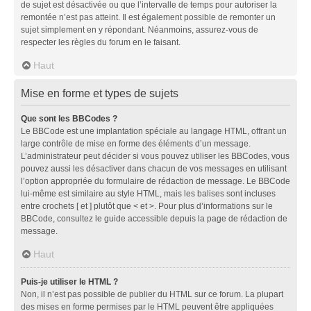
de sujet est désactivée ou que l’intervalle de temps pour autoriser la
remontée n’est pas atteint. Il est également possible de remonter un
sujet simplement en y répondant. Néanmoins, assurez-vous de
respecter les règles du forum en le faisant.
Haut
Mise en forme et types de sujets
Que sont les BBCodes ?
Le BBCode est une implantation spéciale au langage HTML, offrant un
large contrôle de mise en forme des éléments d’un message.
L’administrateur peut décider si vous pouvez utiliser les BBCodes, vous
pouvez aussi les désactiver dans chacun de vos messages en utilisant
l’option appropriée du formulaire de rédaction de message. Le BBCode
lui-même est similaire au style HTML, mais les balises sont incluses
entre crochets [ et ] plutôt que < et >. Pour plus d’informations sur le
BBCode, consultez le guide accessible depuis la page de rédaction de
message.
Haut
Puis-je utiliser le HTML ?
Non, il n’est pas possible de publier du HTML sur ce forum. La plupart
des mises en forme permises par le HTML peuvent être appliquées