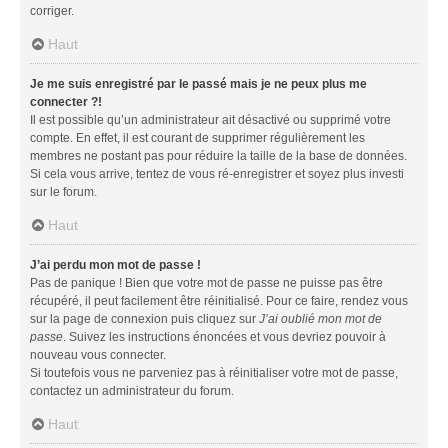
corriger.
Haut
Je me suis enregistré par le passé mais je ne peux plus me
connecter ?!
Il est possible qu’un administrateur ait désactivé ou supprimé votre
compte. En effet, il est courant de supprimer régulièrement les
membres ne postant pas pour réduire la taille de la base de données.
Si cela vous arrive, tentez de vous ré-enregistrer et soyez plus investi
sur le forum.
Haut
J’ai perdu mon mot de passe !
Pas de panique ! Bien que votre mot de passe ne puisse pas être
récupéré, il peut facilement être réinitialisé. Pour ce faire, rendez vous
sur la page de connexion puis cliquez sur
J’ai oublié mon mot de
passe
. Suivez les instructions énoncées et vous devriez pouvoir à
nouveau vous connecter.
Si toutefois vous ne parveniez pas à réinitialiser votre mot de passe,
contactez un administrateur du forum.
Haut