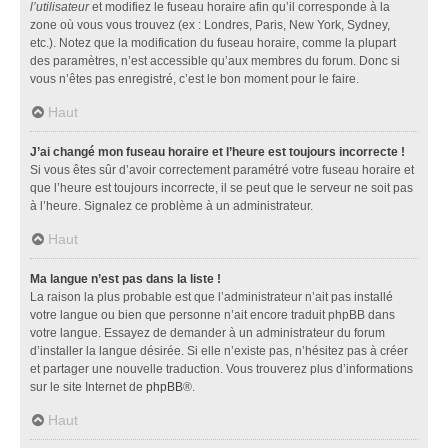
l’utilisateur
et modifiez le fuseau horaire afin qu’il corresponde à la
zone où vous vous trouvez (ex : Londres, Paris, New York, Sydney,
etc.). Notez que la modification du fuseau horaire, comme la plupart
des paramètres, n’est accessible qu’aux membres du forum. Donc si
vous n’êtes pas enregistré, c’est le bon moment pour le faire.
Haut
J’ai changé mon fuseau horaire et l’heure est toujours incorrecte !
Si vous êtes sûr d’avoir correctement paramétré votre fuseau horaire et
que l’heure est toujours incorrecte, il se peut que le serveur ne soit pas
à l’heure. Signalez ce problème à un administrateur.
Haut
Ma langue n’est pas dans la liste !
La raison la plus probable est que l’administrateur n’ait pas installé
votre langue ou bien que personne n’ait encore traduit phpBB dans
votre langue. Essayez de demander à un administrateur du forum
d’installer la langue désirée. Si elle n’existe pas, n’hésitez pas à créer
et partager une nouvelle traduction. Vous trouverez plus d’informations
sur le site Internet de
phpBB
®.
Haut