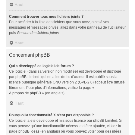
Haut
Comment trouver tous mes fichiers joints ?
Pour accéder à la liste des fichiers que vous avez joints à vos
messages et messages privés, allez dans votre panneau de l’utilisateur
puis
Gestion des fichiers joints
.
Haut
Concernant phpBB
Qui a développé ce logiciel de forum ?
Ce logiciel (dans sa version non modifiée) est développé et distribué
par
phpBB Limited
, qui en a les droits d’auteur. Il est publié sous la
licence publique générale GNU version 2 (GPL-2.0) et peut être diffusé
librement. Pour plus d’informations, visitez la page «
À propos de phpBB
» (en anglais).
Haut
Pourquoi la fonctionnalité X n’est pas disponible ?
Ce logiciel a été développé et mis sous licence par phpBB Limited. Si
vous pensez qu’une fonctionnalité nécessite d’être ajoutée, visitez la
page
phpBB Ideas
(en anglais) où vous pouvez voter pour des idées