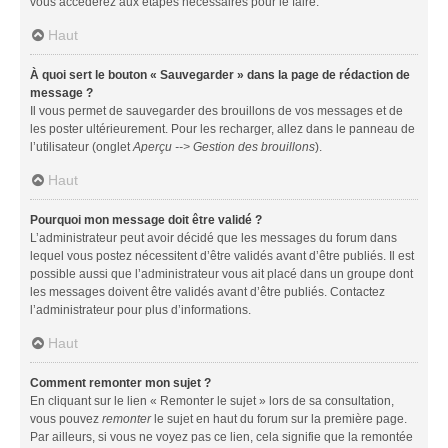
vous accéderez aux étapes nécessaires pour le faire.
Haut
À quoi sert le bouton « Sauvegarder » dans la page de rédaction de
message ?
Il vous permet de sauvegarder des brouillons de vos messages et de
les poster ultérieurement. Pour les recharger, allez dans le panneau de
l’utilisateur (onglet
Aperçu --> Gestion des brouillons
).
Haut
Pourquoi mon message doit être validé ?
L’administrateur peut avoir décidé que les messages du forum dans
lequel vous postez nécessitent d’être validés avant d’être publiés. Il est
possible aussi que l’administrateur vous ait placé dans un groupe dont
les messages doivent être validés avant d’être publiés. Contactez
l’administrateur pour plus d’informations.
Haut
Comment remonter mon sujet ?
En cliquant sur le lien « Remonter le sujet » lors de sa consultation,
vous pouvez
remonter
le sujet en haut du forum sur la première page.
Par ailleurs, si vous ne voyez pas ce lien, cela signifie que la remontée