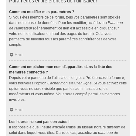
Paramètres et préférences de l’utilisateur
Comment modifier mes paramètres ?
Si vous êtes membre de ce forum, tous vos paramètres sont stockés
dans notre base de données. Pour les modifier, accédez au
Panneau
de l’utilisateur
(généralement ce lien est accessible en cliquant sur
votre nom d’utilisateur en haut des pages du forum). Cela vous
permettra de modifier tous les paramètres et préférences de votre
compte.
Haut
Comment empêcher mon nom d’apparaître dans la liste des
membres connectés ?
Depuis votre panneau de l’utilisateur, onglet « Préférences du forum »,
vous trouverez l’option
Cacher mon statut en ligne
. Si vous activez cette
option vous ne serez visible que par les administrateurs, les
modérateurs et vous-même. Vous serez compté parmi les membres
invisibles.
Haut
Les heures ne sont pas correctes !
Il est possible que l’heure affichée utilise un fuseau horaire différent de
celui dans lequel vous êtes. Dans ce cas, accédez au
panneau de