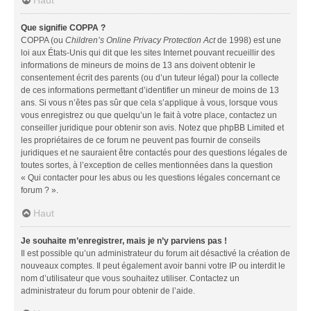
Que signifie COPPA ?
COPPA (ou
Children’s Online Privacy Protection Act
de 1998) est une
loi aux États-Unis qui dit que les sites Internet pouvant recueillir des
informations de mineurs de moins de 13 ans doivent obtenir le
consentement écrit des parents (ou d’un tuteur légal) pour la collecte
de ces informations permettant d’identifier un mineur de moins de 13
ans. Si vous n’êtes pas sûr que cela s’applique à vous, lorsque vous
vous enregistrez ou que quelqu’un le fait à votre place, contactez un
conseiller juridique pour obtenir son avis. Notez que phpBB Limited et
les propriétaires de ce forum ne peuvent pas fournir de conseils
juridiques et ne sauraient être contactés pour des questions légales de
toutes sortes, à l’exception de celles mentionnées dans la question
« Qui contacter pour les abus ou les questions légales concernant ce
forum ? ».
Haut
Je souhaite m’enregistrer, mais je n’y parviens pas !
Il est possible qu’un administrateur du forum ait désactivé la création de
nouveaux comptes. Il peut également avoir banni votre IP ou interdit le
nom d’utilisateur que vous souhaitez utiliser. Contactez un
administrateur du forum pour obtenir de l’aide.