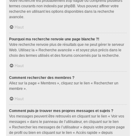
Votre recherche est probablement trop vague ou comprend plusieurs
termes courants non indexés par phpBB. Vous pouvez affiner votre
recherche en utilisant les options disponibles dans la recherche
avancée.
Haut
Pourquoi ma recherche renvoie une page blanche ?!
Votre recherche renvoie plus de résultats que ne peut gérer le serveur
Web. Utilisez la « Recherche avancée » et soyez plus précis dans le
choix des termes utilisés et des forums concernés par la recherche.
Haut
Comment rechercher des membres ?
Allez sur la page « Membres », cliquez sur le lien « Rechercher un
membre ».
Haut
Comment puis-je trouver mes propres messages et sujets ?
Vos messages peuvent être retrouvés en cliquant sur le lien « Voir vos
messages » dans le panneau de l’utilisateur, en cliquant sur le lien
« Rechercher les messages de l’utilisateur » depuis votre propre page
de profil ou bien en cliquant sur le lien « Accès rapide » depuis