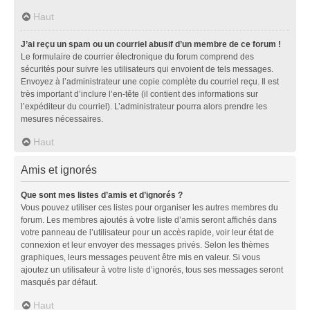
Haut
J’ai reçu un spam ou un courriel abusif d’un membre de ce forum !
Le formulaire de courrier électronique du forum comprend des
sécurités pour suivre les utilisateurs qui envoient de tels messages.
Envoyez à l’administrateur une copie complète du courriel reçu. Il est
très important d’inclure l’en-tête (il contient des informations sur
l’expéditeur du courriel). L’administrateur pourra alors prendre les
mesures nécessaires.
Haut
Amis et ignorés
Que sont mes listes d’amis et d’ignorés ?
Vous pouvez utiliser ces listes pour organiser les autres membres du
forum. Les membres ajoutés à votre liste d’amis seront affichés dans
votre panneau de l’utilisateur pour un accès rapide, voir leur état de
connexion et leur envoyer des messages privés. Selon les thèmes
graphiques, leurs messages peuvent être mis en valeur. Si vous
ajoutez un utilisateur à votre liste d’ignorés, tous ses messages seront
masqués par défaut.
Haut