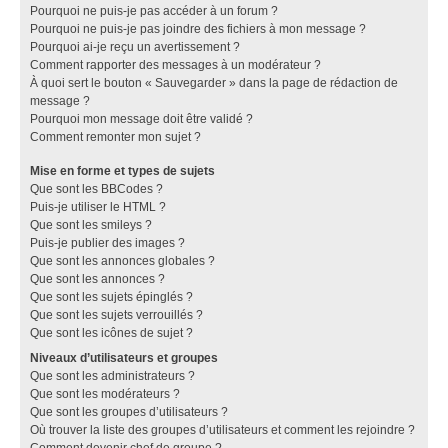
Pourquoi ne puis-je pas accéder à un forum ?
Pourquoi ne puis-je pas joindre des fichiers à mon message ?
Pourquoi ai-je reçu un avertissement ?
Comment rapporter des messages à un modérateur ?
À quoi sert le bouton « Sauvegarder » dans la page de rédaction de
message ?
Pourquoi mon message doit être validé ?
Comment remonter mon sujet ?
Mise en forme et types de sujets
Que sont les BBCodes ?
Puis-je utiliser le HTML ?
Que sont les smileys ?
Puis-je publier des images ?
Que sont les annonces globales ?
Que sont les annonces ?
Que sont les sujets épinglés ?
Que sont les sujets verrouillés ?
Que sont les icônes de sujet ?
Niveaux d’utilisateurs et groupes
Que sont les administrateurs ?
Que sont les modérateurs ?
Que sont les groupes d’utilisateurs ?
Où trouver la liste des groupes d’utilisateurs et comment les rejoindre ?
Comment devenir chef de groupe ?