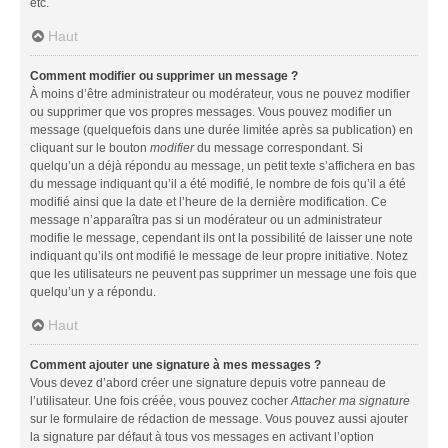
etc.
Haut
Comment modifier ou supprimer un message ?
À moins d’être administrateur ou modérateur, vous ne pouvez modifier
ou supprimer que vos propres messages. Vous pouvez modifier un
message (quelquefois dans une durée limitée après sa publication) en
cliquant sur le bouton
modifier
du message correspondant. Si
quelqu’un a déjà répondu au message, un petit texte s’affichera en bas
du message indiquant qu’il a été modifié, le nombre de fois qu’il a été
modifié ainsi que la date et l’heure de la dernière modification. Ce
message n’apparaîtra pas si un modérateur ou un administrateur
modifie le message, cependant ils ont la possibilité de laisser une note
indiquant qu’ils ont modifié le message de leur propre initiative. Notez
que les utilisateurs ne peuvent pas supprimer un message une fois que
quelqu’un y a répondu.
Haut
Comment ajouter une signature à mes messages ?
Vous devez d’abord créer une signature depuis votre panneau de
l’utilisateur. Une fois créée, vous pouvez cocher
Attacher ma signature
sur le formulaire de rédaction de message. Vous pouvez aussi ajouter
la signature par défaut à tous vos messages en activant l’option