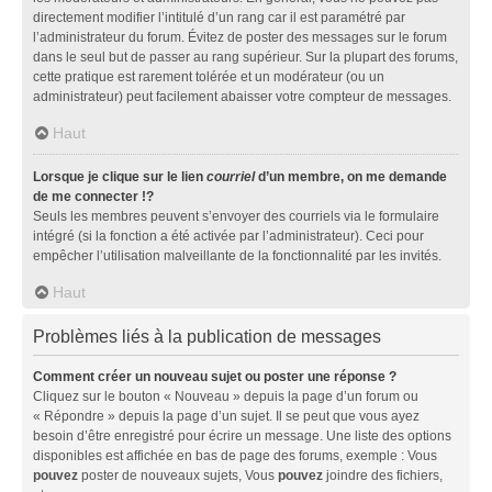
directement modifier l’intitulé d’un rang car il est paramétré par
l’administrateur du forum. Évitez de poster des messages sur le forum
dans le seul but de passer au rang supérieur. Sur la plupart des forums,
cette pratique est rarement tolérée et un modérateur (ou un
administrateur) peut facilement abaisser votre compteur de messages.
Haut
Lorsque je clique sur le lien
courriel
d’un membre, on me demande
de me connecter !?
Seuls les membres peuvent s’envoyer des courriels via le formulaire
intégré (si la fonction a été activée par l’administrateur). Ceci pour
empêcher l’utilisation malveillante de la fonctionnalité par les invités.
Haut
Problèmes liés à la publication de messages
Comment créer un nouveau sujet ou poster une réponse ?
Cliquez sur le bouton « Nouveau » depuis la page d’un forum ou
« Répondre » depuis la page d’un sujet. Il se peut que vous ayez
besoin d’être enregistré pour écrire un message. Une liste des options
disponibles est affichée en bas de page des forums, exemple : Vous
pouvez
poster de nouveaux sujets, Vous
pouvez
joindre des fichiers,