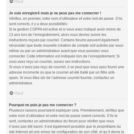
Haut
Je suis enregistré mais je ne peux pas me connecter !
Vérifiez, en premier, votre nom d’utilisateur et votre mot de passe. S’ils
sont corrects, il y a deux possibilités :
Si la gestion COPPA est active et si vous avez indiqué avoir moins de
13 ans lors de l’enregistrement, alors vous devrez suivre les
instructions reçues par courriel. Certains forums peuvent également
nécessiter que toute nouvelle création de compte soit activée par vous-
même ou par un administrateur avant que vous puissiez vous
connecter. Cette information est indiquée lors de l’enregistrement. Si
vous avez reçu un courriel, suivez ses instructions.
Si vous n’avez pas reçu de courriel, il se peut que vous ayez fourni une
adresse incorrecte ou que le courriel ait été traité par un filtre anti-
spam. Si vous êtes sûr de l’adresse courriel fournie, contactez un
administrateur.
Haut
Pourquoi ne puis-je pas me connecter ?
Plusieurs raisons pourraient expliquer cela. Premièrement, vérifiez que
votre nom d’utilisateur et votre mot de passe soient corrects. S’ils le
sont, contactez un administrateur du forum pour vérifier que vous
n’avez pas été banni. Il est également possible que le propriétaire du
site Internet ait une erreur de configuration de son côté, et qu’il devra la