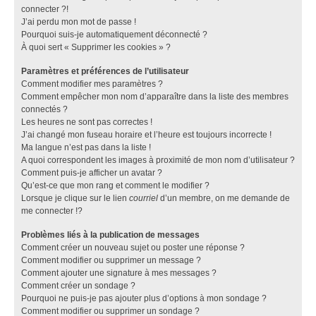
connecter ?!
J’ai perdu mon mot de passe !
Pourquoi suis-je automatiquement déconnecté ?
À quoi sert « Supprimer les cookies » ?
Paramètres et préférences de l’utilisateur
Comment modifier mes paramètres ?
Comment empêcher mon nom d’apparaître dans la liste des membres
connectés ?
Les heures ne sont pas correctes !
J’ai changé mon fuseau horaire et l’heure est toujours incorrecte !
Ma langue n’est pas dans la liste !
A quoi correspondent les images à proximité de mon nom d’utilisateur ?
Comment puis-je afficher un avatar ?
Qu’est-ce que mon rang et comment le modifier ?
Lorsque je clique sur le lien
courriel
d’un membre, on me demande de
me connecter !?
Problèmes liés à la publication de messages
Comment créer un nouveau sujet ou poster une réponse ?
Comment modifier ou supprimer un message ?
Comment ajouter une signature à mes messages ?
Comment créer un sondage ?
Pourquoi ne puis-je pas ajouter plus d’options à mon sondage ?
Comment modifier ou supprimer un sondage ?