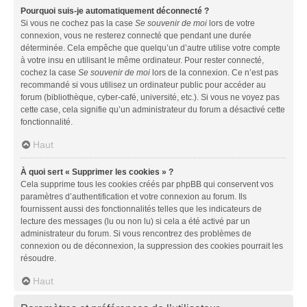
Pourquoi suis-je automatiquement déconnecté ?
Si vous ne cochez pas la case
Se souvenir de moi
lors de votre
connexion, vous ne resterez connecté que pendant une durée
déterminée. Cela empêche que quelqu’un d’autre utilise votre compte
à votre insu en utilisant le même ordinateur. Pour rester connecté,
cochez la case
Se souvenir de moi
lors de la connexion. Ce n’est pas
recommandé si vous utilisez un ordinateur public pour accéder au
forum (bibliothèque, cyber-café, université, etc.). Si vous ne voyez pas
cette case, cela signifie qu’un administrateur du forum a désactivé cette
fonctionnalité.
Haut
À quoi sert « Supprimer les cookies » ?
Cela supprime tous les cookies créés par phpBB qui conservent vos
paramètres d’authentification et votre connexion au forum. Ils
fournissent aussi des fonctionnalités telles que les indicateurs de
lecture des messages (lu ou non lu) si cela a été activé par un
administrateur du forum. Si vous rencontrez des problèmes de
connexion ou de déconnexion, la suppression des cookies pourrait les
résoudre.
Haut