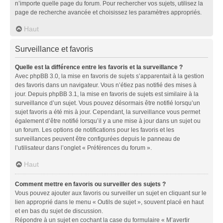
n’importe quelle page du forum. Pour rechercher vos sujets, utilisez la
page de recherche avancée et choisissez les paramètres appropriés.
Haut
Surveillance et favoris
Quelle est la différence entre les favoris et la surveillance ?
Avec phpBB 3.0, la mise en favoris de sujets s’apparentait à la gestion
des favoris dans un navigateur. Vous n’étiez pas notifié des mises à
jour. Depuis phpBB 3.1, la mise en favoris de sujets est similaire à la
surveillance d’un sujet. Vous pouvez désormais être notifié lorsqu’un
sujet favoris a été mis à jour. Cependant, la surveillance vous permet
également d’être notifié lorsqu’il y a une mise à jour dans un sujet ou
un forum. Les options de notifications pour les favoris et les
surveillances peuvent être configurées depuis le panneau de
l’utilisateur dans l’onglet « Préférences du forum ».
Haut
Comment mettre en favoris ou surveiller des sujets ?
Vous pouvez ajouter aux favoris ou surveiller un sujet en cliquant sur le
lien approprié dans le menu « Outils de sujet », souvent placé en haut
et en bas du sujet de discussion.
Répondre à un sujet en cochant la case du formulaire « M’avertir