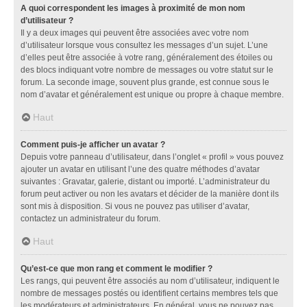
A quoi correspondent les images à proximité de mon nom
d’utilisateur ?
Il y a deux images qui peuvent être associées avec votre nom
d’utilisateur lorsque vous consultez les messages d’un sujet. L’une
d’elles peut être associée à votre rang, généralement des étoiles ou
des blocs indiquant votre nombre de messages ou votre statut sur le
forum. La seconde image, souvent plus grande, est connue sous le
nom d’avatar et généralement est unique ou propre à chaque membre.
Haut
Comment puis-je afficher un avatar ?
Depuis votre panneau d’utilisateur, dans l’onglet « profil » vous pouvez
ajouter un avatar en utilisant l’une des quatre méthodes d’avatar
suivantes : Gravatar, galerie, distant ou importé. L’administrateur du
forum peut activer ou non les avatars et décider de la manière dont ils
sont mis à disposition. Si vous ne pouvez pas utiliser d’avatar,
contactez un administrateur du forum.
Haut
Qu’est-ce que mon rang et comment le modifier ?
Les rangs, qui peuvent être associés au nom d’utilisateur, indiquent le
nombre de messages postés ou identifient certains membres tels que
les modérateurs et administrateurs. En général, vous ne pouvez pas