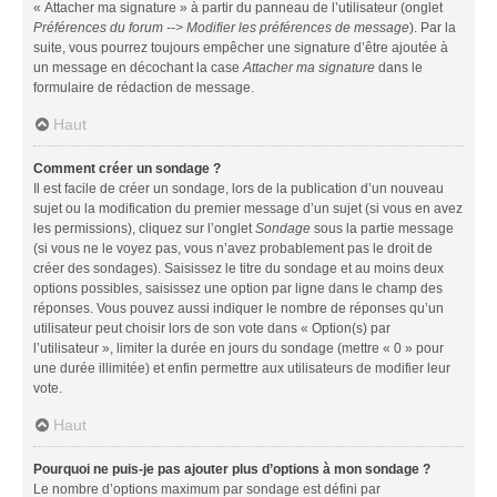
« Attacher ma signature » à partir du panneau de l’utilisateur (onglet
Préférences du forum --> Modifier les préférences de message
). Par la
suite, vous pourrez toujours empêcher une signature d’être ajoutée à
un message en décochant la case
Attacher ma signature
dans le
formulaire de rédaction de message.
Haut
Comment créer un sondage ?
Il est facile de créer un sondage, lors de la publication d’un nouveau
sujet ou la modification du premier message d’un sujet (si vous en avez
les permissions), cliquez sur l’onglet
Sondage
sous la partie message
(si vous ne le voyez pas, vous n’avez probablement pas le droit de
créer des sondages). Saisissez le titre du sondage et au moins deux
options possibles, saisissez une option par ligne dans le champ des
réponses. Vous pouvez aussi indiquer le nombre de réponses qu’un
utilisateur peut choisir lors de son vote dans « Option(s) par
l’utilisateur », limiter la durée en jours du sondage (mettre « 0 » pour
une durée illimitée) et enfin permettre aux utilisateurs de modifier leur
vote.
Haut
Pourquoi ne puis-je pas ajouter plus d’options à mon sondage ?
Le nombre d’options maximum par sondage est défini par