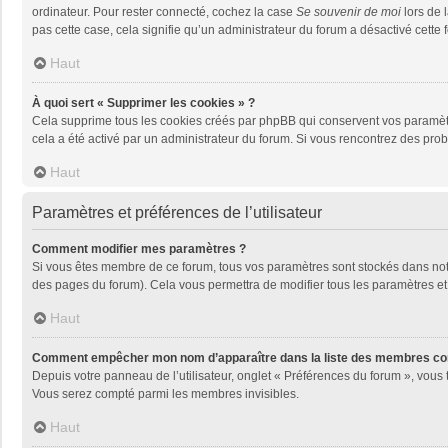
ordinateur. Pour rester connecté, cochez la case
Se souvenir de moi
lors de 
pas cette case, cela signifie qu’un administrateur du forum a désactivé cette f
Haut
À quoi sert « Supprimer les cookies » ?
Cela supprime tous les cookies créés par phpBB qui conservent vos paramètres 
cela a été activé par un administrateur du forum. Si vous rencontrez des pr
Haut
Paramètres et préférences de l’utilisateur
Comment modifier mes paramètres ?
Si vous êtes membre de ce forum, tous vos paramètres sont stockés dans no
des pages du forum). Cela vous permettra de modifier tous les paramètres et
Haut
Comment empêcher mon nom d’apparaître dans la liste des membres co
Depuis votre panneau de l’utilisateur, onglet « Préférences du forum », vous 
Vous serez compté parmi les membres invisibles.
Haut