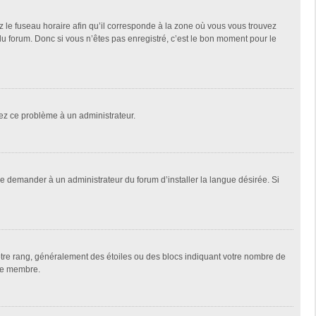
z le fuseau horaire afin qu’il corresponde à la zone où vous vous trouvez
u forum. Donc si vous n’êtes pas enregistré, c’est le bon moment pour le
alez ce problème à un administrateur.
de demander à un administrateur du forum d’installer la langue désirée. Si
votre rang, généralement des étoiles ou des blocs indiquant votre nombre de
que membre.