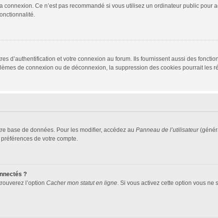
la connexion. Ce n’est pas recommandé si vous utilisez un ordinateur public pour ac
onctionnalité.
d’authentification et votre connexion au forum. Ils fournissent aussi des fonctionn
oblèmes de connexion ou de déconnexion, la suppression des cookies pourrait les r
tre base de données. Pour les modifier, accédez au
Panneau de l’utilisateur
(généra
 préférences de votre compte.
nnectés ?
trouverez l’option
Cacher mon statut en ligne
. Si vous activez cette option vous ne