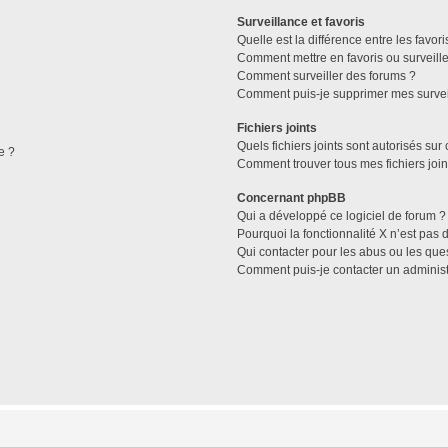
Surveillance et favoris
Quelle est la différence entre les favori
Comment mettre en favoris ou surveille
Comment surveiller des forums ?
Comment puis-je supprimer mes survei
Fichiers joints
Quels fichiers joints sont autorisés sur
e ?
Comment trouver tous mes fichiers join
Concernant phpBB
Qui a développé ce logiciel de forum ?
Pourquoi la fonctionnalité X n’est pas 
Qui contacter pour les abus ou les que
Comment puis-je contacter un administ