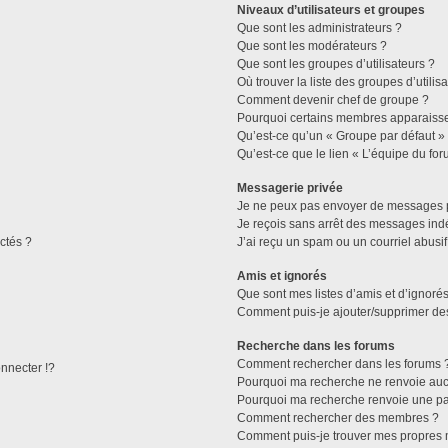
Niveaux d’utilisateurs et groupes
Que sont les administrateurs ?
Que sont les modérateurs ?
Que sont les groupes d’utilisateurs ?
Où trouver la liste des groupes d’utilis
Comment devenir chef de groupe ?
Pourquoi certains membres apparaissen
Qu’est-ce qu’un « Groupe par défaut »
Qu’est-ce que le lien « L’équipe du for
Messagerie privée
Je ne peux pas envoyer de messages p
Je reçois sans arrêt des messages indé
ctés ?
J’ai reçu un spam ou un courriel abusi
Amis et ignorés
Que sont mes listes d’amis et d’ignorés
Comment puis-je ajouter/supprimer des 
Recherche dans les forums
Comment rechercher dans les forums 
necter !?
Pourquoi ma recherche ne renvoie aucu
Pourquoi ma recherche renvoie une pa
Comment rechercher des membres ?
Comment puis-je trouver mes propres 