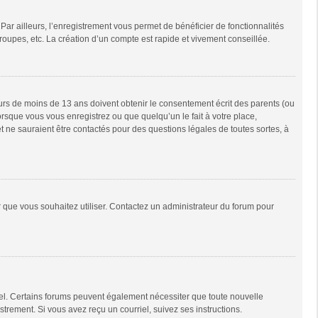
Par ailleurs, l’enregistrement vous permet de bénéficier de fonctionnalités
oupes, etc. La création d’un compte est rapide et vivement conseillée.
neurs de moins de 13 ans doivent obtenir le consentement écrit des parents (ou
orsque vous vous enregistrez ou que quelqu’un le fait à votre place,
t ne sauraient être contactés pour des questions légales de toutes sortes, à
ur que vous souhaitez utiliser. Contactez un administrateur du forum pour
riel. Certains forums peuvent également nécessiter que toute nouvelle
trement. Si vous avez reçu un courriel, suivez ses instructions.