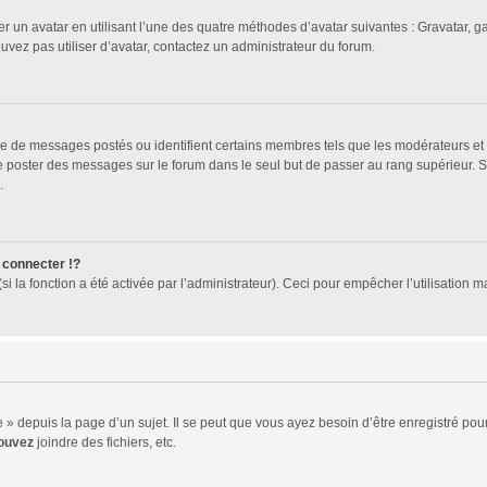
er un avatar en utilisant l’une des quatre méthodes d’avatar suivantes : Gravatar, ga
ouvez pas utiliser d’avatar, contactez un administrateur du forum.
bre de messages postés ou identifient certains membres tels que les modérateurs et
z de poster des messages sur le forum dans le seul but de passer au rang supérieur. 
.
connecter !?
 la fonction a été activée par l’administrateur). Ceci pour empêcher l’utilisation mal
 depuis la page d’un sujet. Il se peut que vous ayez besoin d’être enregistré pour
ouvez
joindre des fichiers, etc.