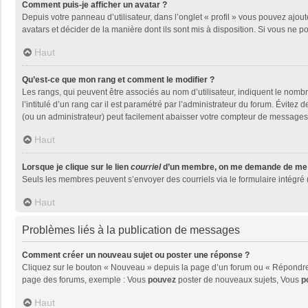
Comment puis-je afficher un avatar ?
Depuis votre panneau d’utilisateur, dans l’onglet « profil » vous pouvez ajout
avatars et décider de la manière dont ils sont mis à disposition. Si vous ne p
Haut
Qu’est-ce que mon rang et comment le modifier ?
Les rangs, qui peuvent être associés au nom d’utilisateur, indiquent le nom
l’intitulé d’un rang car il est paramétré par l’administrateur du forum. Évite
(ou un administrateur) peut facilement abaisser votre compteur de messages
Haut
Lorsque je clique sur le lien
courriel
d’un membre, on me demande de me 
Seuls les membres peuvent s’envoyer des courriels via le formulaire intégré (si
Haut
Problèmes liés à la publication de messages
Comment créer un nouveau sujet ou poster une réponse ?
Cliquez sur le bouton « Nouveau » depuis la page d’un forum ou « Répondre »
page des forums, exemple : Vous
pouvez
poster de nouveaux sujets, Vous
p
Haut