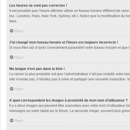
Les heures ne sont pas correctes !
Il est possible que l’heure affichée utilise un fuseau horaire différent de ce
(ex : Londres, Paris, New York, Sydney, etc.). Notez que la modification du 
faire.
Haut
J’ai changé mon fuseau horaire et l’heure est toujours incorrecte !
Si vous êtes sûr d’avoir correctement paramétré votre fuseau horaire et que l’
Haut
Ma langue n’est pas dans la liste !
La raison la plus probable est que l’administrateur n’ait pas installé votre
elle n’existe pas, n’hésitez pas à créer et partager une nouvelle traduction. V
Haut
A quoi correspondent les images à proximité de mon nom d’utilisateur ?
Il y a deux images qui peuvent être associées avec votre nom d’utilisateur l
messages ou votre statut sur le forum. La seconde image, souvent plus gra
Haut