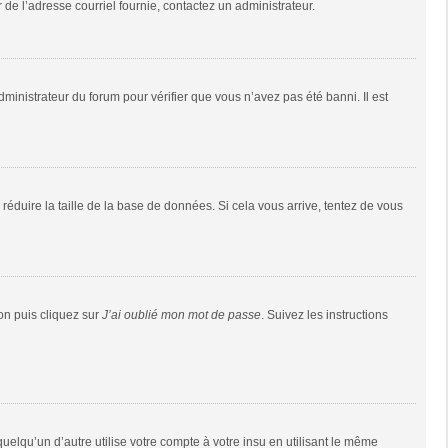
r de l’adresse courriel fournie, contactez un administrateur.
dministrateur du forum pour vérifier que vous n’avez pas été banni. Il est
réduire la taille de la base de données. Si cela vous arrive, tentez de vous
ion puis cliquez sur
J’ai oublié mon mot de passe
. Suivez les instructions
qu’un d’autre utilise votre compte à votre insu en utilisant le même