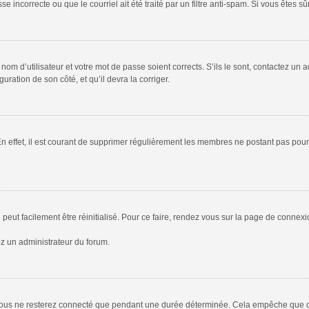
 incorrecte ou que le courriel ait été traité par un filtre anti-spam. Si vous êtes sû
om d’utilisateur et votre mot de passe soient corrects. S’ils le sont, contactez un a
uration de son côté, et qu’il devra la corriger.
En effet, il est courant de supprimer régulièrement les membres ne postant pas pour 
peut facilement être réinitialisé. Pour ce faire, rendez vous sur la page de connex
ez un administrateur du forum.
vous ne resterez connecté que pendant une durée déterminée. Cela empêche que quel