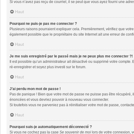
Si vous n’avez pas reçu de courriel, il se peut que vous ayez fourni une adresse
Haut
Pourquoi ne puis-je pas me connecter ?
Plusieurs raisons pourraient expliquer cela. Premièrement, vérifiez que votre n
également possible que le propriétaire du site Internet ait une erreur de config
Haut
Je me suis enregistré par le passé mais je ne peux plus me connecter ?!
Il est possible qu’un administrateur ait désactivé ou supprimé votre compte. 
ré-enregistrer et soyez plus investi sur le forum.
Haut
J’ai perdu mon mot de passe !
Pas de panique ! Bien que votre mot de passe ne puisse pas être récupéré, il 
énoncées et vous devriez pouvoir à nouveau vous connecter.
Si toutefois vous ne parveniez pas à réinitialiser votre mot de passe, contact
Haut
Pourquoi suis-je automatiquement déconnecté ?
Si vous ne cochez pas la case
Se souvenir de moi
lors de votre connexion, 