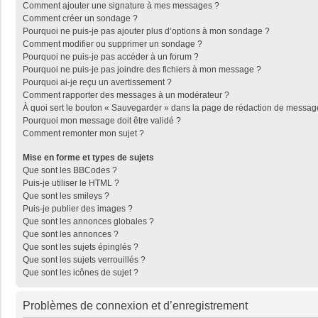
Comment ajouter une signature à mes messages ?
Comment créer un sondage ?
Pourquoi ne puis-je pas ajouter plus d’options à mon sondage ?
Comment modifier ou supprimer un sondage ?
Pourquoi ne puis-je pas accéder à un forum ?
Pourquoi ne puis-je pas joindre des fichiers à mon message ?
Pourquoi ai-je reçu un avertissement ?
Comment rapporter des messages à un modérateur ?
À quoi sert le bouton « Sauvegarder » dans la page de rédaction de messag
Pourquoi mon message doit être validé ?
Comment remonter mon sujet ?
Mise en forme et types de sujets
Que sont les BBCodes ?
Puis-je utiliser le HTML ?
Que sont les smileys ?
Puis-je publier des images ?
Que sont les annonces globales ?
Que sont les annonces ?
Que sont les sujets épinglés ?
Que sont les sujets verrouillés ?
Que sont les icônes de sujet ?
Problèmes de connexion et d’enregistrement