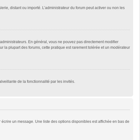
lerie, distant ou importé. L’administrateur du forum peut activer ou non les
 administrateurs. En général, vous ne pouvez pas directement modifier
Sur la plupart des forums, cette pratique est rarement tolérée et un modérateur
veillante de la fonctionnalité par les invités.
 écrire un message. Une liste des options disponibles est affichée en bas de