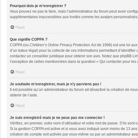
Pourquoi dois-je m’enregistrer ?
Vous pouvez ne pas le faire, mais l’administrateur du forum peut avoir configu
supplémentaires inaccessibles aux invités comme les avatars personnalisés, 
Haut
Que signifie COPPA ?
COPPA (ou
Children’s Online Privacy Protection Act
de 1998) est une loi aux 
d’un tuteur légal) pour la collecte de ces informations permettant d’identifie
contactez un conseiller juridique pour obtenir son avis. Notez que phpBB Limi
l’exception de celles mentionnées dans la question « Qui contacter pour les
Haut
Je souhaite m’enregistrer, mais je n’y parviens pas !
Il est possible qu’un administrateur du forum ait désactivé la création de nou
obtenir de l’aide.
Haut
Je suis enregistré mais je ne peux pas me connecter !
Vérifiez, en premier, votre nom d’utilisateur et votre mot de passe. S’ils sont co
Si la gestion COPPA est active et si vous avez indiqué avoir moins de 13 ans 
création de compte soit activée par vous-même ou par un administrateur avant