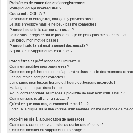
Problèmes de connexion et d’enregistrement
Pourquoi dois-je m’enregistrer ?
Que signifie COPPA ?
Je souhaite m’enregistrer, mais je n’y parviens pas !
Je suis enregistré mais je ne peux pas me connecter !
Pourquoi ne puis-je pas me connecter ?
Je me suis enregistré par le passé mais je ne peux plus me connecter ?!
J’ai perdu mon mot de passe !
Pourquoi suis-je automatiquement déconnecté ?
À quoi sert « Supprimer les cookies » ?
Paramètres et préférences de l’utilisateur
Comment modifier mes paramètres ?
Comment empêcher mon nom d’apparaître dans la liste des membres conne
Les heures ne sont pas correctes !
J’ai changé mon fuseau horaire et l’heure est toujours incorrecte !
Ma langue n’est pas dans la liste !
A quoi correspondent les images à proximité de mon nom d’utilisateur ?
Comment puis-je afficher un avatar ?
Qu’est-ce que mon rang et comment le modifier ?
Lorsque je clique sur le lien
courriel
d’un membre, on me demande de me con
Problèmes liés à la publication de messages
Comment créer un nouveau sujet ou poster une réponse ?
Comment modifier ou supprimer un message ?