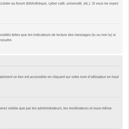
céder au forum (bibliothèque, cyber-café, université, etc.). Si vous ne voyez
alités telles que les indicateurs de lecture des messages (lu ou non lu) si
ésoudre.
lement ce lien est accessible en cliquant sur votre nom d’utilisateur en haut
 serez visible que par les administrateurs, les modérateurs et vous-même.