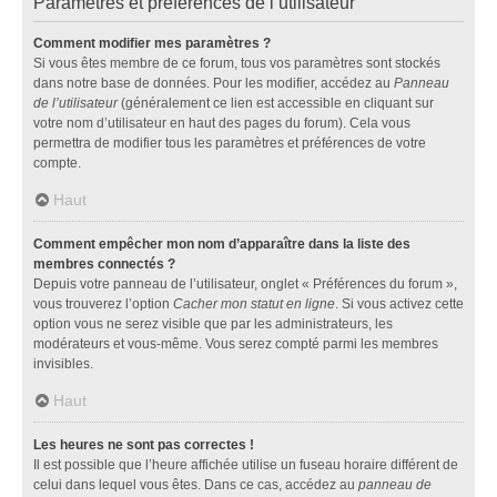
Paramètres et préférences de l’utilisateur
Comment modifier mes paramètres ?
Si vous êtes membre de ce forum, tous vos paramètres sont stockés
dans notre base de données. Pour les modifier, accédez au
Panneau
de l’utilisateur
(généralement ce lien est accessible en cliquant sur
votre nom d’utilisateur en haut des pages du forum). Cela vous
permettra de modifier tous les paramètres et préférences de votre
compte.
Haut
Comment empêcher mon nom d’apparaître dans la liste des
membres connectés ?
Depuis votre panneau de l’utilisateur, onglet « Préférences du forum »,
vous trouverez l’option
Cacher mon statut en ligne
. Si vous activez cette
option vous ne serez visible que par les administrateurs, les
modérateurs et vous-même. Vous serez compté parmi les membres
invisibles.
Haut
Les heures ne sont pas correctes !
Il est possible que l’heure affichée utilise un fuseau horaire différent de
celui dans lequel vous êtes. Dans ce cas, accédez au
panneau de