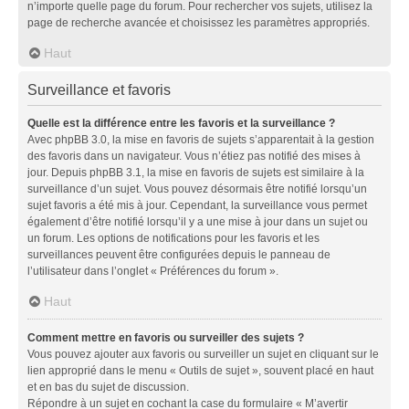
n’importe quelle page du forum. Pour rechercher vos sujets, utilisez la
page de recherche avancée et choisissez les paramètres appropriés.
Haut
Surveillance et favoris
Quelle est la différence entre les favoris et la surveillance ?
Avec phpBB 3.0, la mise en favoris de sujets s’apparentait à la gestion
des favoris dans un navigateur. Vous n’étiez pas notifié des mises à
jour. Depuis phpBB 3.1, la mise en favoris de sujets est similaire à la
surveillance d’un sujet. Vous pouvez désormais être notifié lorsqu’un
sujet favoris a été mis à jour. Cependant, la surveillance vous permet
également d’être notifié lorsqu’il y a une mise à jour dans un sujet ou
un forum. Les options de notifications pour les favoris et les
surveillances peuvent être configurées depuis le panneau de
l’utilisateur dans l’onglet « Préférences du forum ».
Haut
Comment mettre en favoris ou surveiller des sujets ?
Vous pouvez ajouter aux favoris ou surveiller un sujet en cliquant sur le
lien approprié dans le menu « Outils de sujet », souvent placé en haut
et en bas du sujet de discussion.
Répondre à un sujet en cochant la case du formulaire « M’avertir