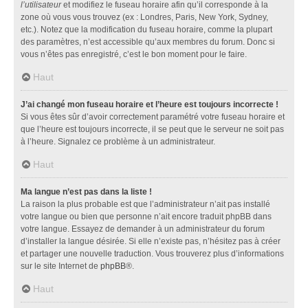
l’utilisateur
et modifiez le fuseau horaire afin qu’il corresponde à la
zone où vous vous trouvez (ex : Londres, Paris, New York, Sydney,
etc.). Notez que la modification du fuseau horaire, comme la plupart
des paramètres, n’est accessible qu’aux membres du forum. Donc si
vous n’êtes pas enregistré, c’est le bon moment pour le faire.
Haut
J’ai changé mon fuseau horaire et l’heure est toujours incorrecte !
Si vous êtes sûr d’avoir correctement paramétré votre fuseau horaire et
que l’heure est toujours incorrecte, il se peut que le serveur ne soit pas
à l’heure. Signalez ce problème à un administrateur.
Haut
Ma langue n’est pas dans la liste !
La raison la plus probable est que l’administrateur n’ait pas installé
votre langue ou bien que personne n’ait encore traduit phpBB dans
votre langue. Essayez de demander à un administrateur du forum
d’installer la langue désirée. Si elle n’existe pas, n’hésitez pas à créer
et partager une nouvelle traduction. Vous trouverez plus d’informations
sur le site Internet de
phpBB
®.
Haut