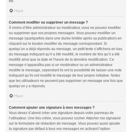
etc.
Haut
Comment modifier ou supprimer un message ?
À moins d’être administrateur ou modérateur, vous ne pouvez modifier
ou supprimer que vos propres messages. Vous pouvez modifier un
message (quelquefois dans une durée limitée après sa publication) en
cliquant sur le bouton
modifier
du message correspondant. Si
quelqu’un a déjà répondu au message, un petit texte s’affichera en bas
du message indiquant qu’il a été modifié, le nombre de fois qu’il a été
modifié ainsi que la date et l’heure de la dernière modification. Ce
message n’apparaîtra pas si un modérateur ou un administrateur
modifie le message, cependant ils ont la possibilité de laisser une note
indiquant qu’ils ont modifié le message de leur propre initiative. Notez
que les utilisateurs ne peuvent pas supprimer un message une fois que
quelqu’un y a répondu.
Haut
Comment ajouter une signature à mes messages ?
Vous devez d’abord créer une signature depuis votre panneau de
l’utilisateur. Une fois créée, vous pouvez cocher
Attacher ma signature
sur le formulaire de rédaction de message. Vous pouvez aussi ajouter
la signature par défaut à tous vos messages en activant l’option