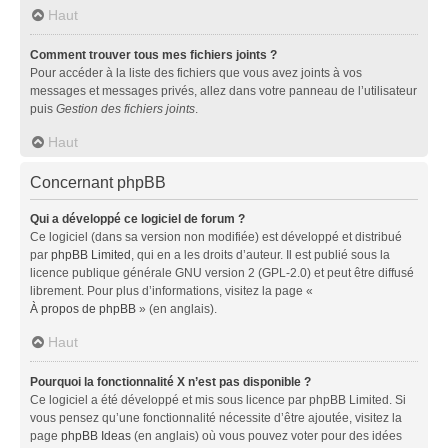
Haut
Comment trouver tous mes fichiers joints ?
Pour accéder à la liste des fichiers que vous avez joints à vos
messages et messages privés, allez dans votre panneau de l’utilisateur
puis
Gestion des fichiers joints
.
Haut
Concernant phpBB
Qui a développé ce logiciel de forum ?
Ce logiciel (dans sa version non modifiée) est développé et distribué
par
phpBB Limited
, qui en a les droits d’auteur. Il est publié sous la
licence publique générale GNU version 2 (GPL-2.0) et peut être diffusé
librement. Pour plus d’informations, visitez la page «
À propos de phpBB
» (en anglais).
Haut
Pourquoi la fonctionnalité X n’est pas disponible ?
Ce logiciel a été développé et mis sous licence par phpBB Limited. Si
vous pensez qu’une fonctionnalité nécessite d’être ajoutée, visitez la
page
phpBB Ideas
(en anglais) où vous pouvez voter pour des idées