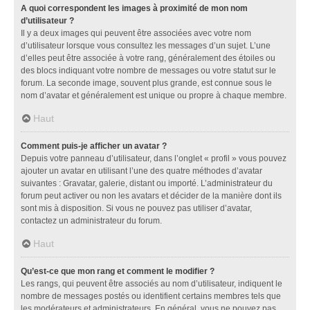
A quoi correspondent les images à proximité de mon nom
d’utilisateur ?
Il y a deux images qui peuvent être associées avec votre nom
d’utilisateur lorsque vous consultez les messages d’un sujet. L’une
d’elles peut être associée à votre rang, généralement des étoiles ou
des blocs indiquant votre nombre de messages ou votre statut sur le
forum. La seconde image, souvent plus grande, est connue sous le
nom d’avatar et généralement est unique ou propre à chaque membre.
Haut
Comment puis-je afficher un avatar ?
Depuis votre panneau d’utilisateur, dans l’onglet « profil » vous pouvez
ajouter un avatar en utilisant l’une des quatre méthodes d’avatar
suivantes : Gravatar, galerie, distant ou importé. L’administrateur du
forum peut activer ou non les avatars et décider de la manière dont ils
sont mis à disposition. Si vous ne pouvez pas utiliser d’avatar,
contactez un administrateur du forum.
Haut
Qu’est-ce que mon rang et comment le modifier ?
Les rangs, qui peuvent être associés au nom d’utilisateur, indiquent le
nombre de messages postés ou identifient certains membres tels que
les modérateurs et administrateurs. En général, vous ne pouvez pas