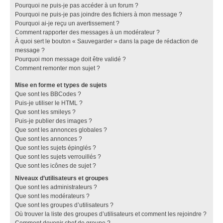
Pourquoi ne puis-je pas accéder à un forum ?
Pourquoi ne puis-je pas joindre des fichiers à mon message ?
Pourquoi ai-je reçu un avertissement ?
Comment rapporter des messages à un modérateur ?
À quoi sert le bouton « Sauvegarder » dans la page de rédaction de
message ?
Pourquoi mon message doit être validé ?
Comment remonter mon sujet ?
Mise en forme et types de sujets
Que sont les BBCodes ?
Puis-je utiliser le HTML ?
Que sont les smileys ?
Puis-je publier des images ?
Que sont les annonces globales ?
Que sont les annonces ?
Que sont les sujets épinglés ?
Que sont les sujets verrouillés ?
Que sont les icônes de sujet ?
Niveaux d’utilisateurs et groupes
Que sont les administrateurs ?
Que sont les modérateurs ?
Que sont les groupes d’utilisateurs ?
Où trouver la liste des groupes d’utilisateurs et comment les rejoindre ?
Comment devenir chef de groupe ?