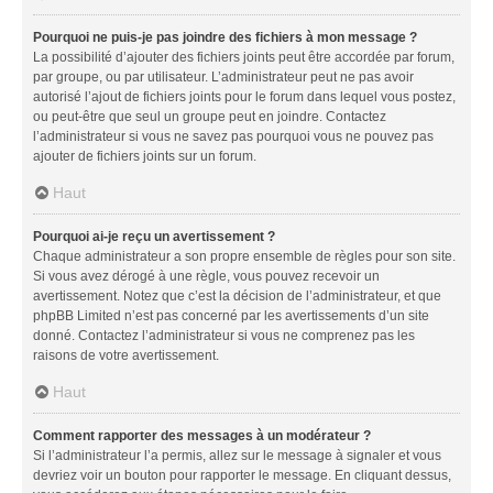
Pourquoi ne puis-je pas joindre des fichiers à mon message ?
La possibilité d’ajouter des fichiers joints peut être accordée par forum,
par groupe, ou par utilisateur. L’administrateur peut ne pas avoir
autorisé l’ajout de fichiers joints pour le forum dans lequel vous postez,
ou peut-être que seul un groupe peut en joindre. Contactez
l’administrateur si vous ne savez pas pourquoi vous ne pouvez pas
ajouter de fichiers joints sur un forum.
Haut
Pourquoi ai-je reçu un avertissement ?
Chaque administrateur a son propre ensemble de règles pour son site.
Si vous avez dérogé à une règle, vous pouvez recevoir un
avertissement. Notez que c’est la décision de l’administrateur, et que
phpBB Limited n’est pas concerné par les avertissements d’un site
donné. Contactez l’administrateur si vous ne comprenez pas les
raisons de votre avertissement.
Haut
Comment rapporter des messages à un modérateur ?
Si l’administrateur l’a permis, allez sur le message à signaler et vous
devriez voir un bouton pour rapporter le message. En cliquant dessus,