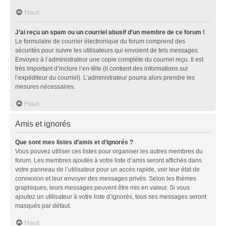
Haut
J’ai reçu un spam ou un courriel abusif d’un membre de ce forum !
Le formulaire de courrier électronique du forum comprend des
sécurités pour suivre les utilisateurs qui envoient de tels messages.
Envoyez à l’administrateur une copie complète du courriel reçu. Il est
très important d’inclure l’en-tête (il contient des informations sur
l’expéditeur du courriel). L’administrateur pourra alors prendre les
mesures nécessaires.
Haut
Amis et ignorés
Que sont mes listes d’amis et d’ignorés ?
Vous pouvez utiliser ces listes pour organiser les autres membres du
forum. Les membres ajoutés à votre liste d’amis seront affichés dans
votre panneau de l’utilisateur pour un accès rapide, voir leur état de
connexion et leur envoyer des messages privés. Selon les thèmes
graphiques, leurs messages peuvent être mis en valeur. Si vous
ajoutez un utilisateur à votre liste d’ignorés, tous ses messages seront
masqués par défaut.
Haut