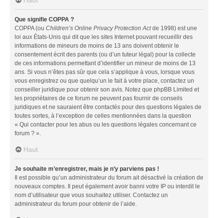
Que signifie COPPA ?
COPPA (ou
Children’s Online Privacy Protection Act
de 1998) est une
loi aux États-Unis qui dit que les sites Internet pouvant recueillir des
informations de mineurs de moins de 13 ans doivent obtenir le
consentement écrit des parents (ou d’un tuteur légal) pour la collecte
de ces informations permettant d’identifier un mineur de moins de 13
ans. Si vous n’êtes pas sûr que cela s’applique à vous, lorsque vous
vous enregistrez ou que quelqu’un le fait à votre place, contactez un
conseiller juridique pour obtenir son avis. Notez que phpBB Limited et
les propriétaires de ce forum ne peuvent pas fournir de conseils
juridiques et ne sauraient être contactés pour des questions légales de
toutes sortes, à l’exception de celles mentionnées dans la question
« Qui contacter pour les abus ou les questions légales concernant ce
forum ? ».
Haut
Je souhaite m’enregistrer, mais je n’y parviens pas !
Il est possible qu’un administrateur du forum ait désactivé la création de
nouveaux comptes. Il peut également avoir banni votre IP ou interdit le
nom d’utilisateur que vous souhaitez utiliser. Contactez un
administrateur du forum pour obtenir de l’aide.