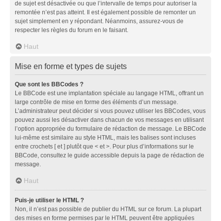
de sujet est désactivée ou que l’intervalle de temps pour autoriser la
remontée n’est pas atteint. Il est également possible de remonter un
sujet simplement en y répondant. Néanmoins, assurez-vous de
respecter les règles du forum en le faisant.
Haut
Mise en forme et types de sujets
Que sont les BBCodes ?
Le BBCode est une implantation spéciale au langage HTML, offrant un
large contrôle de mise en forme des éléments d’un message.
L’administrateur peut décider si vous pouvez utiliser les BBCodes, vous
pouvez aussi les désactiver dans chacun de vos messages en utilisant
l’option appropriée du formulaire de rédaction de message. Le BBCode
lui-même est similaire au style HTML, mais les balises sont incluses
entre crochets [ et ] plutôt que < et >. Pour plus d’informations sur le
BBCode, consultez le guide accessible depuis la page de rédaction de
message.
Haut
Puis-je utiliser le HTML ?
Non, il n’est pas possible de publier du HTML sur ce forum. La plupart
des mises en forme permises par le HTML peuvent être appliquées