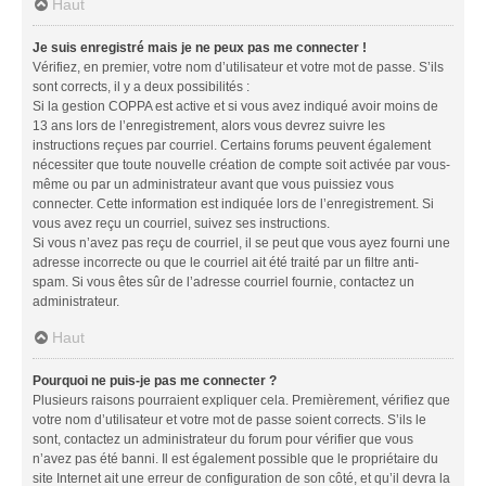
Haut
Je suis enregistré mais je ne peux pas me connecter !
Vérifiez, en premier, votre nom d’utilisateur et votre mot de passe. S’ils
sont corrects, il y a deux possibilités :
Si la gestion COPPA est active et si vous avez indiqué avoir moins de
13 ans lors de l’enregistrement, alors vous devrez suivre les
instructions reçues par courriel. Certains forums peuvent également
nécessiter que toute nouvelle création de compte soit activée par vous-
même ou par un administrateur avant que vous puissiez vous
connecter. Cette information est indiquée lors de l’enregistrement. Si
vous avez reçu un courriel, suivez ses instructions.
Si vous n’avez pas reçu de courriel, il se peut que vous ayez fourni une
adresse incorrecte ou que le courriel ait été traité par un filtre anti-
spam. Si vous êtes sûr de l’adresse courriel fournie, contactez un
administrateur.
Haut
Pourquoi ne puis-je pas me connecter ?
Plusieurs raisons pourraient expliquer cela. Premièrement, vérifiez que
votre nom d’utilisateur et votre mot de passe soient corrects. S’ils le
sont, contactez un administrateur du forum pour vérifier que vous
n’avez pas été banni. Il est également possible que le propriétaire du
site Internet ait une erreur de configuration de son côté, et qu’il devra la