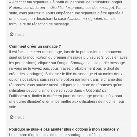
« Attacher ma signature » à partir du panneau de l’utilisateur (onglet
Préférences du forum --> Modifier les préférences de message
). Par la
suite, vous pourrez toujours empêcher une signature d’être ajoutée à
un message en décochant la case
Attacher ma signature
dans le
formulaire de rédaction de message.
Haut
Comment créer un sondage ?
Il est facile de créer un sondage, lors de la publication d’un nouveau
sujet ou la modification du premier message d’un sujet (si vous en avez
les permissions), cliquez sur l’onglet
Sondage
sous la partie message
(si vous ne le voyez pas, vous n’avez probablement pas le droit de
créer des sondages). Saisissez le titre du sondage et au moins deux
options possibles, saisissez une option par ligne dans le champ des
réponses. Vous pouvez aussi indiquer le nombre de réponses qu’un
utilisateur peut choisir lors de son vote dans « Option(s) par
l’utilisateur », limiter la durée en jours du sondage (mettre « 0 » pour
une durée illimitée) et enfin permettre aux utilisateurs de modifier leur
vote.
Haut
Pourquoi ne puis-je pas ajouter plus d’options à mon sondage ?
Le nombre d’options maximum par sondage est défini par