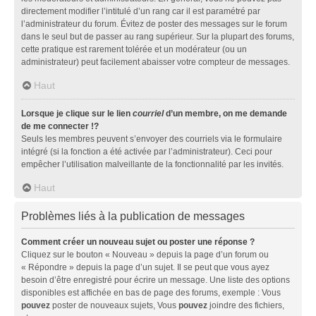
directement modifier l’intitulé d’un rang car il est paramétré par
l’administrateur du forum. Évitez de poster des messages sur le forum
dans le seul but de passer au rang supérieur. Sur la plupart des forums,
cette pratique est rarement tolérée et un modérateur (ou un
administrateur) peut facilement abaisser votre compteur de messages.
Haut
Lorsque je clique sur le lien
courriel
d’un membre, on me demande
de me connecter !?
Seuls les membres peuvent s’envoyer des courriels via le formulaire
intégré (si la fonction a été activée par l’administrateur). Ceci pour
empêcher l’utilisation malveillante de la fonctionnalité par les invités.
Haut
Problèmes liés à la publication de messages
Comment créer un nouveau sujet ou poster une réponse ?
Cliquez sur le bouton « Nouveau » depuis la page d’un forum ou
« Répondre » depuis la page d’un sujet. Il se peut que vous ayez
besoin d’être enregistré pour écrire un message. Une liste des options
disponibles est affichée en bas de page des forums, exemple : Vous
pouvez
poster de nouveaux sujets, Vous
pouvez
joindre des fichiers,