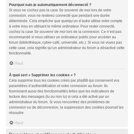
Pourquoi suis-je automatiquement déconnecté ?
Si vous ne cochez pas la case
Se souvenir de moi
lors de votre
connexion, vous ne resterez connecté que pendant une durée
déterminée. Cela empêche que quelqu’un d’autre utilise votre compte
à votre insu en utilisant le même ordinateur. Pour rester connecté,
cochez la case
Se souvenir de moi
lors de la connexion. Ce n’est pas
recommandé si vous utilisez un ordinateur public pour accéder au
forum (bibliothèque, cyber-café, université, etc.). Si vous ne voyez pas
cette case, cela signifie qu’un administrateur du forum a désactivé cette
fonctionnalité.
Haut
À quoi sert « Supprimer les cookies » ?
Cela supprime tous les cookies créés par phpBB qui conservent vos
paramètres d’authentification et votre connexion au forum. Ils
fournissent aussi des fonctionnalités telles que les indicateurs de
lecture des messages (lu ou non lu) si cela a été activé par un
administrateur du forum. Si vous rencontrez des problèmes de
connexion ou de déconnexion, la suppression des cookies pourrait les
résoudre.
Haut