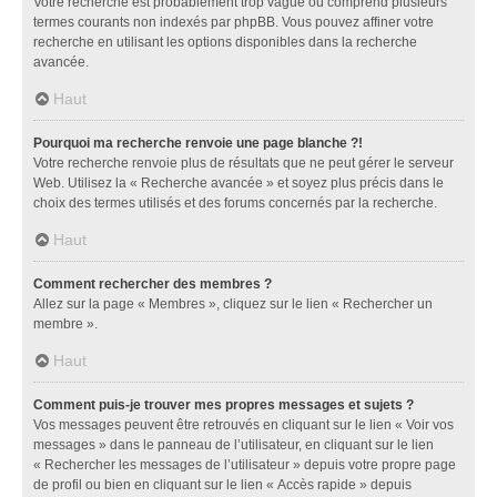
Votre recherche est probablement trop vague ou comprend plusieurs
termes courants non indexés par phpBB. Vous pouvez affiner votre
recherche en utilisant les options disponibles dans la recherche
avancée.
Haut
Pourquoi ma recherche renvoie une page blanche ?!
Votre recherche renvoie plus de résultats que ne peut gérer le serveur
Web. Utilisez la « Recherche avancée » et soyez plus précis dans le
choix des termes utilisés et des forums concernés par la recherche.
Haut
Comment rechercher des membres ?
Allez sur la page « Membres », cliquez sur le lien « Rechercher un
membre ».
Haut
Comment puis-je trouver mes propres messages et sujets ?
Vos messages peuvent être retrouvés en cliquant sur le lien « Voir vos
messages » dans le panneau de l’utilisateur, en cliquant sur le lien
« Rechercher les messages de l’utilisateur » depuis votre propre page
de profil ou bien en cliquant sur le lien « Accès rapide » depuis