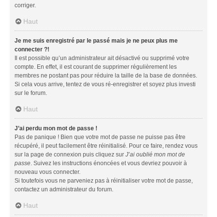
corriger.
Haut
Je me suis enregistré par le passé mais je ne peux plus me
connecter ?!
Il est possible qu’un administrateur ait désactivé ou supprimé votre
compte. En effet, il est courant de supprimer régulièrement les
membres ne postant pas pour réduire la taille de la base de données.
Si cela vous arrive, tentez de vous ré-enregistrer et soyez plus investi
sur le forum.
Haut
J’ai perdu mon mot de passe !
Pas de panique ! Bien que votre mot de passe ne puisse pas être
récupéré, il peut facilement être réinitialisé. Pour ce faire, rendez vous
sur la page de connexion puis cliquez sur
J’ai oublié mon mot de
passe
. Suivez les instructions énoncées et vous devriez pouvoir à
nouveau vous connecter.
Si toutefois vous ne parveniez pas à réinitialiser votre mot de passe,
contactez un administrateur du forum.
Haut