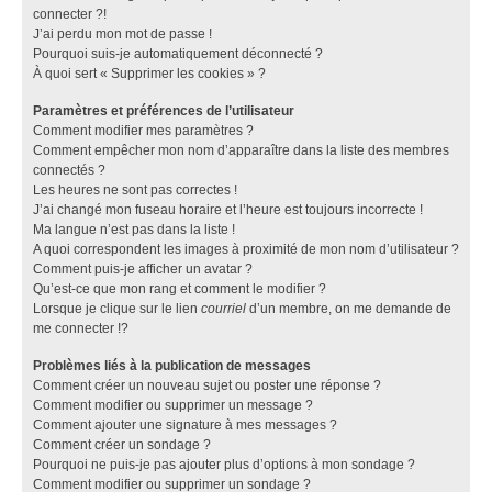
connecter ?!
J’ai perdu mon mot de passe !
Pourquoi suis-je automatiquement déconnecté ?
À quoi sert « Supprimer les cookies » ?
Paramètres et préférences de l’utilisateur
Comment modifier mes paramètres ?
Comment empêcher mon nom d’apparaître dans la liste des membres
connectés ?
Les heures ne sont pas correctes !
J’ai changé mon fuseau horaire et l’heure est toujours incorrecte !
Ma langue n’est pas dans la liste !
A quoi correspondent les images à proximité de mon nom d’utilisateur ?
Comment puis-je afficher un avatar ?
Qu’est-ce que mon rang et comment le modifier ?
Lorsque je clique sur le lien
courriel
d’un membre, on me demande de
me connecter !?
Problèmes liés à la publication de messages
Comment créer un nouveau sujet ou poster une réponse ?
Comment modifier ou supprimer un message ?
Comment ajouter une signature à mes messages ?
Comment créer un sondage ?
Pourquoi ne puis-je pas ajouter plus d’options à mon sondage ?
Comment modifier ou supprimer un sondage ?