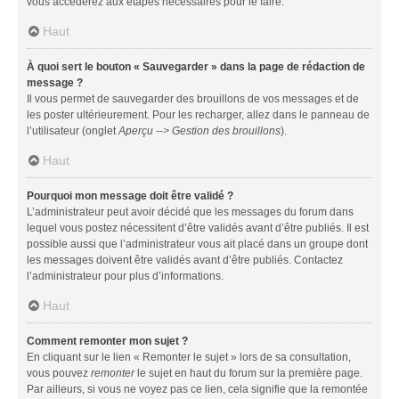
vous accéderez aux étapes nécessaires pour le faire.
Haut
À quoi sert le bouton « Sauvegarder » dans la page de rédaction de
message ?
Il vous permet de sauvegarder des brouillons de vos messages et de
les poster ultérieurement. Pour les recharger, allez dans le panneau de
l’utilisateur (onglet
Aperçu --> Gestion des brouillons
).
Haut
Pourquoi mon message doit être validé ?
L’administrateur peut avoir décidé que les messages du forum dans
lequel vous postez nécessitent d’être validés avant d’être publiés. Il est
possible aussi que l’administrateur vous ait placé dans un groupe dont
les messages doivent être validés avant d’être publiés. Contactez
l’administrateur pour plus d’informations.
Haut
Comment remonter mon sujet ?
En cliquant sur le lien « Remonter le sujet » lors de sa consultation,
vous pouvez
remonter
le sujet en haut du forum sur la première page.
Par ailleurs, si vous ne voyez pas ce lien, cela signifie que la remontée