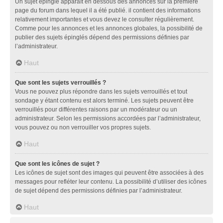
Un sujet épinglé apparaît en dessous des annonces sur la première
page du forum dans lequel il a été publié. il contient des informations
relativement importantes et vous devez le consulter régulièrement.
Comme pour les annonces et les annonces globales, la possibilité de
publier des sujets épinglés dépend des permissions définies par
l’administrateur.
Haut
Que sont les sujets verrouillés ?
Vous ne pouvez plus répondre dans les sujets verrouillés et tout
sondage y étant contenu est alors terminé. Les sujets peuvent être
verrouillés pour différentes raisons par un modérateur ou un
administrateur. Selon les permissions accordées par l’administrateur,
vous pouvez ou non verrouiller vos propres sujets.
Haut
Que sont les icônes de sujet ?
Les icônes de sujet sont des images qui peuvent être associées à des
messages pour refléter leur contenu. La possibilité d’utiliser des icônes
de sujet dépend des permissions définies par l’administrateur.
Haut