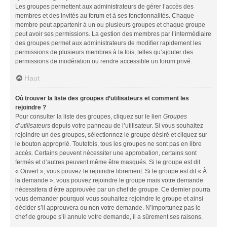
Les groupes permettent aux administrateurs de gérer l’accès des
membres et des invités au forum et à ses fonctionnalités. Chaque
membre peut appartenir à un ou plusieurs groupes et chaque groupe
peut avoir ses permissions. La gestion des membres par l’intermédiaire
des groupes permet aux administrateurs de modifier rapidement les
permissions de plusieurs membres à la fois, telles qu’ajouter des
permissions de modération ou rendre accessible un forum privé.
Haut
Où trouver la liste des groupes d’utilisateurs et comment les
rejoindre ?
Pour consulter la liste des groupes, cliquez sur le lien
Groupes
d’utilisateurs
depuis votre panneau de l’utilisateur. Si vous souhaitez
rejoindre un des groupes, sélectionnez le groupe désiré et cliquez sur
le bouton approprié. Toutefois, tous les groupes ne sont pas en libre
accès. Certains peuvent nécessiter une approbation, certains sont
fermés et d’autres peuvent même être masqués. Si le groupe est dit
« Ouvert », vous pouvez le rejoindre librement. Si le groupe est dit « À
la demande », vous pouvez rejoindre le groupe mais votre demande
nécessitera d’être approuvée par un chef de groupe. Ce dernier pourra
vous demander pourquoi vous souhaitez rejoindre le groupe et ainsi
décider s’il approuvera ou non votre demande. N’importunez pas le
chef de groupe s’il annule votre demande, il a sûrement ses raisons.