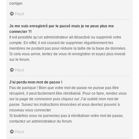
corriger.
Haut
Je me suis enregistré par le passé mais je ne peux plus me
connecter ?!
Il est possible qu’un administrateur ait désactivé ou supprimé votre
compte. En effet, il est courant de supprimer régulièrement les
membres ne postant pas pour réduire la taille de la base de données.
Si cela vous arrive, tentez de vous ré-enregistrer et soyez plus investi
sur le forum.
Haut
J’ai perdu mon mot de passe !
Pas de panique ! Bien que votre mot de passe ne puisse pas être
récupéré, il peut facilement être réinitialisé. Pour ce faire, rendez vous
sur la page de connexion puis cliquez sur
J’ai oublié mon mot de
passe
. Suivez les instructions énoncées et vous devriez pouvoir à
nouveau vous connecter.
Si toutefois vous ne parveniez pas à réinitialiser votre mot de passe,
contactez un administrateur du forum.
Haut