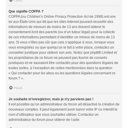
Que signifie COPPA ?
COPPA (ou
Children’s Online Privacy Protection Act
de 1998) est une
loi aux États-Unis qui dit que les sites Internet pouvant recueillir des
informations de mineurs de moins de 13 ans doivent obtenir le
consentement écrit des parents (ou d’un tuteur légal) pour la collecte
de ces informations permettant d’identifier un mineur de moins de 13
ans. Si vous n’êtes pas sûr que cela s’applique à vous, lorsque vous
vous enregistrez ou que quelqu’un le fait à votre place, contactez un
conseiller juridique pour obtenir son avis. Notez que phpBB Limited et
les propriétaires de ce forum ne peuvent pas fournir de conseils
juridiques et ne sauraient être contactés pour des questions légales de
toutes sortes, à l’exception de celles mentionnées dans la question
« Qui contacter pour les abus ou les questions légales concernant ce
forum ? ».
Haut
Je souhaite m’enregistrer, mais je n’y parviens pas !
Il est possible qu’un administrateur du forum ait désactivé la création de
nouveaux comptes. Il peut également avoir banni votre IP ou interdit le
nom d’utilisateur que vous souhaitez utiliser. Contactez un
administrateur du forum pour obtenir de l’aide.