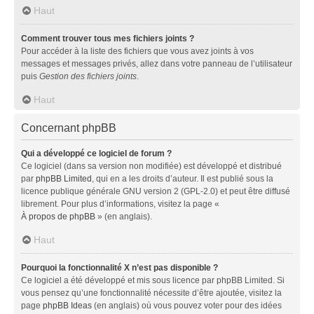
Haut
Comment trouver tous mes fichiers joints ?
Pour accéder à la liste des fichiers que vous avez joints à vos
messages et messages privés, allez dans votre panneau de l’utilisateur
puis
Gestion des fichiers joints
.
Haut
Concernant phpBB
Qui a développé ce logiciel de forum ?
Ce logiciel (dans sa version non modifiée) est développé et distribué
par
phpBB Limited
, qui en a les droits d’auteur. Il est publié sous la
licence publique générale GNU version 2 (GPL-2.0) et peut être diffusé
librement. Pour plus d’informations, visitez la page «
À propos de phpBB
» (en anglais).
Haut
Pourquoi la fonctionnalité X n’est pas disponible ?
Ce logiciel a été développé et mis sous licence par phpBB Limited. Si
vous pensez qu’une fonctionnalité nécessite d’être ajoutée, visitez la
page
phpBB Ideas
(en anglais) où vous pouvez voter pour des idées