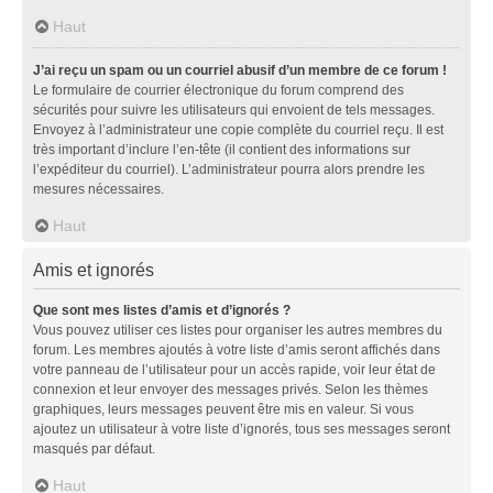
Haut
J’ai reçu un spam ou un courriel abusif d’un membre de ce forum !
Le formulaire de courrier électronique du forum comprend des
sécurités pour suivre les utilisateurs qui envoient de tels messages.
Envoyez à l’administrateur une copie complète du courriel reçu. Il est
très important d’inclure l’en-tête (il contient des informations sur
l’expéditeur du courriel). L’administrateur pourra alors prendre les
mesures nécessaires.
Haut
Amis et ignorés
Que sont mes listes d’amis et d’ignorés ?
Vous pouvez utiliser ces listes pour organiser les autres membres du
forum. Les membres ajoutés à votre liste d’amis seront affichés dans
votre panneau de l’utilisateur pour un accès rapide, voir leur état de
connexion et leur envoyer des messages privés. Selon les thèmes
graphiques, leurs messages peuvent être mis en valeur. Si vous
ajoutez un utilisateur à votre liste d’ignorés, tous ses messages seront
masqués par défaut.
Haut