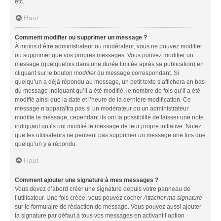
etc.
Haut
Comment modifier ou supprimer un message ?
À moins d’être administrateur ou modérateur, vous ne pouvez modifier
ou supprimer que vos propres messages. Vous pouvez modifier un
message (quelquefois dans une durée limitée après sa publication) en
cliquant sur le bouton
modifier
du message correspondant. Si
quelqu’un a déjà répondu au message, un petit texte s’affichera en bas
du message indiquant qu’il a été modifié, le nombre de fois qu’il a été
modifié ainsi que la date et l’heure de la dernière modification. Ce
message n’apparaîtra pas si un modérateur ou un administrateur
modifie le message, cependant ils ont la possibilité de laisser une note
indiquant qu’ils ont modifié le message de leur propre initiative. Notez
que les utilisateurs ne peuvent pas supprimer un message une fois que
quelqu’un y a répondu.
Haut
Comment ajouter une signature à mes messages ?
Vous devez d’abord créer une signature depuis votre panneau de
l’utilisateur. Une fois créée, vous pouvez cocher
Attacher ma signature
sur le formulaire de rédaction de message. Vous pouvez aussi ajouter
la signature par défaut à tous vos messages en activant l’option