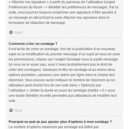
« Attacher ma signature » à partir du panneau de l’utilisateur (onglet
Préférences du forum --> Modifier les préférences de message
). Par la
suite, vous pourrez toujours empêcher une signature d’être ajoutée à
un message en décochant la case
Attacher ma signature
dans le
formulaire de rédaction de message.
Haut
Comment créer un sondage ?
Il est facile de créer un sondage, lors de la publication d’un nouveau
sujet ou la modification du premier message d’un sujet (si vous en avez
les permissions), cliquez sur l’onglet
Sondage
sous la partie message
(si vous ne le voyez pas, vous n’avez probablement pas le droit de
créer des sondages). Saisissez le titre du sondage et au moins deux
options possibles, saisissez une option par ligne dans le champ des
réponses. Vous pouvez aussi indiquer le nombre de réponses qu’un
utilisateur peut choisir lors de son vote dans « Option(s) par
l’utilisateur », limiter la durée en jours du sondage (mettre « 0 » pour
une durée illimitée) et enfin permettre aux utilisateurs de modifier leur
vote.
Haut
Pourquoi ne puis-je pas ajouter plus d’options à mon sondage ?
Le nombre d’options maximum par sondage est défini par