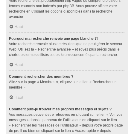
Votre recherche est probablement trop vague ou comprend plusieurs
termes courants non indexés par phpBB. Vous pouvez affiner votre
recherche en utilisant les options disponibles dans la recherche
avancée.
Haut
Pourquoi ma recherche renvoie une page blanche ?!
Votre recherche renvoie plus de résultats que ne peut gérer le serveur
Web. Utilisez la « Recherche avancée » et soyez plus précis dans le
choix des termes utilisés et des forums concernés par la recherche.
Haut
Comment rechercher des membres ?
Allez sur la page « Membres », cliquez sur le lien « Rechercher un
membre ».
Haut
Comment puis-je trouver mes propres messages et sujets ?
Vos messages peuvent être retrouvés en cliquant sur le lien « Voir vos
messages » dans le panneau de l’utilisateur, en cliquant sur le lien
« Rechercher les messages de l’utilisateur » depuis votre propre page
de profil ou bien en cliquant sur le lien « Accès rapide » depuis