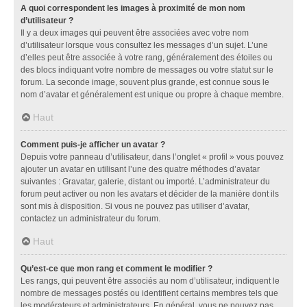
A quoi correspondent les images à proximité de mon nom
d’utilisateur ?
Il y a deux images qui peuvent être associées avec votre nom
d’utilisateur lorsque vous consultez les messages d’un sujet. L’une
d’elles peut être associée à votre rang, généralement des étoiles ou
des blocs indiquant votre nombre de messages ou votre statut sur le
forum. La seconde image, souvent plus grande, est connue sous le
nom d’avatar et généralement est unique ou propre à chaque membre.
Haut
Comment puis-je afficher un avatar ?
Depuis votre panneau d’utilisateur, dans l’onglet « profil » vous pouvez
ajouter un avatar en utilisant l’une des quatre méthodes d’avatar
suivantes : Gravatar, galerie, distant ou importé. L’administrateur du
forum peut activer ou non les avatars et décider de la manière dont ils
sont mis à disposition. Si vous ne pouvez pas utiliser d’avatar,
contactez un administrateur du forum.
Haut
Qu’est-ce que mon rang et comment le modifier ?
Les rangs, qui peuvent être associés au nom d’utilisateur, indiquent le
nombre de messages postés ou identifient certains membres tels que
les modérateurs et administrateurs. En général, vous ne pouvez pas