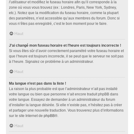
l’utilisateur
et modifiez le fuseau horaire afin qu’il corresponde à la
zone où vous vous trouvez (ex : Londres, Paris, New York, Sydney,
etc.). Notez que la modification du fuseau horaire, comme la plupart
des paramètres, n’est accessible qu’aux membres du forum. Donc si
vous n’êtes pas enregistré, c’est le bon moment pour le faire.
Haut
J’ai changé mon fuseau horaire et l’heure est toujours incorrecte !
Si vous êtes sûr d’avoir correctement paramétré votre fuseau horaire et
que l’heure est toujours incorrecte, il se peut que le serveur ne soit pas
à l’heure. Signalez ce problème à un administrateur.
Haut
Ma langue n’est pas dans la liste !
La raison la plus probable est que l’administrateur n’ait pas installé
votre langue ou bien que personne n’ait encore traduit phpBB dans
votre langue. Essayez de demander à un administrateur du forum
d’installer la langue désirée. Si elle n’existe pas, n’hésitez pas à créer
et partager une nouvelle traduction. Vous trouverez plus d’informations
sur le site Internet de
phpBB
®.
Haut