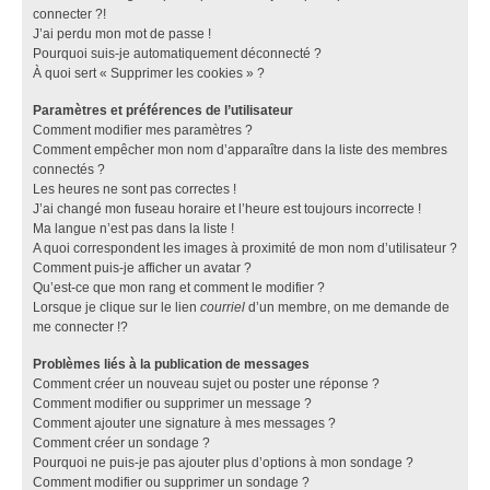
connecter ?!
J’ai perdu mon mot de passe !
Pourquoi suis-je automatiquement déconnecté ?
À quoi sert « Supprimer les cookies » ?
Paramètres et préférences de l’utilisateur
Comment modifier mes paramètres ?
Comment empêcher mon nom d’apparaître dans la liste des membres
connectés ?
Les heures ne sont pas correctes !
J’ai changé mon fuseau horaire et l’heure est toujours incorrecte !
Ma langue n’est pas dans la liste !
A quoi correspondent les images à proximité de mon nom d’utilisateur ?
Comment puis-je afficher un avatar ?
Qu’est-ce que mon rang et comment le modifier ?
Lorsque je clique sur le lien
courriel
d’un membre, on me demande de
me connecter !?
Problèmes liés à la publication de messages
Comment créer un nouveau sujet ou poster une réponse ?
Comment modifier ou supprimer un message ?
Comment ajouter une signature à mes messages ?
Comment créer un sondage ?
Pourquoi ne puis-je pas ajouter plus d’options à mon sondage ?
Comment modifier ou supprimer un sondage ?