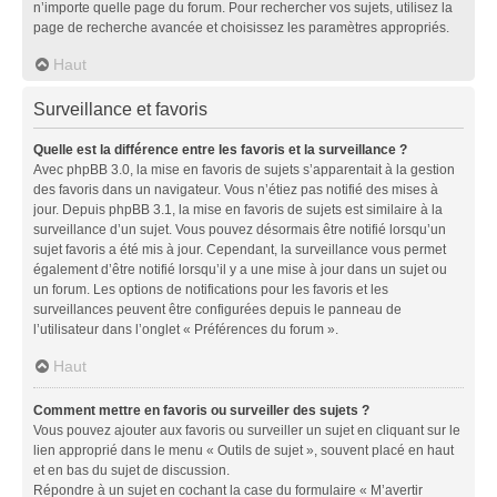
n’importe quelle page du forum. Pour rechercher vos sujets, utilisez la
page de recherche avancée et choisissez les paramètres appropriés.
Haut
Surveillance et favoris
Quelle est la différence entre les favoris et la surveillance ?
Avec phpBB 3.0, la mise en favoris de sujets s’apparentait à la gestion
des favoris dans un navigateur. Vous n’étiez pas notifié des mises à
jour. Depuis phpBB 3.1, la mise en favoris de sujets est similaire à la
surveillance d’un sujet. Vous pouvez désormais être notifié lorsqu’un
sujet favoris a été mis à jour. Cependant, la surveillance vous permet
également d’être notifié lorsqu’il y a une mise à jour dans un sujet ou
un forum. Les options de notifications pour les favoris et les
surveillances peuvent être configurées depuis le panneau de
l’utilisateur dans l’onglet « Préférences du forum ».
Haut
Comment mettre en favoris ou surveiller des sujets ?
Vous pouvez ajouter aux favoris ou surveiller un sujet en cliquant sur le
lien approprié dans le menu « Outils de sujet », souvent placé en haut
et en bas du sujet de discussion.
Répondre à un sujet en cochant la case du formulaire « M’avertir