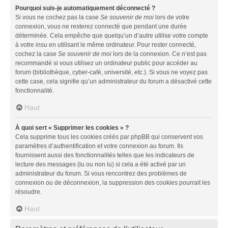
Pourquoi suis-je automatiquement déconnecté ?
Si vous ne cochez pas la case
Se souvenir de moi
lors de votre
connexion, vous ne resterez connecté que pendant une durée
déterminée. Cela empêche que quelqu’un d’autre utilise votre compte
à votre insu en utilisant le même ordinateur. Pour rester connecté,
cochez la case
Se souvenir de moi
lors de la connexion. Ce n’est pas
recommandé si vous utilisez un ordinateur public pour accéder au
forum (bibliothèque, cyber-café, université, etc.). Si vous ne voyez pas
cette case, cela signifie qu’un administrateur du forum a désactivé cette
fonctionnalité.
Haut
À quoi sert « Supprimer les cookies » ?
Cela supprime tous les cookies créés par phpBB qui conservent vos
paramètres d’authentification et votre connexion au forum. Ils
fournissent aussi des fonctionnalités telles que les indicateurs de
lecture des messages (lu ou non lu) si cela a été activé par un
administrateur du forum. Si vous rencontrez des problèmes de
connexion ou de déconnexion, la suppression des cookies pourrait les
résoudre.
Haut