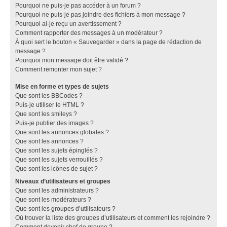
Pourquoi ne puis-je pas accéder à un forum ?
Pourquoi ne puis-je pas joindre des fichiers à mon message ?
Pourquoi ai-je reçu un avertissement ?
Comment rapporter des messages à un modérateur ?
À quoi sert le bouton « Sauvegarder » dans la page de rédaction de
message ?
Pourquoi mon message doit être validé ?
Comment remonter mon sujet ?
Mise en forme et types de sujets
Que sont les BBCodes ?
Puis-je utiliser le HTML ?
Que sont les smileys ?
Puis-je publier des images ?
Que sont les annonces globales ?
Que sont les annonces ?
Que sont les sujets épinglés ?
Que sont les sujets verrouillés ?
Que sont les icônes de sujet ?
Niveaux d’utilisateurs et groupes
Que sont les administrateurs ?
Que sont les modérateurs ?
Que sont les groupes d’utilisateurs ?
Où trouver la liste des groupes d’utilisateurs et comment les rejoindre ?
Comment devenir chef de groupe ?