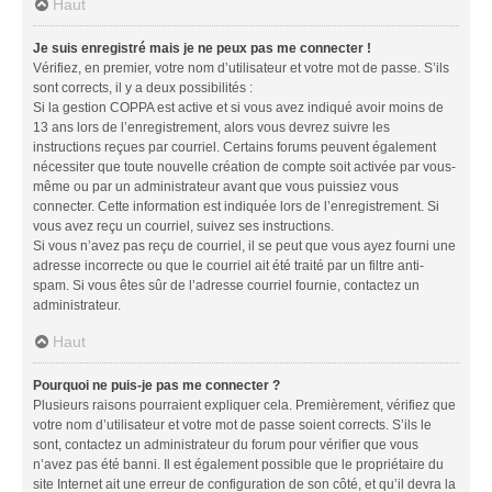
Haut
Je suis enregistré mais je ne peux pas me connecter !
Vérifiez, en premier, votre nom d’utilisateur et votre mot de passe. S’ils
sont corrects, il y a deux possibilités :
Si la gestion COPPA est active et si vous avez indiqué avoir moins de
13 ans lors de l’enregistrement, alors vous devrez suivre les
instructions reçues par courriel. Certains forums peuvent également
nécessiter que toute nouvelle création de compte soit activée par vous-
même ou par un administrateur avant que vous puissiez vous
connecter. Cette information est indiquée lors de l’enregistrement. Si
vous avez reçu un courriel, suivez ses instructions.
Si vous n’avez pas reçu de courriel, il se peut que vous ayez fourni une
adresse incorrecte ou que le courriel ait été traité par un filtre anti-
spam. Si vous êtes sûr de l’adresse courriel fournie, contactez un
administrateur.
Haut
Pourquoi ne puis-je pas me connecter ?
Plusieurs raisons pourraient expliquer cela. Premièrement, vérifiez que
votre nom d’utilisateur et votre mot de passe soient corrects. S’ils le
sont, contactez un administrateur du forum pour vérifier que vous
n’avez pas été banni. Il est également possible que le propriétaire du
site Internet ait une erreur de configuration de son côté, et qu’il devra la