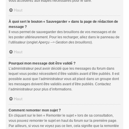
vous accéderez aux étapes nécessaires pour le faire.
Haut
À quoi sert le bouton « Sauvegarder » dans la page de rédaction de
message ?
Il vous permet de sauvegarder des brouillons de vos messages et de
les poster ultérieurement. Pour les recharger, allez dans le panneau de
l’utilisateur (onglet
Aperçu --> Gestion des brouillons
).
Haut
Pourquoi mon message doit être validé ?
L’administrateur peut avoir décidé que les messages du forum dans
lequel vous postez nécessitent d’être validés avant d’être publiés. Il est
possible aussi que l’administrateur vous ait placé dans un groupe dont
les messages doivent être validés avant d’être publiés. Contactez
l’administrateur pour plus d’informations.
Haut
Comment remonter mon sujet ?
En cliquant sur le lien « Remonter le sujet » lors de sa consultation,
vous pouvez
remonter
le sujet en haut du forum sur la première page.
Par ailleurs, si vous ne voyez pas ce lien, cela signifie que la remontée