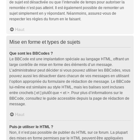
de sujet est désactivée ou que l’intervalle de temps pour autoriser la
remontée n’est pas atteint. Il est également possible de remonter un
sujet simplement en y répondant. Néanmoins, assurez-vous de
respecter les règles du forum en le faisant.
Haut
Mise en forme et types de sujets
Que sont les BBCodes ?
Le BBCode est une implantation spéciale au langage HTML, offrant un
large contrôle de mise en forme des éléments d’un message.
L’administrateur peut décider si vous pouvez utiliser les BBCodes, vous
pouvez aussi les désactiver dans chacun de vos messages en utilisant
l’option appropriée du formulaire de rédaction de message. Le BBCode
lui-même est similaire au style HTML, mais les balises sont incluses
entre crochets [ et ] plutôt que < et >. Pour plus d’informations sur le
BBCode, consultez le guide accessible depuis la page de rédaction de
message.
Haut
Puis-je utiliser le HTML ?
Non, il n’est pas possible de publier du HTML sur ce forum. La plupart
des mises en forme permises par le HTML peuvent être appliquées