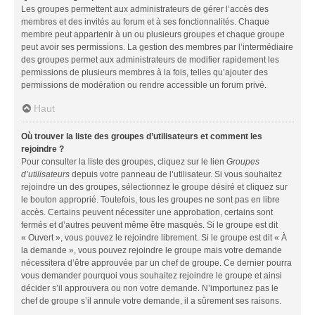
Les groupes permettent aux administrateurs de gérer l’accès des
membres et des invités au forum et à ses fonctionnalités. Chaque
membre peut appartenir à un ou plusieurs groupes et chaque groupe
peut avoir ses permissions. La gestion des membres par l’intermédiaire
des groupes permet aux administrateurs de modifier rapidement les
permissions de plusieurs membres à la fois, telles qu’ajouter des
permissions de modération ou rendre accessible un forum privé.
Haut
Où trouver la liste des groupes d’utilisateurs et comment les
rejoindre ?
Pour consulter la liste des groupes, cliquez sur le lien
Groupes
d’utilisateurs
depuis votre panneau de l’utilisateur. Si vous souhaitez
rejoindre un des groupes, sélectionnez le groupe désiré et cliquez sur
le bouton approprié. Toutefois, tous les groupes ne sont pas en libre
accès. Certains peuvent nécessiter une approbation, certains sont
fermés et d’autres peuvent même être masqués. Si le groupe est dit
« Ouvert », vous pouvez le rejoindre librement. Si le groupe est dit « À
la demande », vous pouvez rejoindre le groupe mais votre demande
nécessitera d’être approuvée par un chef de groupe. Ce dernier pourra
vous demander pourquoi vous souhaitez rejoindre le groupe et ainsi
décider s’il approuvera ou non votre demande. N’importunez pas le
chef de groupe s’il annule votre demande, il a sûrement ses raisons.