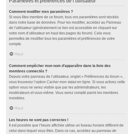
Paramètres et préférences de l’utilisateur
Comment modifier mes paramètres ?
Si vous êtes membre de ce forum, tous vos paramètres sont stockés
dans notre base de données. Pour les modifier, accédez au
Panneau
de l’utilisateur
(généralement ce lien est accessible en cliquant sur
votre nom d’utilisateur en haut des pages du forum). Cela vous
permettra de modifier tous les paramètres et préférences de votre
compte.
Haut
Comment empêcher mon nom d’apparaître dans la liste des
membres connectés ?
Depuis votre panneau de l’utilisateur, onglet « Préférences du forum »,
vous trouverez l’option
Cacher mon statut en ligne
. Si vous activez cette
option vous ne serez visible que par les administrateurs, les
modérateurs et vous-même. Vous serez compté parmi les membres
invisibles.
Haut
Les heures ne sont pas correctes !
Il est possible que l’heure affichée utilise un fuseau horaire différent de
celui dans lequel vous êtes. Dans ce cas, accédez au
panneau de