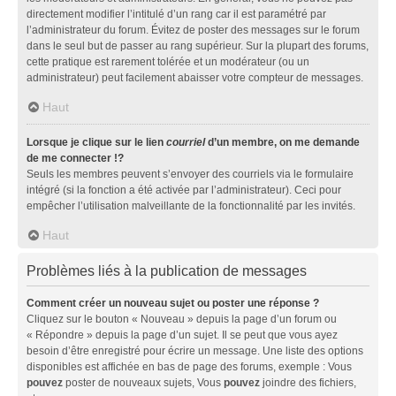
directement modifier l’intitulé d’un rang car il est paramétré par
l’administrateur du forum. Évitez de poster des messages sur le forum
dans le seul but de passer au rang supérieur. Sur la plupart des forums,
cette pratique est rarement tolérée et un modérateur (ou un
administrateur) peut facilement abaisser votre compteur de messages.
Haut
Lorsque je clique sur le lien
courriel
d’un membre, on me demande
de me connecter !?
Seuls les membres peuvent s’envoyer des courriels via le formulaire
intégré (si la fonction a été activée par l’administrateur). Ceci pour
empêcher l’utilisation malveillante de la fonctionnalité par les invités.
Haut
Problèmes liés à la publication de messages
Comment créer un nouveau sujet ou poster une réponse ?
Cliquez sur le bouton « Nouveau » depuis la page d’un forum ou
« Répondre » depuis la page d’un sujet. Il se peut que vous ayez
besoin d’être enregistré pour écrire un message. Une liste des options
disponibles est affichée en bas de page des forums, exemple : Vous
pouvez
poster de nouveaux sujets, Vous
pouvez
joindre des fichiers,