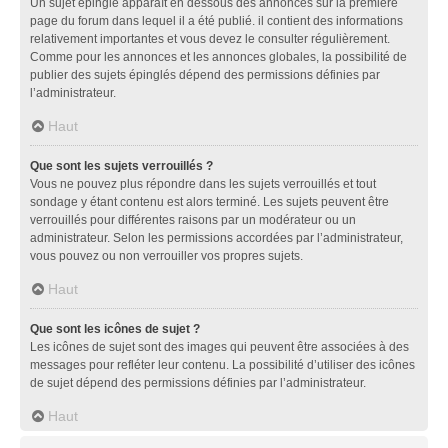
Un sujet épinglé apparaît en dessous des annonces sur la première
page du forum dans lequel il a été publié. il contient des informations
relativement importantes et vous devez le consulter régulièrement.
Comme pour les annonces et les annonces globales, la possibilité de
publier des sujets épinglés dépend des permissions définies par
l’administrateur.
Haut
Que sont les sujets verrouillés ?
Vous ne pouvez plus répondre dans les sujets verrouillés et tout
sondage y étant contenu est alors terminé. Les sujets peuvent être
verrouillés pour différentes raisons par un modérateur ou un
administrateur. Selon les permissions accordées par l’administrateur,
vous pouvez ou non verrouiller vos propres sujets.
Haut
Que sont les icônes de sujet ?
Les icônes de sujet sont des images qui peuvent être associées à des
messages pour refléter leur contenu. La possibilité d’utiliser des icônes
de sujet dépend des permissions définies par l’administrateur.
Haut