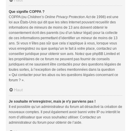
Que signifie COPPA ?
COPPA (ou
Children’s Online Privacy Protection Act
de 1998) est une
loi aux États-Unis qui dit que les sites Internet pouvant recueillir des
informations de mineurs de moins de 13 ans doivent obtenir le
consentement écrit des parents (ou d’un tuteur légal) pour la collecte
de ces informations permettant d’identifier un mineur de moins de 13
ans. Si vous n’êtes pas sûr que cela s’applique à vous, lorsque vous
vous enregistrez ou que quelqu’un le fait à votre place, contactez un
conseiller juridique pour obtenir son avis. Notez que phpBB Limited et
les propriétaires de ce forum ne peuvent pas fournir de conseils
juridiques et ne sauraient être contactés pour des questions légales de
toutes sortes, à l’exception de celles mentionnées dans la question
« Qui contacter pour les abus ou les questions légales concernant ce
forum ? ».
Haut
Je souhaite m’enregistrer, mais je n’y parviens pas !
Il est possible qu’un administrateur du forum ait désactivé la création de
nouveaux comptes. Il peut également avoir banni votre IP ou interdit le
nom d’utilisateur que vous souhaitez utiliser. Contactez un
administrateur du forum pour obtenir de l’aide.