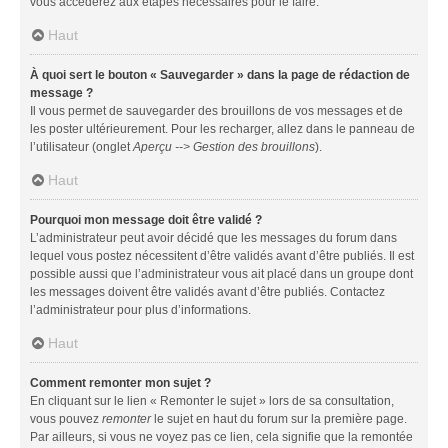
vous accéderez aux étapes nécessaires pour le faire.
Haut
À quoi sert le bouton « Sauvegarder » dans la page de rédaction de
message ?
Il vous permet de sauvegarder des brouillons de vos messages et de
les poster ultérieurement. Pour les recharger, allez dans le panneau de
l’utilisateur (onglet
Aperçu --> Gestion des brouillons
).
Haut
Pourquoi mon message doit être validé ?
L’administrateur peut avoir décidé que les messages du forum dans
lequel vous postez nécessitent d’être validés avant d’être publiés. Il est
possible aussi que l’administrateur vous ait placé dans un groupe dont
les messages doivent être validés avant d’être publiés. Contactez
l’administrateur pour plus d’informations.
Haut
Comment remonter mon sujet ?
En cliquant sur le lien « Remonter le sujet » lors de sa consultation,
vous pouvez
remonter
le sujet en haut du forum sur la première page.
Par ailleurs, si vous ne voyez pas ce lien, cela signifie que la remontée