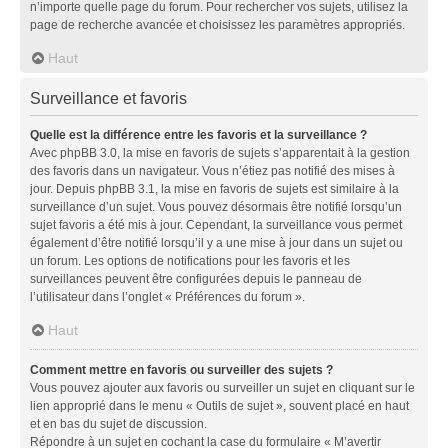
n’importe quelle page du forum. Pour rechercher vos sujets, utilisez la
page de recherche avancée et choisissez les paramètres appropriés.
Haut
Surveillance et favoris
Quelle est la différence entre les favoris et la surveillance ?
Avec phpBB 3.0, la mise en favoris de sujets s’apparentait à la gestion
des favoris dans un navigateur. Vous n’étiez pas notifié des mises à
jour. Depuis phpBB 3.1, la mise en favoris de sujets est similaire à la
surveillance d’un sujet. Vous pouvez désormais être notifié lorsqu’un
sujet favoris a été mis à jour. Cependant, la surveillance vous permet
également d’être notifié lorsqu’il y a une mise à jour dans un sujet ou
un forum. Les options de notifications pour les favoris et les
surveillances peuvent être configurées depuis le panneau de
l’utilisateur dans l’onglet « Préférences du forum ».
Haut
Comment mettre en favoris ou surveiller des sujets ?
Vous pouvez ajouter aux favoris ou surveiller un sujet en cliquant sur le
lien approprié dans le menu « Outils de sujet », souvent placé en haut
et en bas du sujet de discussion.
Répondre à un sujet en cochant la case du formulaire « M’avertir