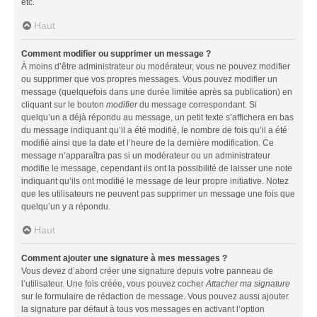
etc.
Haut
Comment modifier ou supprimer un message ?
À moins d’être administrateur ou modérateur, vous ne pouvez modifier
ou supprimer que vos propres messages. Vous pouvez modifier un
message (quelquefois dans une durée limitée après sa publication) en
cliquant sur le bouton
modifier
du message correspondant. Si
quelqu’un a déjà répondu au message, un petit texte s’affichera en bas
du message indiquant qu’il a été modifié, le nombre de fois qu’il a été
modifié ainsi que la date et l’heure de la dernière modification. Ce
message n’apparaîtra pas si un modérateur ou un administrateur
modifie le message, cependant ils ont la possibilité de laisser une note
indiquant qu’ils ont modifié le message de leur propre initiative. Notez
que les utilisateurs ne peuvent pas supprimer un message une fois que
quelqu’un y a répondu.
Haut
Comment ajouter une signature à mes messages ?
Vous devez d’abord créer une signature depuis votre panneau de
l’utilisateur. Une fois créée, vous pouvez cocher
Attacher ma signature
sur le formulaire de rédaction de message. Vous pouvez aussi ajouter
la signature par défaut à tous vos messages en activant l’option