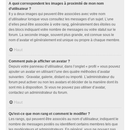
A quoi correspondent les images à proximité de mon nom
d’utilisateur ?
Il y a deux images qui peuvent être associées avec votre nom
d’utilisateur lorsque vous consultez les messages d’un sujet. L’une
d’elles peut être associée à votre rang, généralement des étoiles ou
des blocs indiquant votre nombre de messages ou votre statut sur le
forum. La seconde image, souvent plus grande, est connue sous le
nom d’avatar et généralement est unique ou propre à chaque membre.
Haut
Comment puis-je afficher un avatar ?
Depuis votre panneau d’utilisateur, dans l’onglet « profil » vous pouvez
ajouter un avatar en utilisant l’une des quatre méthodes d’avatar
suivantes : Gravatar, galerie, distant ou importé. L’administrateur du
forum peut activer ou non les avatars et décider de la manière dont ils
sont mis à disposition. Si vous ne pouvez pas utiliser d’avatar,
contactez un administrateur du forum.
Haut
Qu’est-ce que mon rang et comment le modifier ?
Les rangs, qui peuvent être associés au nom d’utilisateur, indiquent le
nombre de messages postés ou identifient certains membres tels que
les modérateurs et administrateurs. En général, vous ne pouvez pas