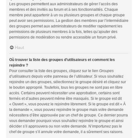
Les groupes permettent aux administrateurs de gérer l’accès des
membres et des invités au forum et à ses fonctionnalités. Chaque
membre peut appartenir à un ou plusieurs groupes et chaque groupe
peut avoir ses permissions. La gestion des membres par l’intermédiaire
des groupes permet aux administrateurs de modifier rapidement les
permissions de plusieurs membres à la fois, telles qu’ajouter des
permissions de modération ou rendre accessible un forum privé.
Haut
Où trouver la liste des groupes d’utilisateurs et comment les
rejoindre ?
Pour consulter la liste des groupes, cliquez sur le lien
Groupes
d’utilisateurs
depuis votre panneau de l’utilisateur. Si vous souhaitez
rejoindre un des groupes, sélectionnez le groupe désiré et cliquez sur
le bouton approprié. Toutefois, tous les groupes ne sont pas en libre
accès. Certains peuvent nécessiter une approbation, certains sont
fermés et d’autres peuvent même être masqués. Si le groupe est dit
« Ouvert », vous pouvez le rejoindre librement. Si le groupe est dit « À
la demande », vous pouvez rejoindre le groupe mais votre demande
nécessitera d’être approuvée par un chef de groupe. Ce dernier pourra
vous demander pourquoi vous souhaitez rejoindre le groupe et ainsi
décider s’il approuvera ou non votre demande. N’importunez pas le
chef de groupe s’il annule votre demande, il a sûrement ses raisons.