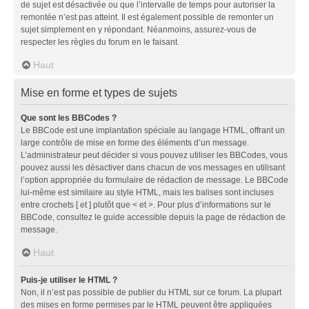
de sujet est désactivée ou que l’intervalle de temps pour autoriser la
remontée n’est pas atteint. Il est également possible de remonter un
sujet simplement en y répondant. Néanmoins, assurez-vous de
respecter les règles du forum en le faisant.
Haut
Mise en forme et types de sujets
Que sont les BBCodes ?
Le BBCode est une implantation spéciale au langage HTML, offrant un
large contrôle de mise en forme des éléments d’un message.
L’administrateur peut décider si vous pouvez utiliser les BBCodes, vous
pouvez aussi les désactiver dans chacun de vos messages en utilisant
l’option appropriée du formulaire de rédaction de message. Le BBCode
lui-même est similaire au style HTML, mais les balises sont incluses
entre crochets [ et ] plutôt que < et >. Pour plus d’informations sur le
BBCode, consultez le guide accessible depuis la page de rédaction de
message.
Haut
Puis-je utiliser le HTML ?
Non, il n’est pas possible de publier du HTML sur ce forum. La plupart
des mises en forme permises par le HTML peuvent être appliquées