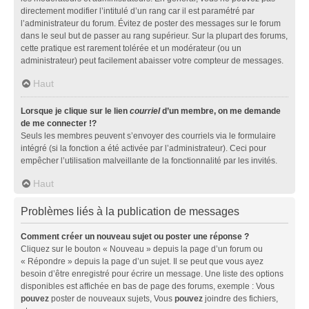
directement modifier l’intitulé d’un rang car il est paramétré par
l’administrateur du forum. Évitez de poster des messages sur le forum
dans le seul but de passer au rang supérieur. Sur la plupart des forums,
cette pratique est rarement tolérée et un modérateur (ou un
administrateur) peut facilement abaisser votre compteur de messages.
Haut
Lorsque je clique sur le lien
courriel
d’un membre, on me demande
de me connecter !?
Seuls les membres peuvent s’envoyer des courriels via le formulaire
intégré (si la fonction a été activée par l’administrateur). Ceci pour
empêcher l’utilisation malveillante de la fonctionnalité par les invités.
Haut
Problèmes liés à la publication de messages
Comment créer un nouveau sujet ou poster une réponse ?
Cliquez sur le bouton « Nouveau » depuis la page d’un forum ou
« Répondre » depuis la page d’un sujet. Il se peut que vous ayez
besoin d’être enregistré pour écrire un message. Une liste des options
disponibles est affichée en bas de page des forums, exemple : Vous
pouvez
poster de nouveaux sujets, Vous
pouvez
joindre des fichiers,