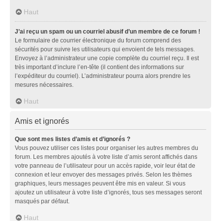
Haut
J’ai reçu un spam ou un courriel abusif d’un membre de ce forum !
Le formulaire de courrier électronique du forum comprend des
sécurités pour suivre les utilisateurs qui envoient de tels messages.
Envoyez à l’administrateur une copie complète du courriel reçu. Il est
très important d’inclure l’en-tête (il contient des informations sur
l’expéditeur du courriel). L’administrateur pourra alors prendre les
mesures nécessaires.
Haut
Amis et ignorés
Que sont mes listes d’amis et d’ignorés ?
Vous pouvez utiliser ces listes pour organiser les autres membres du
forum. Les membres ajoutés à votre liste d’amis seront affichés dans
votre panneau de l’utilisateur pour un accès rapide, voir leur état de
connexion et leur envoyer des messages privés. Selon les thèmes
graphiques, leurs messages peuvent être mis en valeur. Si vous
ajoutez un utilisateur à votre liste d’ignorés, tous ses messages seront
masqués par défaut.
Haut