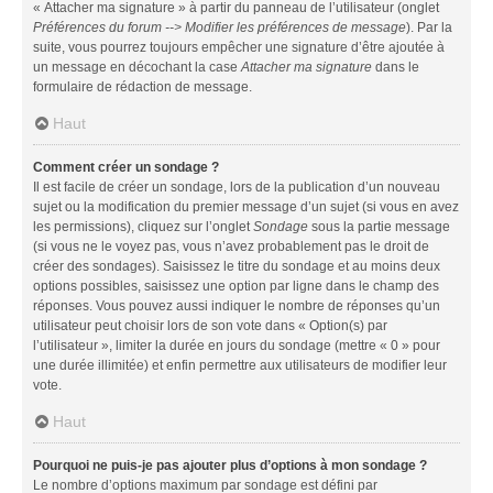
« Attacher ma signature » à partir du panneau de l’utilisateur (onglet
Préférences du forum --> Modifier les préférences de message
). Par la
suite, vous pourrez toujours empêcher une signature d’être ajoutée à
un message en décochant la case
Attacher ma signature
dans le
formulaire de rédaction de message.
Haut
Comment créer un sondage ?
Il est facile de créer un sondage, lors de la publication d’un nouveau
sujet ou la modification du premier message d’un sujet (si vous en avez
les permissions), cliquez sur l’onglet
Sondage
sous la partie message
(si vous ne le voyez pas, vous n’avez probablement pas le droit de
créer des sondages). Saisissez le titre du sondage et au moins deux
options possibles, saisissez une option par ligne dans le champ des
réponses. Vous pouvez aussi indiquer le nombre de réponses qu’un
utilisateur peut choisir lors de son vote dans « Option(s) par
l’utilisateur », limiter la durée en jours du sondage (mettre « 0 » pour
une durée illimitée) et enfin permettre aux utilisateurs de modifier leur
vote.
Haut
Pourquoi ne puis-je pas ajouter plus d’options à mon sondage ?
Le nombre d’options maximum par sondage est défini par