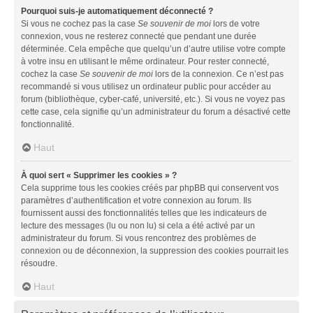
Pourquoi suis-je automatiquement déconnecté ?
Si vous ne cochez pas la case
Se souvenir de moi
lors de votre
connexion, vous ne resterez connecté que pendant une durée
déterminée. Cela empêche que quelqu’un d’autre utilise votre compte
à votre insu en utilisant le même ordinateur. Pour rester connecté,
cochez la case
Se souvenir de moi
lors de la connexion. Ce n’est pas
recommandé si vous utilisez un ordinateur public pour accéder au
forum (bibliothèque, cyber-café, université, etc.). Si vous ne voyez pas
cette case, cela signifie qu’un administrateur du forum a désactivé cette
fonctionnalité.
Haut
À quoi sert « Supprimer les cookies » ?
Cela supprime tous les cookies créés par phpBB qui conservent vos
paramètres d’authentification et votre connexion au forum. Ils
fournissent aussi des fonctionnalités telles que les indicateurs de
lecture des messages (lu ou non lu) si cela a été activé par un
administrateur du forum. Si vous rencontrez des problèmes de
connexion ou de déconnexion, la suppression des cookies pourrait les
résoudre.
Haut