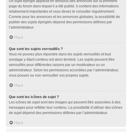
Un sujet épinglé apparaît en dessous des annonces sur la première
page du forum dans lequel il a été publié. il contient des informations
relativement importantes et vous devez le consulter régulièrement.
Comme pour les annonces et les annonces globales, la possibilité de
publier des sujets épinglés dépend des permissions définies par
l’administrateur.
Haut
Que sont les sujets verrouillés ?
Vous ne pouvez plus répondre dans les sujets verrouillés et tout
sondage y étant contenu est alors terminé. Les sujets peuvent être
verrouillés pour différentes raisons par un modérateur ou un
administrateur. Selon les permissions accordées par l’administrateur,
vous pouvez ou non verrouiller vos propres sujets.
Haut
Que sont les icônes de sujet ?
Les icônes de sujet sont des images qui peuvent être associées à des
messages pour refléter leur contenu. La possibilité d’utiliser des icônes
de sujet dépend des permissions définies par l’administrateur.
Haut