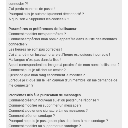
connecter ?!
J’ai perdu mon mot de passe !
Pourquoi suis-je automatiquement déconnecté ?
À quoi sert « Supprimer les cookies » ?
Paramètres et préférences de l’utilisateur
Comment modifier mes paramètres ?
Comment empêcher mon nom d’apparaître dans la liste des membres
connectés ?
Les heures ne sont pas correctes !
J’ai changé mon fuseau horaire et l’heure est toujours incorrecte !
Ma langue n’est pas dans la liste !
A quoi correspondent les images à proximité de mon nom d’utilisateur ?
Comment puis-je afficher un avatar ?
Qu’est-ce que mon rang et comment le modifier ?
Lorsque je clique sur le lien
courriel
d’un membre, on me demande de
me connecter !?
Problèmes liés à la publication de messages
Comment créer un nouveau sujet ou poster une réponse ?
Comment modifier ou supprimer un message ?
Comment ajouter une signature à mes messages ?
Comment créer un sondage ?
Pourquoi ne puis-je pas ajouter plus d’options à mon sondage ?
Comment modifier ou supprimer un sondage ?