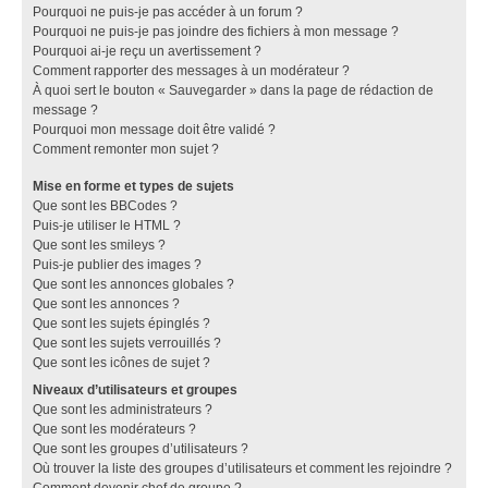
Pourquoi ne puis-je pas accéder à un forum ?
Pourquoi ne puis-je pas joindre des fichiers à mon message ?
Pourquoi ai-je reçu un avertissement ?
Comment rapporter des messages à un modérateur ?
À quoi sert le bouton « Sauvegarder » dans la page de rédaction de
message ?
Pourquoi mon message doit être validé ?
Comment remonter mon sujet ?
Mise en forme et types de sujets
Que sont les BBCodes ?
Puis-je utiliser le HTML ?
Que sont les smileys ?
Puis-je publier des images ?
Que sont les annonces globales ?
Que sont les annonces ?
Que sont les sujets épinglés ?
Que sont les sujets verrouillés ?
Que sont les icônes de sujet ?
Niveaux d’utilisateurs et groupes
Que sont les administrateurs ?
Que sont les modérateurs ?
Que sont les groupes d’utilisateurs ?
Où trouver la liste des groupes d’utilisateurs et comment les rejoindre ?
Comment devenir chef de groupe ?