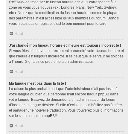
l’utilisateur
et modifiez le fuseau horaire afin qu’il corresponde à la
zone où vous vous trouvez (ex : Londres, Paris, New York, Sydney,
etc.). Notez que la modification du fuseau horaire, comme la plupart
des paramètres, n’est accessible qu’aux membres du forum. Donc si
vous n’êtes pas enregistré, c’est le bon moment pour le faire.
Haut
J’ai changé mon fuseau horaire et l’heure est toujours incorrecte !
Si vous êtes sûr d’avoir correctement paramétré votre fuseau horaire et
que l’heure est toujours incorrecte, il se peut que le serveur ne soit pas
à l’heure. Signalez ce problème à un administrateur.
Haut
Ma langue n’est pas dans la liste !
La raison la plus probable est que l’administrateur n’ait pas installé
votre langue ou bien que personne n’ait encore traduit phpBB dans
votre langue. Essayez de demander à un administrateur du forum
d’installer la langue désirée. Si elle n’existe pas, n’hésitez pas à créer
et partager une nouvelle traduction. Vous trouverez plus d’informations
sur le site Internet de
phpBB
®.
Haut