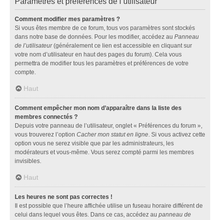
Paramètres et préférences de l’utilisateur
Comment modifier mes paramètres ?
Si vous êtes membre de ce forum, tous vos paramètres sont stockés
dans notre base de données. Pour les modifier, accédez au
Panneau
de l’utilisateur
(généralement ce lien est accessible en cliquant sur
votre nom d’utilisateur en haut des pages du forum). Cela vous
permettra de modifier tous les paramètres et préférences de votre
compte.
Haut
Comment empêcher mon nom d’apparaître dans la liste des
membres connectés ?
Depuis votre panneau de l’utilisateur, onglet « Préférences du forum »,
vous trouverez l’option
Cacher mon statut en ligne
. Si vous activez cette
option vous ne serez visible que par les administrateurs, les
modérateurs et vous-même. Vous serez compté parmi les membres
invisibles.
Haut
Les heures ne sont pas correctes !
Il est possible que l’heure affichée utilise un fuseau horaire différent de
celui dans lequel vous êtes. Dans ce cas, accédez au
panneau de