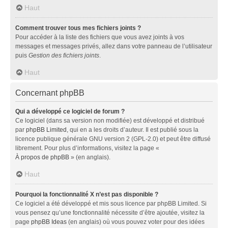
Haut
Comment trouver tous mes fichiers joints ?
Pour accéder à la liste des fichiers que vous avez joints à vos
messages et messages privés, allez dans votre panneau de l’utilisateur
puis
Gestion des fichiers joints
.
Haut
Concernant phpBB
Qui a développé ce logiciel de forum ?
Ce logiciel (dans sa version non modifiée) est développé et distribué
par
phpBB Limited
, qui en a les droits d’auteur. Il est publié sous la
licence publique générale GNU version 2 (GPL-2.0) et peut être diffusé
librement. Pour plus d’informations, visitez la page «
À propos de phpBB
» (en anglais).
Haut
Pourquoi la fonctionnalité X n’est pas disponible ?
Ce logiciel a été développé et mis sous licence par phpBB Limited. Si
vous pensez qu’une fonctionnalité nécessite d’être ajoutée, visitez la
page
phpBB Ideas
(en anglais) où vous pouvez voter pour des idées