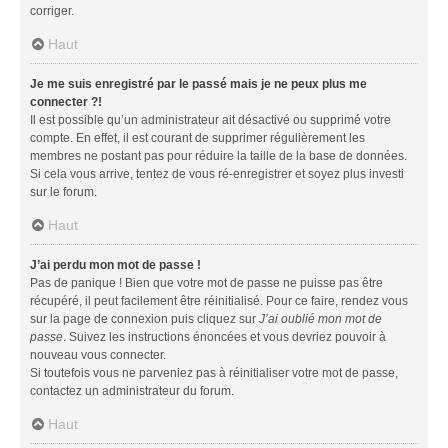
corriger.
Haut
Je me suis enregistré par le passé mais je ne peux plus me
connecter ?!
Il est possible qu’un administrateur ait désactivé ou supprimé votre
compte. En effet, il est courant de supprimer régulièrement les
membres ne postant pas pour réduire la taille de la base de données.
Si cela vous arrive, tentez de vous ré-enregistrer et soyez plus investi
sur le forum.
Haut
J’ai perdu mon mot de passe !
Pas de panique ! Bien que votre mot de passe ne puisse pas être
récupéré, il peut facilement être réinitialisé. Pour ce faire, rendez vous
sur la page de connexion puis cliquez sur
J’ai oublié mon mot de
passe
. Suivez les instructions énoncées et vous devriez pouvoir à
nouveau vous connecter.
Si toutefois vous ne parveniez pas à réinitialiser votre mot de passe,
contactez un administrateur du forum.
Haut