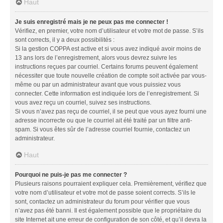
Haut
Je suis enregistré mais je ne peux pas me connecter !
Vérifiez, en premier, votre nom d’utilisateur et votre mot de passe. S’ils
sont corrects, il y a deux possibilités :
Si la gestion COPPA est active et si vous avez indiqué avoir moins de
13 ans lors de l’enregistrement, alors vous devrez suivre les
instructions reçues par courriel. Certains forums peuvent également
nécessiter que toute nouvelle création de compte soit activée par vous-
même ou par un administrateur avant que vous puissiez vous
connecter. Cette information est indiquée lors de l’enregistrement. Si
vous avez reçu un courriel, suivez ses instructions.
Si vous n’avez pas reçu de courriel, il se peut que vous ayez fourni une
adresse incorrecte ou que le courriel ait été traité par un filtre anti-
spam. Si vous êtes sûr de l’adresse courriel fournie, contactez un
administrateur.
Haut
Pourquoi ne puis-je pas me connecter ?
Plusieurs raisons pourraient expliquer cela. Premièrement, vérifiez que
votre nom d’utilisateur et votre mot de passe soient corrects. S’ils le
sont, contactez un administrateur du forum pour vérifier que vous
n’avez pas été banni. Il est également possible que le propriétaire du
site Internet ait une erreur de configuration de son côté, et qu’il devra la