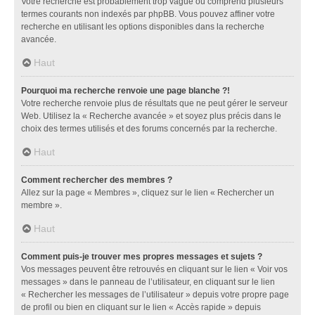
Votre recherche est probablement trop vague ou comprend plusieurs
termes courants non indexés par phpBB. Vous pouvez affiner votre
recherche en utilisant les options disponibles dans la recherche
avancée.
Haut
Pourquoi ma recherche renvoie une page blanche ?!
Votre recherche renvoie plus de résultats que ne peut gérer le serveur
Web. Utilisez la « Recherche avancée » et soyez plus précis dans le
choix des termes utilisés et des forums concernés par la recherche.
Haut
Comment rechercher des membres ?
Allez sur la page « Membres », cliquez sur le lien « Rechercher un
membre ».
Haut
Comment puis-je trouver mes propres messages et sujets ?
Vos messages peuvent être retrouvés en cliquant sur le lien « Voir vos
messages » dans le panneau de l’utilisateur, en cliquant sur le lien
« Rechercher les messages de l’utilisateur » depuis votre propre page
de profil ou bien en cliquant sur le lien « Accès rapide » depuis