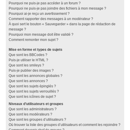
Pourquoi ne puis-je pas accéder à un forum ?
Pourquoi ne puis-je pas joindre des fichiers à mon message ?
Pourquoi ai-je reçu un avertissement ?
Comment rapporter des messages à un modérateur ?
À quoi sert le bouton « Sauvegarder » dans la page de rédaction de
message ?
Pourquoi mon message doit être validé ?
Comment remonter mon sujet ?
Mise en forme et types de sujets
Que sont les BBCodes ?
Puis-je utiliser le HTML ?
Que sont les smileys ?
Puis-je publier des images ?
Que sont les annonces globales ?
Que sont les annonces ?
Que sont les sujets épinglés ?
Que sont les sujets verrouillés ?
Que sont les icônes de sujet ?
Niveaux d’utilisateurs et groupes
Que sont les administrateurs ?
Que sont les modérateurs ?
Que sont les groupes d’utilisateurs ?
Où trouver la liste des groupes d’utilisateurs et comment les rejoindre ?
Comment devenir chef de groupe ?