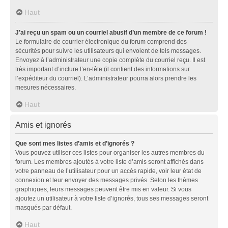
Haut
J’ai reçu un spam ou un courriel abusif d’un membre de ce forum !
Le formulaire de courrier électronique du forum comprend des
sécurités pour suivre les utilisateurs qui envoient de tels messages.
Envoyez à l’administrateur une copie complète du courriel reçu. Il est
très important d’inclure l’en-tête (il contient des informations sur
l’expéditeur du courriel). L’administrateur pourra alors prendre les
mesures nécessaires.
Haut
Amis et ignorés
Que sont mes listes d’amis et d’ignorés ?
Vous pouvez utiliser ces listes pour organiser les autres membres du
forum. Les membres ajoutés à votre liste d’amis seront affichés dans
votre panneau de l’utilisateur pour un accès rapide, voir leur état de
connexion et leur envoyer des messages privés. Selon les thèmes
graphiques, leurs messages peuvent être mis en valeur. Si vous
ajoutez un utilisateur à votre liste d’ignorés, tous ses messages seront
masqués par défaut.
Haut