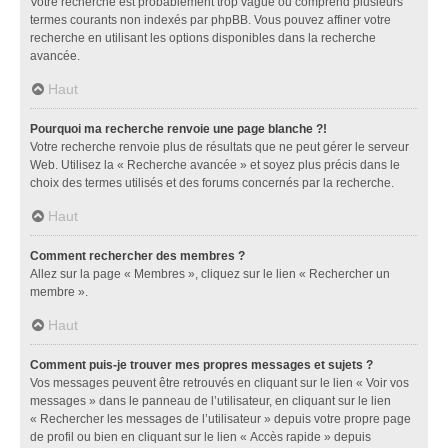
Votre recherche est probablement trop vague ou comprend plusieurs
termes courants non indexés par phpBB. Vous pouvez affiner votre
recherche en utilisant les options disponibles dans la recherche
avancée.
Haut
Pourquoi ma recherche renvoie une page blanche ?!
Votre recherche renvoie plus de résultats que ne peut gérer le serveur
Web. Utilisez la « Recherche avancée » et soyez plus précis dans le
choix des termes utilisés et des forums concernés par la recherche.
Haut
Comment rechercher des membres ?
Allez sur la page « Membres », cliquez sur le lien « Rechercher un
membre ».
Haut
Comment puis-je trouver mes propres messages et sujets ?
Vos messages peuvent être retrouvés en cliquant sur le lien « Voir vos
messages » dans le panneau de l’utilisateur, en cliquant sur le lien
« Rechercher les messages de l’utilisateur » depuis votre propre page
de profil ou bien en cliquant sur le lien « Accès rapide » depuis