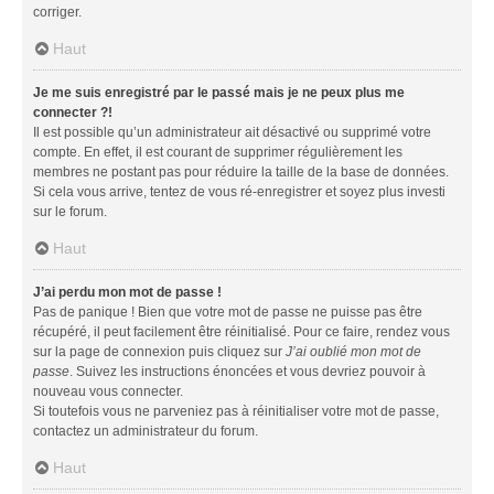
corriger.
Haut
Je me suis enregistré par le passé mais je ne peux plus me
connecter ?!
Il est possible qu’un administrateur ait désactivé ou supprimé votre
compte. En effet, il est courant de supprimer régulièrement les
membres ne postant pas pour réduire la taille de la base de données.
Si cela vous arrive, tentez de vous ré-enregistrer et soyez plus investi
sur le forum.
Haut
J’ai perdu mon mot de passe !
Pas de panique ! Bien que votre mot de passe ne puisse pas être
récupéré, il peut facilement être réinitialisé. Pour ce faire, rendez vous
sur la page de connexion puis cliquez sur
J’ai oublié mon mot de
passe
. Suivez les instructions énoncées et vous devriez pouvoir à
nouveau vous connecter.
Si toutefois vous ne parveniez pas à réinitialiser votre mot de passe,
contactez un administrateur du forum.
Haut