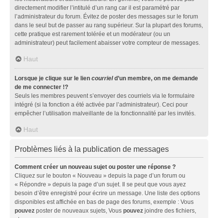
directement modifier l’intitulé d’un rang car il est paramétré par
l’administrateur du forum. Évitez de poster des messages sur le forum
dans le seul but de passer au rang supérieur. Sur la plupart des forums,
cette pratique est rarement tolérée et un modérateur (ou un
administrateur) peut facilement abaisser votre compteur de messages.
Haut
Lorsque je clique sur le lien
courriel
d’un membre, on me demande
de me connecter !?
Seuls les membres peuvent s’envoyer des courriels via le formulaire
intégré (si la fonction a été activée par l’administrateur). Ceci pour
empêcher l’utilisation malveillante de la fonctionnalité par les invités.
Haut
Problèmes liés à la publication de messages
Comment créer un nouveau sujet ou poster une réponse ?
Cliquez sur le bouton « Nouveau » depuis la page d’un forum ou
« Répondre » depuis la page d’un sujet. Il se peut que vous ayez
besoin d’être enregistré pour écrire un message. Une liste des options
disponibles est affichée en bas de page des forums, exemple : Vous
pouvez
poster de nouveaux sujets, Vous
pouvez
joindre des fichiers,