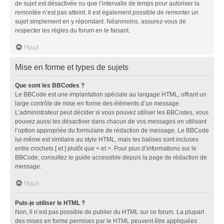
de sujet est désactivée ou que l’intervalle de temps pour autoriser la
remontée n’est pas atteint. Il est également possible de remonter un
sujet simplement en y répondant. Néanmoins, assurez-vous de
respecter les règles du forum en le faisant.
Haut
Mise en forme et types de sujets
Que sont les BBCodes ?
Le BBCode est une implantation spéciale au langage HTML, offrant un
large contrôle de mise en forme des éléments d’un message.
L’administrateur peut décider si vous pouvez utiliser les BBCodes, vous
pouvez aussi les désactiver dans chacun de vos messages en utilisant
l’option appropriée du formulaire de rédaction de message. Le BBCode
lui-même est similaire au style HTML, mais les balises sont incluses
entre crochets [ et ] plutôt que < et >. Pour plus d’informations sur le
BBCode, consultez le guide accessible depuis la page de rédaction de
message.
Haut
Puis-je utiliser le HTML ?
Non, il n’est pas possible de publier du HTML sur ce forum. La plupart
des mises en forme permises par le HTML peuvent être appliquées