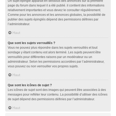
Un sujet épinglé apparaît en dessous des annonces sur la première
page du forum dans lequel il a été publié. il contient des informations
relativement importantes et vous devez le consulter régulièrement.
Comme pour les annonces et les annonces globales, la possibilité de
publier des sujets épinglés dépend des permissions définies par
l’administrateur.
Haut
Que sont les sujets verrouillés ?
Vous ne pouvez plus répondre dans les sujets verrouillés et tout
sondage y étant contenu est alors terminé. Les sujets peuvent être
verrouillés pour différentes raisons par un modérateur ou un
administrateur. Selon les permissions accordées par l’administrateur,
vous pouvez ou non verrouiller vos propres sujets.
Haut
Que sont les icônes de sujet ?
Les icônes de sujet sont des images qui peuvent être associées à des
messages pour refléter leur contenu. La possibilité d’utiliser des icônes
de sujet dépend des permissions définies par l’administrateur.
Haut