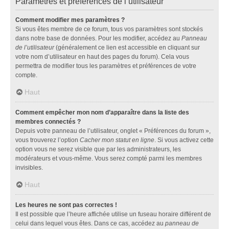
Paramètres et préférences de l’utilisateur
Comment modifier mes paramètres ?
Si vous êtes membre de ce forum, tous vos paramètres sont stockés
dans notre base de données. Pour les modifier, accédez au
Panneau
de l’utilisateur
(généralement ce lien est accessible en cliquant sur
votre nom d’utilisateur en haut des pages du forum). Cela vous
permettra de modifier tous les paramètres et préférences de votre
compte.
Haut
Comment empêcher mon nom d’apparaître dans la liste des
membres connectés ?
Depuis votre panneau de l’utilisateur, onglet « Préférences du forum »,
vous trouverez l’option
Cacher mon statut en ligne
. Si vous activez cette
option vous ne serez visible que par les administrateurs, les
modérateurs et vous-même. Vous serez compté parmi les membres
invisibles.
Haut
Les heures ne sont pas correctes !
Il est possible que l’heure affichée utilise un fuseau horaire différent de
celui dans lequel vous êtes. Dans ce cas, accédez au
panneau de