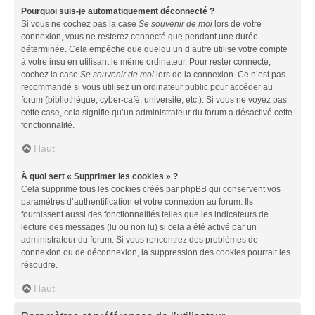
Pourquoi suis-je automatiquement déconnecté ?
Si vous ne cochez pas la case
Se souvenir de moi
lors de votre
connexion, vous ne resterez connecté que pendant une durée
déterminée. Cela empêche que quelqu’un d’autre utilise votre compte
à votre insu en utilisant le même ordinateur. Pour rester connecté,
cochez la case
Se souvenir de moi
lors de la connexion. Ce n’est pas
recommandé si vous utilisez un ordinateur public pour accéder au
forum (bibliothèque, cyber-café, université, etc.). Si vous ne voyez pas
cette case, cela signifie qu’un administrateur du forum a désactivé cette
fonctionnalité.
Haut
À quoi sert « Supprimer les cookies » ?
Cela supprime tous les cookies créés par phpBB qui conservent vos
paramètres d’authentification et votre connexion au forum. Ils
fournissent aussi des fonctionnalités telles que les indicateurs de
lecture des messages (lu ou non lu) si cela a été activé par un
administrateur du forum. Si vous rencontrez des problèmes de
connexion ou de déconnexion, la suppression des cookies pourrait les
résoudre.
Haut