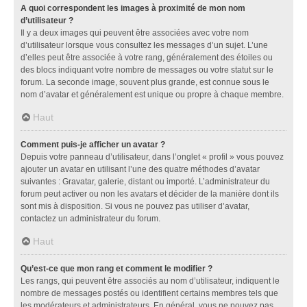
A quoi correspondent les images à proximité de mon nom
d’utilisateur ?
Il y a deux images qui peuvent être associées avec votre nom
d’utilisateur lorsque vous consultez les messages d’un sujet. L’une
d’elles peut être associée à votre rang, généralement des étoiles ou
des blocs indiquant votre nombre de messages ou votre statut sur le
forum. La seconde image, souvent plus grande, est connue sous le
nom d’avatar et généralement est unique ou propre à chaque membre.
Haut
Comment puis-je afficher un avatar ?
Depuis votre panneau d’utilisateur, dans l’onglet « profil » vous pouvez
ajouter un avatar en utilisant l’une des quatre méthodes d’avatar
suivantes : Gravatar, galerie, distant ou importé. L’administrateur du
forum peut activer ou non les avatars et décider de la manière dont ils
sont mis à disposition. Si vous ne pouvez pas utiliser d’avatar,
contactez un administrateur du forum.
Haut
Qu’est-ce que mon rang et comment le modifier ?
Les rangs, qui peuvent être associés au nom d’utilisateur, indiquent le
nombre de messages postés ou identifient certains membres tels que
les modérateurs et administrateurs. En général, vous ne pouvez pas