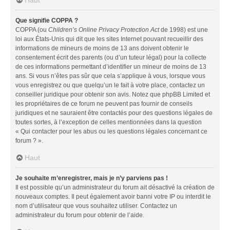
Que signifie COPPA ?
COPPA (ou
Children’s Online Privacy Protection Act
de 1998) est une
loi aux États-Unis qui dit que les sites Internet pouvant recueillir des
informations de mineurs de moins de 13 ans doivent obtenir le
consentement écrit des parents (ou d’un tuteur légal) pour la collecte
de ces informations permettant d’identifier un mineur de moins de 13
ans. Si vous n’êtes pas sûr que cela s’applique à vous, lorsque vous
vous enregistrez ou que quelqu’un le fait à votre place, contactez un
conseiller juridique pour obtenir son avis. Notez que phpBB Limited et
les propriétaires de ce forum ne peuvent pas fournir de conseils
juridiques et ne sauraient être contactés pour des questions légales de
toutes sortes, à l’exception de celles mentionnées dans la question
« Qui contacter pour les abus ou les questions légales concernant ce
forum ? ».
Haut
Je souhaite m’enregistrer, mais je n’y parviens pas !
Il est possible qu’un administrateur du forum ait désactivé la création de
nouveaux comptes. Il peut également avoir banni votre IP ou interdit le
nom d’utilisateur que vous souhaitez utiliser. Contactez un
administrateur du forum pour obtenir de l’aide.