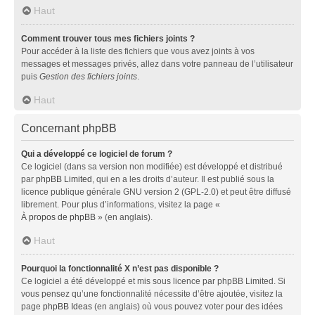
Haut
Comment trouver tous mes fichiers joints ?
Pour accéder à la liste des fichiers que vous avez joints à vos
messages et messages privés, allez dans votre panneau de l’utilisateur
puis
Gestion des fichiers joints
.
Haut
Concernant phpBB
Qui a développé ce logiciel de forum ?
Ce logiciel (dans sa version non modifiée) est développé et distribué
par
phpBB Limited
, qui en a les droits d’auteur. Il est publié sous la
licence publique générale GNU version 2 (GPL-2.0) et peut être diffusé
librement. Pour plus d’informations, visitez la page «
À propos de phpBB
» (en anglais).
Haut
Pourquoi la fonctionnalité X n’est pas disponible ?
Ce logiciel a été développé et mis sous licence par phpBB Limited. Si
vous pensez qu’une fonctionnalité nécessite d’être ajoutée, visitez la
page
phpBB Ideas
(en anglais) où vous pouvez voter pour des idées