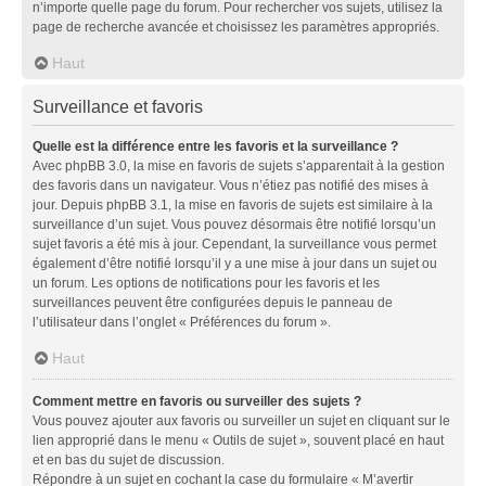
n’importe quelle page du forum. Pour rechercher vos sujets, utilisez la
page de recherche avancée et choisissez les paramètres appropriés.
Haut
Surveillance et favoris
Quelle est la différence entre les favoris et la surveillance ?
Avec phpBB 3.0, la mise en favoris de sujets s’apparentait à la gestion
des favoris dans un navigateur. Vous n’étiez pas notifié des mises à
jour. Depuis phpBB 3.1, la mise en favoris de sujets est similaire à la
surveillance d’un sujet. Vous pouvez désormais être notifié lorsqu’un
sujet favoris a été mis à jour. Cependant, la surveillance vous permet
également d’être notifié lorsqu’il y a une mise à jour dans un sujet ou
un forum. Les options de notifications pour les favoris et les
surveillances peuvent être configurées depuis le panneau de
l’utilisateur dans l’onglet « Préférences du forum ».
Haut
Comment mettre en favoris ou surveiller des sujets ?
Vous pouvez ajouter aux favoris ou surveiller un sujet en cliquant sur le
lien approprié dans le menu « Outils de sujet », souvent placé en haut
et en bas du sujet de discussion.
Répondre à un sujet en cochant la case du formulaire « M’avertir