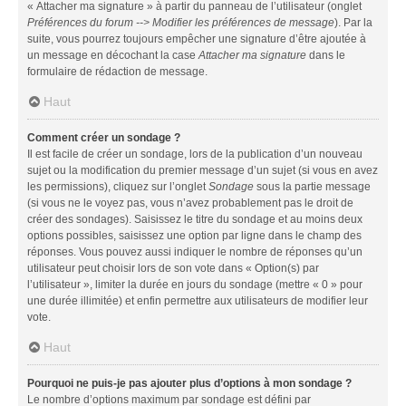
« Attacher ma signature » à partir du panneau de l’utilisateur (onglet
Préférences du forum --> Modifier les préférences de message
). Par la
suite, vous pourrez toujours empêcher une signature d’être ajoutée à
un message en décochant la case
Attacher ma signature
dans le
formulaire de rédaction de message.
Haut
Comment créer un sondage ?
Il est facile de créer un sondage, lors de la publication d’un nouveau
sujet ou la modification du premier message d’un sujet (si vous en avez
les permissions), cliquez sur l’onglet
Sondage
sous la partie message
(si vous ne le voyez pas, vous n’avez probablement pas le droit de
créer des sondages). Saisissez le titre du sondage et au moins deux
options possibles, saisissez une option par ligne dans le champ des
réponses. Vous pouvez aussi indiquer le nombre de réponses qu’un
utilisateur peut choisir lors de son vote dans « Option(s) par
l’utilisateur », limiter la durée en jours du sondage (mettre « 0 » pour
une durée illimitée) et enfin permettre aux utilisateurs de modifier leur
vote.
Haut
Pourquoi ne puis-je pas ajouter plus d’options à mon sondage ?
Le nombre d’options maximum par sondage est défini par