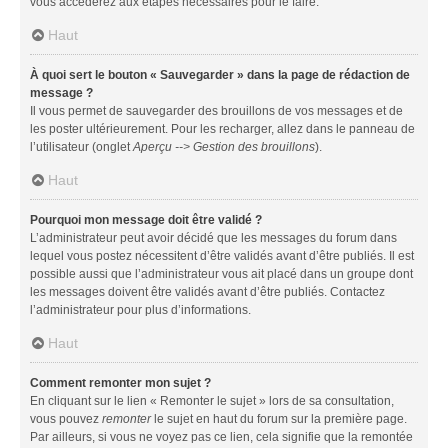
vous accéderez aux étapes nécessaires pour le faire.
Haut
À quoi sert le bouton « Sauvegarder » dans la page de rédaction de
message ?
Il vous permet de sauvegarder des brouillons de vos messages et de
les poster ultérieurement. Pour les recharger, allez dans le panneau de
l’utilisateur (onglet
Aperçu --> Gestion des brouillons
).
Haut
Pourquoi mon message doit être validé ?
L’administrateur peut avoir décidé que les messages du forum dans
lequel vous postez nécessitent d’être validés avant d’être publiés. Il est
possible aussi que l’administrateur vous ait placé dans un groupe dont
les messages doivent être validés avant d’être publiés. Contactez
l’administrateur pour plus d’informations.
Haut
Comment remonter mon sujet ?
En cliquant sur le lien « Remonter le sujet » lors de sa consultation,
vous pouvez
remonter
le sujet en haut du forum sur la première page.
Par ailleurs, si vous ne voyez pas ce lien, cela signifie que la remontée