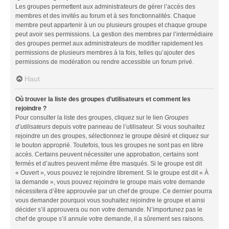
Les groupes permettent aux administrateurs de gérer l’accès des
membres et des invités au forum et à ses fonctionnalités. Chaque
membre peut appartenir à un ou plusieurs groupes et chaque groupe
peut avoir ses permissions. La gestion des membres par l’intermédiaire
des groupes permet aux administrateurs de modifier rapidement les
permissions de plusieurs membres à la fois, telles qu’ajouter des
permissions de modération ou rendre accessible un forum privé.
Haut
Où trouver la liste des groupes d’utilisateurs et comment les
rejoindre ?
Pour consulter la liste des groupes, cliquez sur le lien
Groupes
d’utilisateurs
depuis votre panneau de l’utilisateur. Si vous souhaitez
rejoindre un des groupes, sélectionnez le groupe désiré et cliquez sur
le bouton approprié. Toutefois, tous les groupes ne sont pas en libre
accès. Certains peuvent nécessiter une approbation, certains sont
fermés et d’autres peuvent même être masqués. Si le groupe est dit
« Ouvert », vous pouvez le rejoindre librement. Si le groupe est dit « À
la demande », vous pouvez rejoindre le groupe mais votre demande
nécessitera d’être approuvée par un chef de groupe. Ce dernier pourra
vous demander pourquoi vous souhaitez rejoindre le groupe et ainsi
décider s’il approuvera ou non votre demande. N’importunez pas le
chef de groupe s’il annule votre demande, il a sûrement ses raisons.