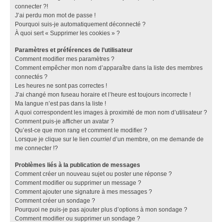
connecter ?!
J’ai perdu mon mot de passe !
Pourquoi suis-je automatiquement déconnecté ?
À quoi sert « Supprimer les cookies » ?
Paramètres et préférences de l’utilisateur
Comment modifier mes paramètres ?
Comment empêcher mon nom d’apparaître dans la liste des membres
connectés ?
Les heures ne sont pas correctes !
J’ai changé mon fuseau horaire et l’heure est toujours incorrecte !
Ma langue n’est pas dans la liste !
A quoi correspondent les images à proximité de mon nom d’utilisateur ?
Comment puis-je afficher un avatar ?
Qu’est-ce que mon rang et comment le modifier ?
Lorsque je clique sur le lien
courriel
d’un membre, on me demande de
me connecter !?
Problèmes liés à la publication de messages
Comment créer un nouveau sujet ou poster une réponse ?
Comment modifier ou supprimer un message ?
Comment ajouter une signature à mes messages ?
Comment créer un sondage ?
Pourquoi ne puis-je pas ajouter plus d’options à mon sondage ?
Comment modifier ou supprimer un sondage ?