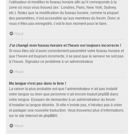
l’utilisateur
et modifiez le fuseau horaire afin qu’il corresponde à la
zone où vous vous trouvez (ex : Londres, Paris, New York, Sydney,
etc.). Notez que la modification du fuseau horaire, comme la plupart
des paramètres, n’est accessible qu’aux membres du forum. Donc si
vous n’êtes pas enregistré, c’est le bon moment pour le faire.
Haut
J’ai changé mon fuseau horaire et l’heure est toujours incorrecte !
Si vous êtes sûr d’avoir correctement paramétré votre fuseau horaire et
que l’heure est toujours incorrecte, il se peut que le serveur ne soit pas
à l’heure. Signalez ce problème à un administrateur.
Haut
Ma langue n’est pas dans la liste !
La raison la plus probable est que l’administrateur n’ait pas installé
votre langue ou bien que personne n’ait encore traduit phpBB dans
votre langue. Essayez de demander à un administrateur du forum
d’installer la langue désirée. Si elle n’existe pas, n’hésitez pas à créer
et partager une nouvelle traduction. Vous trouverez plus d’informations
sur le site Internet de
phpBB
®.
Haut