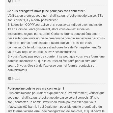
Haut
Je suis enregistré mais je ne peux pas me connecter !
Vérifiez, en premier, votre nom d’utilisateur et votre mot de passe. S’ils
sont corrects, il y a deux possibilités :
Si la gestion COPPA est active et si vous avez indiqué avoir moins de
13 ans lors de l’enregistrement, alors vous devrez suivre les
instructions reçues par courriel. Certains forums peuvent également
nécessiter que toute nouvelle création de compte soit activée par vous-
même ou par un administrateur avant que vous puissiez vous
connecter. Cette information est indiquée lors de l’enregistrement. Si
vous avez reçu un courriel, suivez ses instructions.
Si vous n’avez pas reçu de courriel, il se peut que vous ayez fourni une
adresse incorrecte ou que le courriel ait été traité par un filtre anti-
spam. Si vous êtes sûr de l’adresse courriel fournie, contactez un
administrateur.
Haut
Pourquoi ne puis-je pas me connecter ?
Plusieurs raisons pourraient expliquer cela. Premièrement, vérifiez que
votre nom d’utilisateur et votre mot de passe soient corrects. S’ils le
sont, contactez un administrateur du forum pour vérifier que vous
n’avez pas été banni. Il est également possible que le propriétaire du
site Internet ait une erreur de configuration de son côté, et qu’il devra la