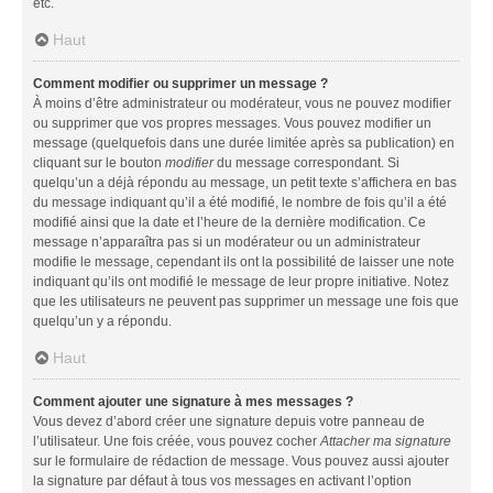
etc.
Haut
Comment modifier ou supprimer un message ?
À moins d’être administrateur ou modérateur, vous ne pouvez modifier
ou supprimer que vos propres messages. Vous pouvez modifier un
message (quelquefois dans une durée limitée après sa publication) en
cliquant sur le bouton
modifier
du message correspondant. Si
quelqu’un a déjà répondu au message, un petit texte s’affichera en bas
du message indiquant qu’il a été modifié, le nombre de fois qu’il a été
modifié ainsi que la date et l’heure de la dernière modification. Ce
message n’apparaîtra pas si un modérateur ou un administrateur
modifie le message, cependant ils ont la possibilité de laisser une note
indiquant qu’ils ont modifié le message de leur propre initiative. Notez
que les utilisateurs ne peuvent pas supprimer un message une fois que
quelqu’un y a répondu.
Haut
Comment ajouter une signature à mes messages ?
Vous devez d’abord créer une signature depuis votre panneau de
l’utilisateur. Une fois créée, vous pouvez cocher
Attacher ma signature
sur le formulaire de rédaction de message. Vous pouvez aussi ajouter
la signature par défaut à tous vos messages en activant l’option