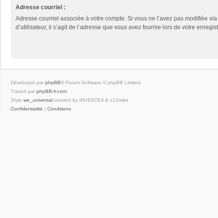
Adresse courriel :
Adresse courriel associée à votre compte. Si vous ne l’avez pas modifiée vi
d’utilisateur, il s’agit de l’adresse que vous avez fournie lors de votre enregis
Développé par
phpBB
® Forum Software © phpBB Limited
Traduit par
phpBB-fr.com
Style
we_universal
created by INVENTEA & v12mike
Confidentialité
|
Conditions