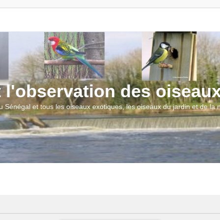
t l'observation des oiseau
u Sénégal et tous les oiseaux exotiques, les oiseaux du jardin et de la