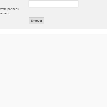
a votre panneau
trement.