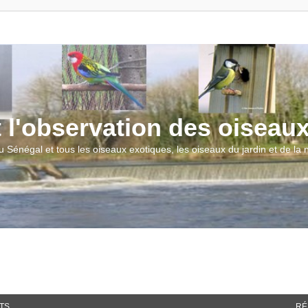
t l'observation des oiseau
u Sénégal et tous les oiseaux exotiques, les oiseaux du jardin et de la
TS
RÉ