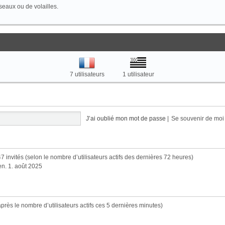
seaux ou de volailles.
7 utilisateurs
1 utilisateur
J’ai oublié mon mot de passe
|
Se souvenir de mo
 2347 invités (selon le nombre d’utilisateurs actifs des dernières 72 heures)
ven. 1. août 2025
d’après le nombre d’utilisateurs actifs ces 5 dernières minutes)