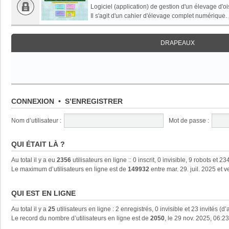
Logiciel (application) de gestion d'un élevage d'oi
Il s'agit d'un cahier d'élevage complet numérique.
DRAPEAUX
CONNEXION
•
S’ENREGISTRER
Nom d’utilisateur :
Mot de passe :
QUI ÉTAIT LÀ ?
Au total il y a eu
2356
utilisateurs en ligne :: 0 inscrit, 0 invisible, 9 robots et
Le maximum d’utilisateurs en ligne est de
149932
entre mar. 29. juil. 2025 et 
QUI EST EN LIGNE
Au total il y a
25
utilisateurs en ligne : 2 enregistrés, 0 invisible et 23 invités (
Le record du nombre d’utilisateurs en ligne est de
2050
, le 29 nov. 2025, 06:23