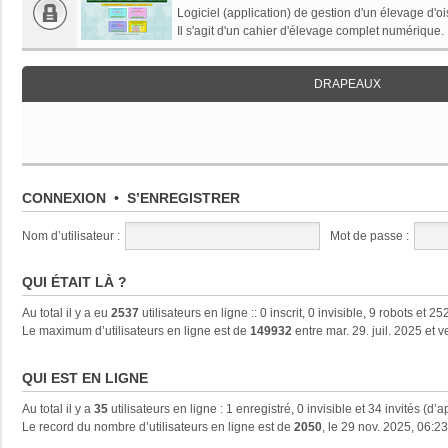
Logiciel (application) de gestion d'un élevage d'oi
Il s'agit d'un cahier d'élevage complet numérique.
DRAPEAUX
CONNEXION
•
S’ENREGISTRER
Nom d’utilisateur :
Mot de passe :
QUI ÉTAIT LÀ ?
Au total il y a eu
2537
utilisateurs en ligne :: 0 inscrit, 0 invisible, 9 robots et
Le maximum d’utilisateurs en ligne est de
149932
entre mar. 29. juil. 2025 et 
QUI EST EN LIGNE
Au total il y a
35
utilisateurs en ligne : 1 enregistré, 0 invisible et 34 invités (d
Le record du nombre d’utilisateurs en ligne est de
2050
, le 29 nov. 2025, 06:23