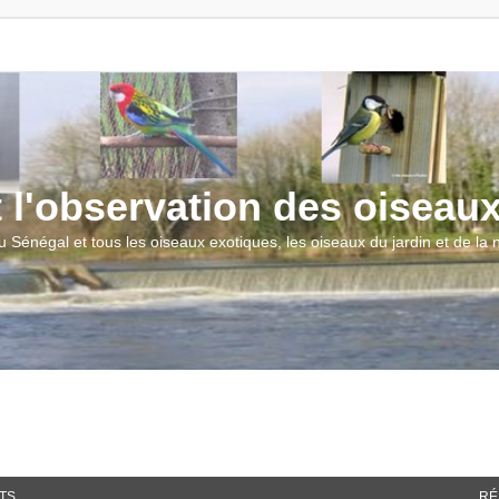
t l'observation des oiseau
u Sénégal et tous les oiseaux exotiques, les oiseaux du jardin et de la
TS
RÉ