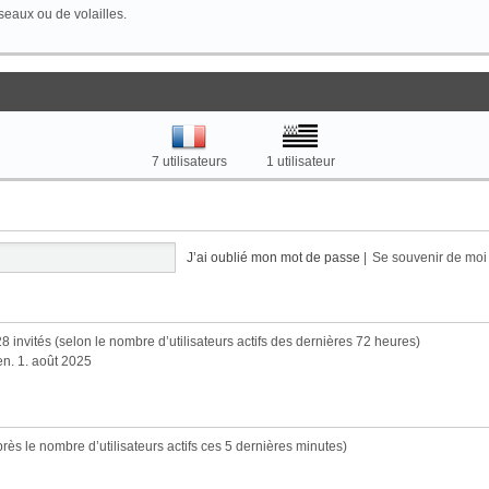
seaux ou de volailles.
7 utilisateurs
1 utilisateur
J’ai oublié mon mot de passe
|
Se souvenir de mo
 2528 invités (selon le nombre d’utilisateurs actifs des dernières 72 heures)
ven. 1. août 2025
’après le nombre d’utilisateurs actifs ces 5 dernières minutes)