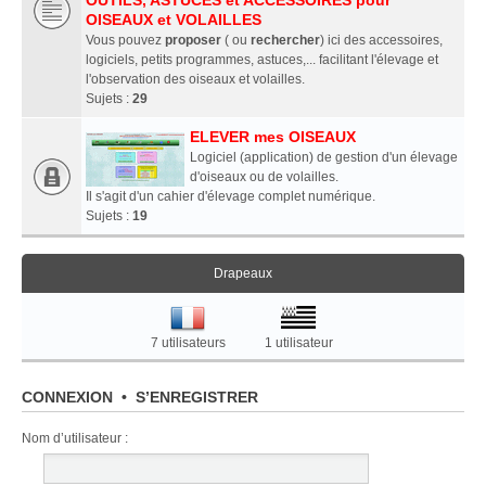
OUTILS, ASTUCES et ACCESSOIRES pour
OISEAUX et VOLAILLES
Vous pouvez
proposer
( ou
rechercher
) ici des accessoires,
logiciels, petits programmes, astuces,... facilitant l'élevage et
l'observation des oiseaux et volailles.
Sujets :
29
ELEVER mes OISEAUX
Logiciel (application) de gestion d'un élevage
d'oiseaux ou de volailles.
Il s'agit d'un cahier d'élevage complet numérique.
Sujets :
19
Drapeaux
7 utilisateurs
1 utilisateur
CONNEXION
•
S’ENREGISTRER
Nom d’utilisateur :