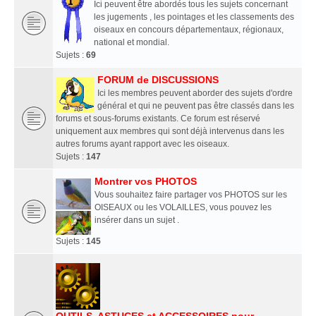
Ici peuvent être abordés tous les sujets concernant
les jugements , les pointages et les classements des
oiseaux en concours départementaux, régionaux,
national et mondial.
Sujets :
69
FORUM de DISCUSSIONS
Ici les membres peuvent aborder des sujets d'ordre
général et qui ne peuvent pas être classés dans les
forums et sous-forums existants. Ce forum est réservé
uniquement aux membres qui sont déjà intervenus dans les
autres forums ayant rapport avec les oiseaux.
Sujets :
147
Montrer vos PHOTOS
Vous souhaitez faire partager vos PHOTOS sur les
OISEAUX ou les VOLAILLES, vous pouvez les
insérer dans un sujet .
Sujets :
145