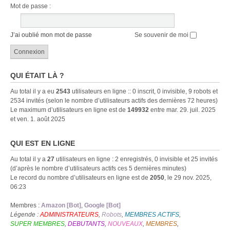
Mot de passe :
J’ai oublié mon mot de passe
Se souvenir de moi
QUI ÉTAIT LÀ ?
Au total il y a eu
2543
utilisateurs en ligne :: 0 inscrit, 0 invisible, 9 robots et
2534 invités (selon le nombre d’utilisateurs actifs des dernières 72 heures)
Le maximum d’utilisateurs en ligne est de
149932
entre mar. 29. juil. 2025
et ven. 1. août 2025
QUI EST EN LIGNE
Au total il y a
27
utilisateurs en ligne : 2 enregistrés, 0 invisible et 25 invités
(d’après le nombre d’utilisateurs actifs ces 5 dernières minutes)
Le record du nombre d’utilisateurs en ligne est de
2050
, le 29 nov. 2025,
06:23
Membres :
Amazon [Bot]
,
Google [Bot]
Légende :
ADMINISTRATEURS
,
Robots
,
MEMBRES ACTIFS
,
SUPER MEMBRES
,
DEBUTANTS
,
NOUVEAUX
,
MEMBRES
,