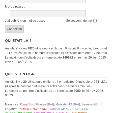
Mot de passe :
J’ai oublié mon mot de passe
Se souvenir de moi
QUI ÉTAIT LÀ ?
Au total il y a eu
1825
utilisateurs en ligne :: 0 inscrit, 0 invisible, 8 robots et
1817 invités (selon le nombre d’utilisateurs actifs des dernières 72 heures)
Le maximum d’utilisateurs en ligne est de
149932
entre mar. 29. juil. 2025
et ven. 1. août 2025
QUI EST EN LIGNE
Au total il y a
20
utilisateurs en ligne : 4 enregistrés, 0 invisible et 16 invités
(d’après le nombre d’utilisateurs actifs ces 5 dernières minutes)
Le record du nombre d’utilisateurs en ligne est de
2050
, le 29 nov. 2025,
06:23
Membres :
Bing [Bot]
,
Google [Bot]
,
Majestic-12 [Bot]
,
Semrush [Bot]
Légende :
ADMINISTRATEURS
,
Robots
,
MEMBRES ACTIFS
,