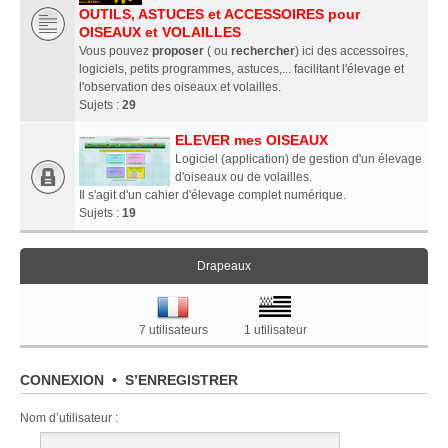
OUTILS, ASTUCES et ACCESSOIRES pour
OISEAUX et VOLAILLES
Vous pouvez
proposer
( ou
rechercher
) ici des accessoires,
logiciels, petits programmes, astuces,... facilitant l'élevage et
l'observation des oiseaux et volailles.
Sujets :
29
ELEVER mes OISEAUX
Logiciel (application) de gestion d'un élevage
d'oiseaux ou de volailles.
Il s'agit d'un cahier d'élevage complet numérique.
Sujets :
19
Drapeaux
7 utilisateurs
1 utilisateur
CONNEXION
•
S’ENREGISTRER
Nom d’utilisateur :