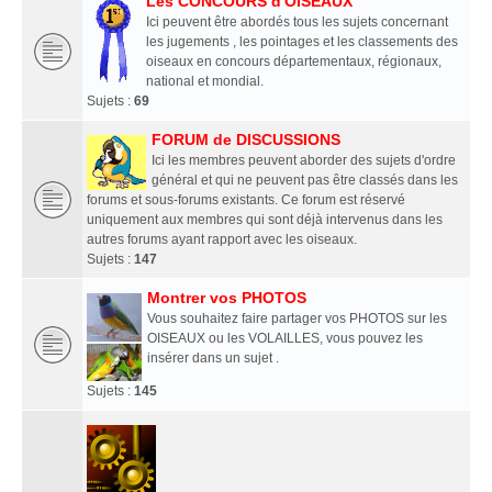
Les CONCOURS d'OISEAUX
Ici peuvent être abordés tous les sujets concernant
les jugements , les pointages et les classements des
oiseaux en concours départementaux, régionaux,
national et mondial.
Sujets :
69
FORUM de DISCUSSIONS
Ici les membres peuvent aborder des sujets d'ordre
général et qui ne peuvent pas être classés dans les
forums et sous-forums existants. Ce forum est réservé
uniquement aux membres qui sont déjà intervenus dans les
autres forums ayant rapport avec les oiseaux.
Sujets :
147
Montrer vos PHOTOS
Vous souhaitez faire partager vos PHOTOS sur les
OISEAUX ou les VOLAILLES, vous pouvez les
insérer dans un sujet .
Sujets :
145