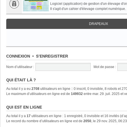
Logiciel (application) de gestion d'un élevage d'oi
Il s'agit d'un cahier d'élevage complet numérique.
DRAPEAUX
CONNEXION
•
S’ENREGISTRER
Nom d’utilisateur :
Mot de passe :
QUI ÉTAIT LÀ ?
Au total il y a eu
2708
utilisateurs en ligne :: 0 inscrit, 0 invisible, 8 robots et
Le maximum d’utilisateurs en ligne est de
149932
entre mar. 29. juil. 2025 et 
QUI EST EN LIGNE
Au total il y a
17
utilisateurs en ligne : 1 enregistré, 0 invisible et 16 invités (d
Le record du nombre d’utilisateurs en ligne est de
2050
, le 29 nov. 2025, 06:23