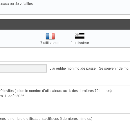
seaux ou de volailles.
7 utilisateurs
1 utilisateur
J’ai oublié mon mot de passe
|
Se souvenir de mo
 2700 invités (selon le nombre d’utilisateurs actifs des dernières 72 heures)
ven. 1. août 2025
’après le nombre d’utilisateurs actifs ces 5 dernières minutes)