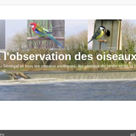
t l'observation des oiseau
u Sénégal et tous les oiseaux exotiques, les oiseaux du jardin et de la
TS
RÉ