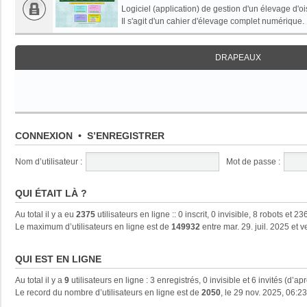
Logiciel (application) de gestion d'un élevage d'oi
Il s'agit d'un cahier d'élevage complet numérique.
DRAPEAUX
CONNEXION
•
S’ENREGISTRER
Nom d’utilisateur :
Mot de passe :
QUI ÉTAIT LÀ ?
Au total il y a eu
2375
utilisateurs en ligne :: 0 inscrit, 0 invisible, 8 robots et
Le maximum d’utilisateurs en ligne est de
149932
entre mar. 29. juil. 2025 et 
QUI EST EN LIGNE
Au total il y a
9
utilisateurs en ligne : 3 enregistrés, 0 invisible et 6 invités (d’a
Le record du nombre d’utilisateurs en ligne est de
2050
, le 29 nov. 2025, 06:23