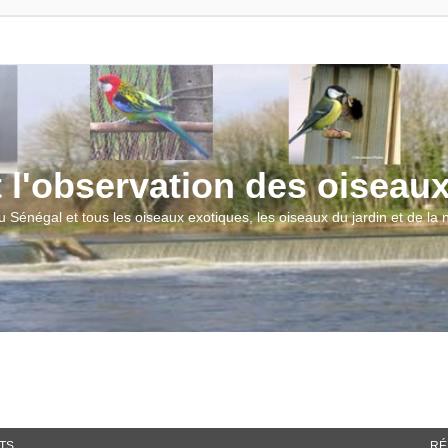
t l'observation des oiseau
u Sénégal et tous les oiseaux exotiques, les oiseaux du jardin et de la
TS
RÉ