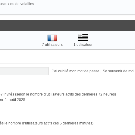
seaux ou de volailles.
7 utilisateurs
1 utilisateur
J’ai oublié mon mot de passe
|
Se souvenir de mo
 2367 invités (selon le nombre d’utilisateurs actifs des dernières 72 heures)
ven. 1. août 2025
près le nombre d’utilisateurs actifs ces 5 dernières minutes)