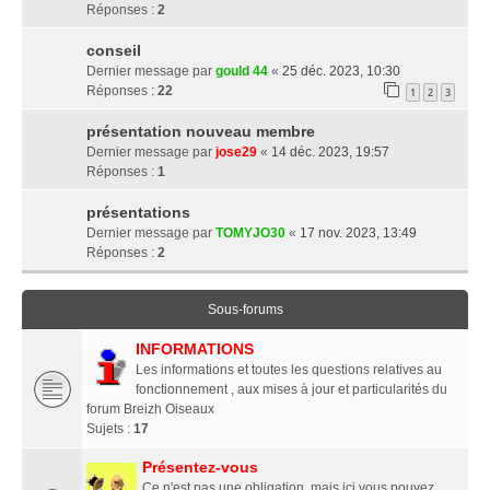
Réponses :
2
conseil
Dernier message par
gould 44
«
25 déc. 2023, 10:30
Réponses :
22
1
2
3
présentation nouveau membre
Dernier message par
jose29
«
14 déc. 2023, 19:57
Réponses :
1
présentations
Dernier message par
TOMYJO30
«
17 nov. 2023, 13:49
Réponses :
2
Sous-forums
INFORMATIONS
Les informations et toutes les questions relatives au
fonctionnement , aux mises à jour et particularités du
forum Breizh Oiseaux
Sujets :
17
Présentez-vous
Ce n'est pas une obligation, mais ici vous pouvez