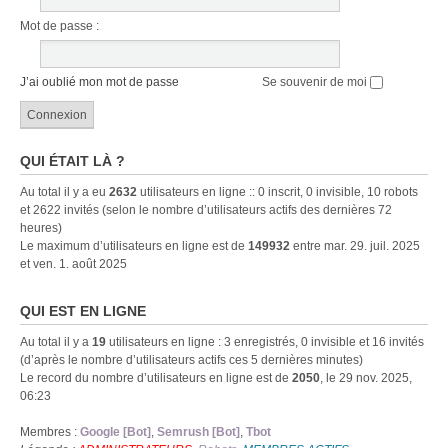
Mot de passe :
J’ai oublié mon mot de passe
Se souvenir de moi
QUI ÉTAIT LÀ ?
Au total il y a eu
2632
utilisateurs en ligne :: 0 inscrit, 0 invisible, 10 robots
et 2622 invités (selon le nombre d’utilisateurs actifs des dernières 72
heures)
Le maximum d’utilisateurs en ligne est de
149932
entre mar. 29. juil. 2025
et ven. 1. août 2025
QUI EST EN LIGNE
Au total il y a
19
utilisateurs en ligne : 3 enregistrés, 0 invisible et 16 invités
(d’après le nombre d’utilisateurs actifs ces 5 dernières minutes)
Le record du nombre d’utilisateurs en ligne est de
2050
, le 29 nov. 2025,
06:23
Membres :
Google [Bot]
,
Semrush [Bot]
,
Tbot