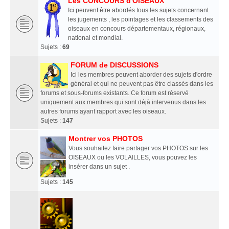
Les CONCOURS d'OISEAUX
Ici peuvent être abordés tous les sujets concernant
les jugements , les pointages et les classements des
oiseaux en concours départementaux, régionaux,
national et mondial.
Sujets :
69
FORUM de DISCUSSIONS
Ici les membres peuvent aborder des sujets d'ordre
général et qui ne peuvent pas être classés dans les
forums et sous-forums existants. Ce forum est réservé
uniquement aux membres qui sont déjà intervenus dans les
autres forums ayant rapport avec les oiseaux.
Sujets :
147
Montrer vos PHOTOS
Vous souhaitez faire partager vos PHOTOS sur les
OISEAUX ou les VOLAILLES, vous pouvez les
insérer dans un sujet .
Sujets :
145