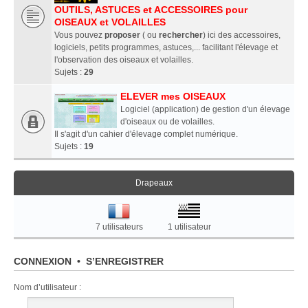
OUTILS, ASTUCES et ACCESSOIRES pour
OISEAUX et VOLAILLES
Vous pouvez
proposer
( ou
rechercher
) ici des accessoires,
logiciels, petits programmes, astuces,... facilitant l'élevage et
l'observation des oiseaux et volailles.
Sujets :
29
ELEVER mes OISEAUX
Logiciel (application) de gestion d'un élevage
d'oiseaux ou de volailles.
Il s'agit d'un cahier d'élevage complet numérique.
Sujets :
19
Drapeaux
7 utilisateurs
1 utilisateur
CONNEXION
•
S’ENREGISTRER
Nom d’utilisateur :