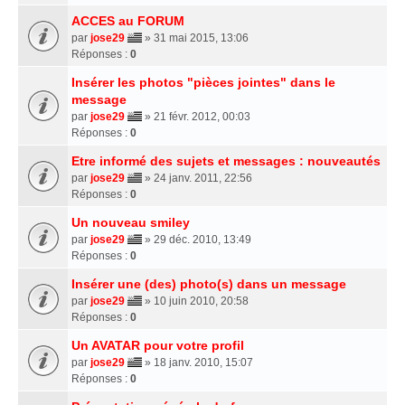
ACCES au FORUM
par
jose29
» 31 mai 2015, 13:06
Réponses :
0
Insérer les photos "pièces jointes" dans le
message
par
jose29
» 21 févr. 2012, 00:03
Réponses :
0
Etre informé des sujets et messages : nouveautés
par
jose29
» 24 janv. 2011, 22:56
Réponses :
0
Un nouveau smiley
par
jose29
» 29 déc. 2010, 13:49
Réponses :
0
Insérer une (des) photo(s) dans un message
par
jose29
» 10 juin 2010, 20:58
Réponses :
0
Un AVATAR pour votre profil
par
jose29
» 18 janv. 2010, 15:07
Réponses :
0