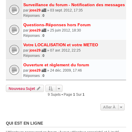
Surveillance du forum - Notification des messages
par
jose29
» 03 sept. 2012, 17:35
Réponses :
0
Questions-Réponses hors Forum
par
jose29
» 25 juin 2012, 18:30
Réponses :
0
Votre LOCALISATION et votre METEO
par
jose29
» 07 avr. 2012, 22:25
Réponses :
0
Ouverture et règlement du forum
par
jose29
» 24 déc. 2009, 17:46
Réponses :
0
Nouveau Sujet
9 Sujets • Page
1
Sur
1
Aller À
QUI EST EN LIGNE