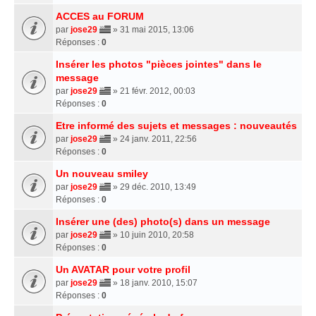
ACCES au FORUM
par
jose29
» 31 mai 2015, 13:06
Réponses :
0
Insérer les photos "pièces jointes" dans le
message
par
jose29
» 21 févr. 2012, 00:03
Réponses :
0
Etre informé des sujets et messages : nouveautés
par
jose29
» 24 janv. 2011, 22:56
Réponses :
0
Un nouveau smiley
par
jose29
» 29 déc. 2010, 13:49
Réponses :
0
Insérer une (des) photo(s) dans un message
par
jose29
» 10 juin 2010, 20:58
Réponses :
0
Un AVATAR pour votre profil
par
jose29
» 18 janv. 2010, 15:07
Réponses :
0