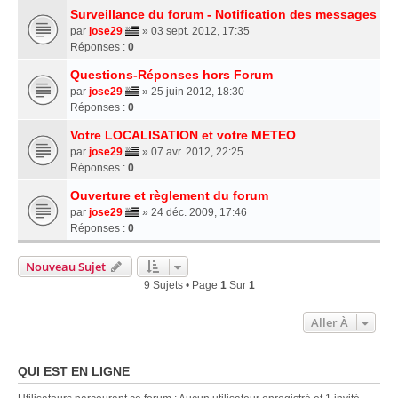
Surveillance du forum - Notification des messages
par
jose29
» 03 sept. 2012, 17:35
Réponses :
0
Questions-Réponses hors Forum
par
jose29
» 25 juin 2012, 18:30
Réponses :
0
Votre LOCALISATION et votre METEO
par
jose29
» 07 avr. 2012, 22:25
Réponses :
0
Ouverture et règlement du forum
par
jose29
» 24 déc. 2009, 17:46
Réponses :
0
Nouveau Sujet
9 Sujets • Page
1
Sur
1
Aller À
QUI EST EN LIGNE