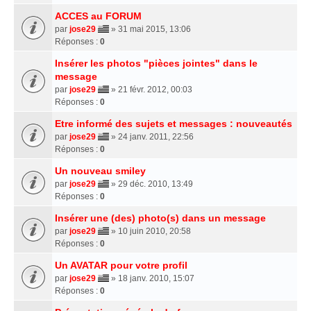
ACCES au FORUM
par
jose29
» 31 mai 2015, 13:06
Réponses :
0
Insérer les photos "pièces jointes" dans le
message
par
jose29
» 21 févr. 2012, 00:03
Réponses :
0
Etre informé des sujets et messages : nouveautés
par
jose29
» 24 janv. 2011, 22:56
Réponses :
0
Un nouveau smiley
par
jose29
» 29 déc. 2010, 13:49
Réponses :
0
Insérer une (des) photo(s) dans un message
par
jose29
» 10 juin 2010, 20:58
Réponses :
0
Un AVATAR pour votre profil
par
jose29
» 18 janv. 2010, 15:07
Réponses :
0