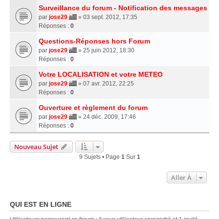
Surveillance du forum - Notification des messages
par
jose29
» 03 sept. 2012, 17:35
Réponses :
0
Questions-Réponses hors Forum
par
jose29
» 25 juin 2012, 18:30
Réponses :
0
Votre LOCALISATION et votre METEO
par
jose29
» 07 avr. 2012, 22:25
Réponses :
0
Ouverture et règlement du forum
par
jose29
» 24 déc. 2009, 17:46
Réponses :
0
Nouveau Sujet
9 Sujets • Page
1
Sur
1
Aller À
QUI EST EN LIGNE