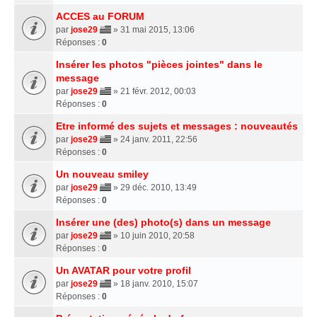
ACCES au FORUM
par
jose29
» 31 mai 2015, 13:06
Réponses :
0
Insérer les photos "pièces jointes" dans le
message
par
jose29
» 21 févr. 2012, 00:03
Réponses :
0
Etre informé des sujets et messages : nouveautés
par
jose29
» 24 janv. 2011, 22:56
Réponses :
0
Un nouveau smiley
par
jose29
» 29 déc. 2010, 13:49
Réponses :
0
Insérer une (des) photo(s) dans un message
par
jose29
» 10 juin 2010, 20:58
Réponses :
0
Un AVATAR pour votre profil
par
jose29
» 18 janv. 2010, 15:07
Réponses :
0