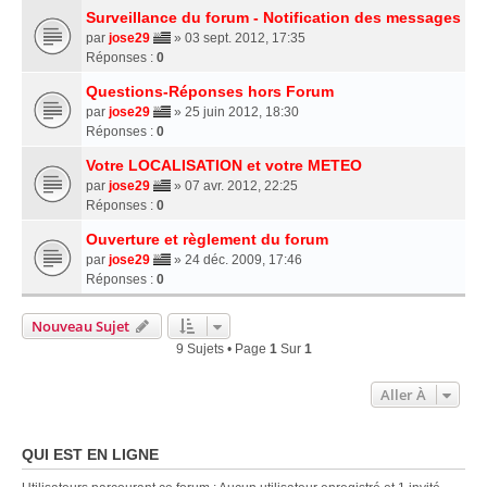
Surveillance du forum - Notification des messages
par
jose29
» 03 sept. 2012, 17:35
Réponses :
0
Questions-Réponses hors Forum
par
jose29
» 25 juin 2012, 18:30
Réponses :
0
Votre LOCALISATION et votre METEO
par
jose29
» 07 avr. 2012, 22:25
Réponses :
0
Ouverture et règlement du forum
par
jose29
» 24 déc. 2009, 17:46
Réponses :
0
Nouveau Sujet
9 Sujets • Page
1
Sur
1
Aller À
QUI EST EN LIGNE