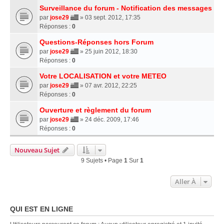
Surveillance du forum - Notification des messages
par
jose29
» 03 sept. 2012, 17:35
Réponses :
0
Questions-Réponses hors Forum
par
jose29
» 25 juin 2012, 18:30
Réponses :
0
Votre LOCALISATION et votre METEO
par
jose29
» 07 avr. 2012, 22:25
Réponses :
0
Ouverture et règlement du forum
par
jose29
» 24 déc. 2009, 17:46
Réponses :
0
Nouveau Sujet
9 Sujets • Page
1
Sur
1
Aller À
QUI EST EN LIGNE