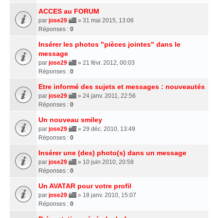
ACCES au FORUM
par
jose29
» 31 mai 2015, 13:06
Réponses :
0
Insérer les photos "pièces jointes" dans le
message
par
jose29
» 21 févr. 2012, 00:03
Réponses :
0
Etre informé des sujets et messages : nouveautés
par
jose29
» 24 janv. 2011, 22:56
Réponses :
0
Un nouveau smiley
par
jose29
» 29 déc. 2010, 13:49
Réponses :
0
Insérer une (des) photo(s) dans un message
par
jose29
» 10 juin 2010, 20:58
Réponses :
0
Un AVATAR pour votre profil
par
jose29
» 18 janv. 2010, 15:07
Réponses :
0