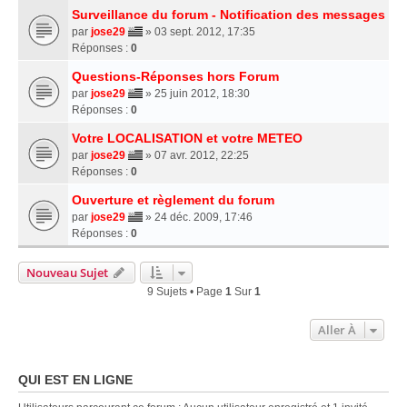
Surveillance du forum - Notification des messages
par
jose29
» 03 sept. 2012, 17:35
Réponses :
0
Questions-Réponses hors Forum
par
jose29
» 25 juin 2012, 18:30
Réponses :
0
Votre LOCALISATION et votre METEO
par
jose29
» 07 avr. 2012, 22:25
Réponses :
0
Ouverture et règlement du forum
par
jose29
» 24 déc. 2009, 17:46
Réponses :
0
Nouveau Sujet
9 Sujets • Page
1
Sur
1
Aller À
QUI EST EN LIGNE