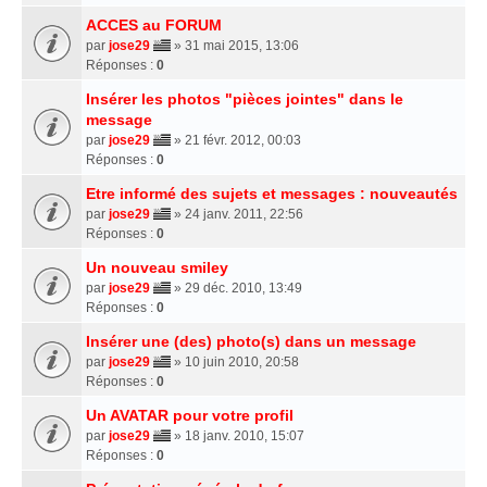
ACCES au FORUM
par
jose29
» 31 mai 2015, 13:06
Réponses :
0
Insérer les photos "pièces jointes" dans le
message
par
jose29
» 21 févr. 2012, 00:03
Réponses :
0
Etre informé des sujets et messages : nouveautés
par
jose29
» 24 janv. 2011, 22:56
Réponses :
0
Un nouveau smiley
par
jose29
» 29 déc. 2010, 13:49
Réponses :
0
Insérer une (des) photo(s) dans un message
par
jose29
» 10 juin 2010, 20:58
Réponses :
0
Un AVATAR pour votre profil
par
jose29
» 18 janv. 2010, 15:07
Réponses :
0