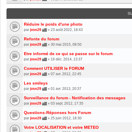
S
Réduire le poids d'une photo
par
jose29
»
23 août 2022, 18:43
Refonte du forum
par
jose29
»
30 mai 2015, 08:50
Etre informé de ce qui se passe sur le forum
par
jose29
»
16 déc. 2014, 13:37
Comment UTILISER le FORUM
par
jose29
»
07 avr. 2012, 22:45
Les smileys
par
jose29
»
01 avr. 2013, 20:37
Surveillance du forum - Notification des messages
par
jose29
»
03 sept. 2012, 17:35
Questions-Réponses hors Forum
par
jose29
»
25 juin 2012, 18:30
Votre LOCALISATION et votre METEO