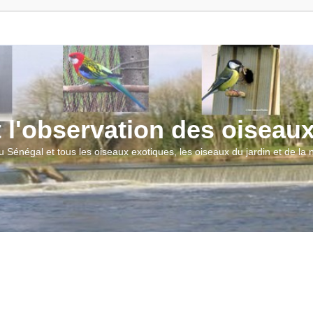
t l'observation des oiseau
u Sénégal et tous les oiseaux exotiques, les oiseaux du jardin et de la