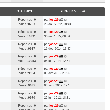
STATISTIQUES
DERNIER MESSAGE
Réponses :
0
par
jose29
Vues :
8703
23 août 2022, 18:43
Réponses :
0
par
jose29
Vues :
10891
30 mai 2015, 08:50
Réponses :
0
par
jose29
Vues :
9987
16 déc. 2014, 13:37
Réponses :
0
par
jose29
Vues :
10253
05 juin 2014, 12:54
Réponses :
0
par
jose29
Vues :
9934
01 avr. 2013, 20:53
Réponses :
0
par
jose29
Vues :
9685
03 sept. 2012, 17:35
Réponses :
0
par
jose29
Vues :
9970
25 juin 2012, 18:31
Réponses :
0
par
jose29