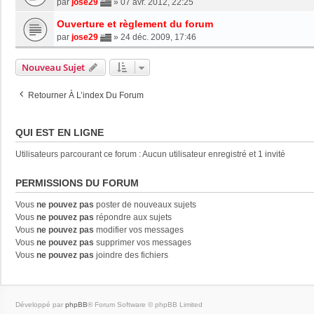
par
jose29
»
07 avr. 2012, 22:25
Ouverture et règlement du forum
par
jose29
»
24 déc. 2009, 17:46
Nouveau Sujet
Retourner À L’index Du Forum
QUI EST EN LIGNE
Utilisateurs parcourant ce forum : Aucun utilisateur enregistré et 1 invité
PERMISSIONS DU FORUM
Vous
ne pouvez pas
poster de nouveaux sujets
Vous
ne pouvez pas
répondre aux sujets
Vous
ne pouvez pas
modifier vos messages
Vous
ne pouvez pas
supprimer vos messages
Vous
ne pouvez pas
joindre des fichiers
Développé par
phpBB
® Forum Software © phpBB Limited