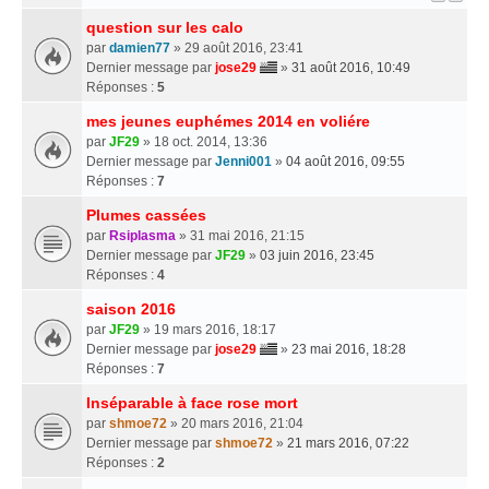
question sur les calo
par
damien77
» 29 août 2016, 23:41
Dernier message par
jose29
»
31 août 2016, 10:49
Réponses :
5
mes jeunes euphémes 2014 en voliére
par
JF29
» 18 oct. 2014, 13:36
Dernier message par
Jenni001
»
04 août 2016, 09:55
Réponses :
7
Plumes cassées
par
Rsiplasma
» 31 mai 2016, 21:15
Dernier message par
JF29
»
03 juin 2016, 23:45
Réponses :
4
saison 2016
par
JF29
» 19 mars 2016, 18:17
Dernier message par
jose29
»
23 mai 2016, 18:28
Réponses :
7
Inséparable à face rose mort
par
shmoe72
» 20 mars 2016, 21:04
Dernier message par
shmoe72
»
21 mars 2016, 07:22
Réponses :
2