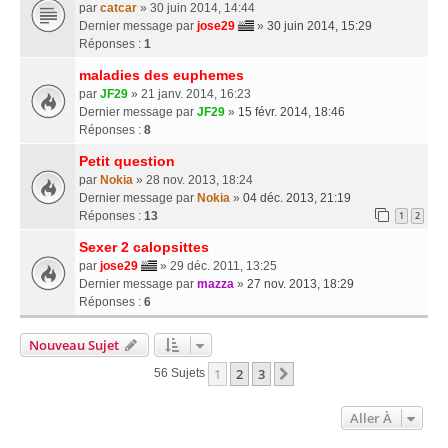
par
catcar
» 30 juin 2014, 14:44
Dernier message par
jose29
»
30 juin 2014, 15:29
Réponses :
1
maladies des euphemes
par
JF29
» 21 janv. 2014, 16:23
Dernier message par
JF29
»
15 févr. 2014, 18:46
Réponses :
8
Petit question
par
Nokia
» 28 nov. 2013, 18:24
Dernier message par
Nokia
»
04 déc. 2013, 21:19
Réponses :
13
1
2
Sexer 2 calopsittes
par
jose29
» 29 déc. 2011, 13:25
Dernier message par
mazza
»
27 nov. 2013, 18:29
Réponses :
6
Nouveau Sujet
1
2
3
Suivante
56 Sujets
Aller À