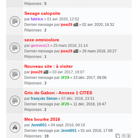
Réponses :
5
Sexage calopsite
par
fabrice
» 01 avr. 2020, 12:52
Dernier message par
jose29
»
02 avr. 2020, 16:32
Réponses :
2
sexe omnicolore
par
gemova13
» 25 mars 2018, 21:14
Dernier message par
jose29
»
26 mars 2018, 20:27
Réponses :
1
Nouveau site : à visiter
par
jose29
» 03 avr. 2017, 19:07
Dernier message par
JF29
»
23 déc. 2017, 09:06
Réponses :
3
Gris de Gabon - Annexe 1 CITES
par
françois Simon
» 07 déc. 2016, 23:31
Dernier message par
JF29
»
11 déc. 2016, 16:47
Réponses :
2
Mes bourke 2016
par
Jenni001
» 04 sept. 2016, 09:19
Dernier message par
Jenni001
»
01 oct. 2016, 17:08
Réponses :
19
1
2