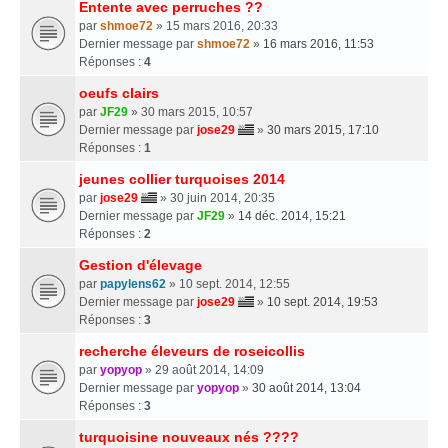
Entente avec perruches ??
par
shmoe72
» 15 mars 2016, 20:33
Dernier message par
shmoe72
»
16 mars 2016, 11:53
Réponses :
4
oeufs clairs
par
JF29
» 30 mars 2015, 10:57
Dernier message par
jose29
»
30 mars 2015, 17:10
Réponses :
1
jeunes collier turquoises 2014
par
jose29
» 30 juin 2014, 20:35
Dernier message par
JF29
»
14 déc. 2014, 15:21
Réponses :
2
Gestion d'élevage
par
papylens62
» 10 sept. 2014, 12:55
Dernier message par
jose29
»
10 sept. 2014, 19:53
Réponses :
3
recherche éleveurs de roseicollis
par
yopyop
» 29 août 2014, 14:09
Dernier message par
yopyop
»
30 août 2014, 13:04
Réponses :
3
turquoisine nouveaux nés ????