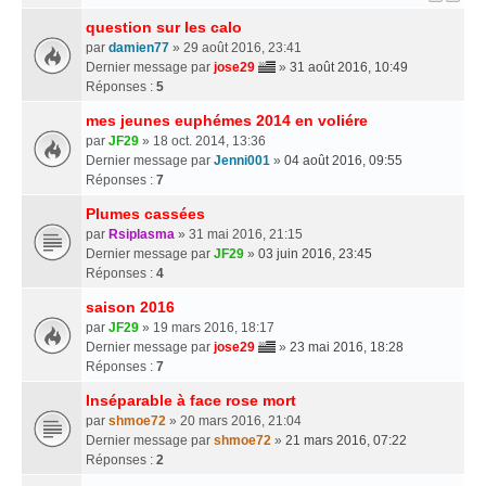
question sur les calo
par
damien77
» 29 août 2016, 23:41
Dernier message par
jose29
»
31 août 2016, 10:49
Réponses :
5
mes jeunes euphémes 2014 en voliére
par
JF29
» 18 oct. 2014, 13:36
Dernier message par
Jenni001
»
04 août 2016, 09:55
Réponses :
7
Plumes cassées
par
Rsiplasma
» 31 mai 2016, 21:15
Dernier message par
JF29
»
03 juin 2016, 23:45
Réponses :
4
saison 2016
par
JF29
» 19 mars 2016, 18:17
Dernier message par
jose29
»
23 mai 2016, 18:28
Réponses :
7
Inséparable à face rose mort
par
shmoe72
» 20 mars 2016, 21:04
Dernier message par
shmoe72
»
21 mars 2016, 07:22
Réponses :
2