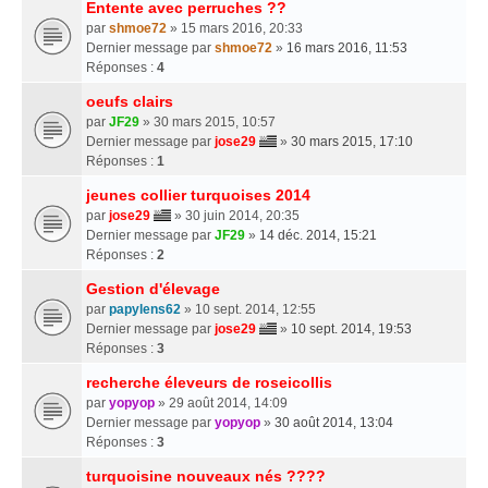
Entente avec perruches ??
par
shmoe72
» 15 mars 2016, 20:33
Dernier message par
shmoe72
»
16 mars 2016, 11:53
Réponses :
4
oeufs clairs
par
JF29
» 30 mars 2015, 10:57
Dernier message par
jose29
»
30 mars 2015, 17:10
Réponses :
1
jeunes collier turquoises 2014
par
jose29
» 30 juin 2014, 20:35
Dernier message par
JF29
»
14 déc. 2014, 15:21
Réponses :
2
Gestion d'élevage
par
papylens62
» 10 sept. 2014, 12:55
Dernier message par
jose29
»
10 sept. 2014, 19:53
Réponses :
3
recherche éleveurs de roseicollis
par
yopyop
» 29 août 2014, 14:09
Dernier message par
yopyop
»
30 août 2014, 13:04
Réponses :
3
turquoisine nouveaux nés ????