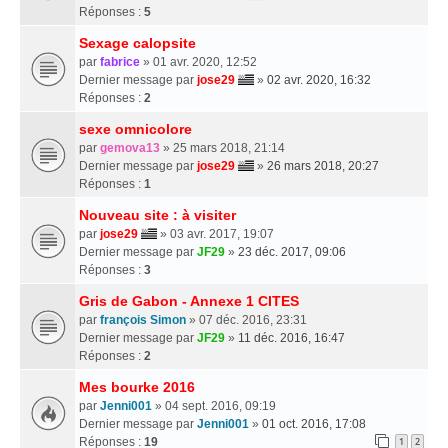
Réponses :
5
Sexage calopsite
par
fabrice
» 01 avr. 2020, 12:52
Dernier message par
jose29
»
02 avr. 2020, 16:32
Réponses :
2
sexe omnicolore
par
gemova13
» 25 mars 2018, 21:14
Dernier message par
jose29
»
26 mars 2018, 20:27
Réponses :
1
Nouveau site : à visiter
par
jose29
» 03 avr. 2017, 19:07
Dernier message par
JF29
»
23 déc. 2017, 09:06
Réponses :
3
Gris de Gabon - Annexe 1 CITES
par
françois Simon
» 07 déc. 2016, 23:31
Dernier message par
JF29
»
11 déc. 2016, 16:47
Réponses :
2
Mes bourke 2016
par
Jenni001
» 04 sept. 2016, 09:19
Dernier message par
Jenni001
»
01 oct. 2016, 17:08
Réponses :
19
1
2