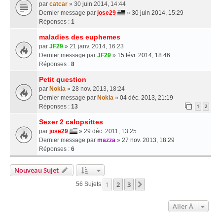
par
catcar
» 30 juin 2014, 14:44
Dernier message par
jose29
»
30 juin 2014, 15:29
Réponses :
1
maladies des euphemes
par
JF29
» 21 janv. 2014, 16:23
Dernier message par
JF29
»
15 févr. 2014, 18:46
Réponses :
8
Petit question
par
Nokia
» 28 nov. 2013, 18:24
Dernier message par
Nokia
»
04 déc. 2013, 21:19
Réponses :
13
1
2
Sexer 2 calopsittes
par
jose29
» 29 déc. 2011, 13:25
Dernier message par
mazza
»
27 nov. 2013, 18:29
Réponses :
6
Nouveau Sujet
1
2
3
Suivante
56 Sujets
Aller À