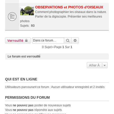
OBSERVATIONS et PHOTOS d'OISEAUX
Comment photographier les oiseaux dans la nature.
Parler de la digiscopie. Présenter ses meilleures
photos
Sujets :
93
Rechercher
Recherche Avancée
Verrouillé
0 Sujet • Page
1
Sur
1
Le forum est verrouillé
Aller À
QUI EST EN LIGNE
Utilisateurs parcourant ce forum : Aucun utilisateur enregistré et 2 invités
PERMISSIONS DU FORUM
Vous
ne pouvez pas
poster de nouveaux sujets
Vous
ne pouvez pas
répondre aux sujets