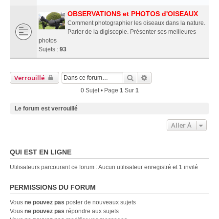
OBSERVATIONS et PHOTOS d'OISEAUX
Comment photographier les oiseaux dans la nature.
Parler de la digiscopie. Présenter ses meilleures
photos
Sujets :
93
Rechercher
Recherche Avancée
Verrouillé
0 Sujet • Page
1
Sur
1
Le forum est verrouillé
Aller À
QUI EST EN LIGNE
Utilisateurs parcourant ce forum : Aucun utilisateur enregistré et 1 invité
PERMISSIONS DU FORUM
Vous
ne pouvez pas
poster de nouveaux sujets
Vous
ne pouvez pas
répondre aux sujets