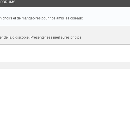
-FORUMS
 nichoirs et de mangeoires pour nos amis les oiseaux
r de la digiscopie. Présenter ses meilleures photos