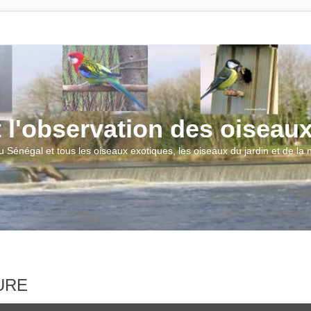
t l'observation des oiseau
u Sénégal et tous les oiseaux exotiques, les oiseaux du jardin et de la
TURE