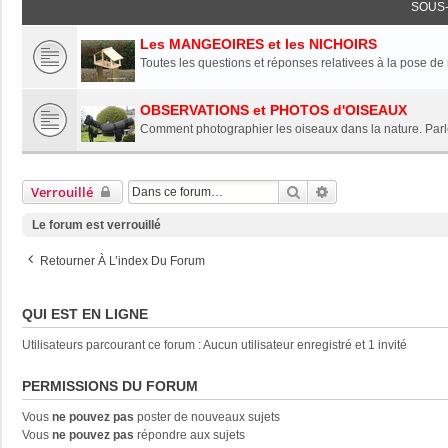
SOUS
Les MANGEOIRES et les NICHOIRS
Toutes les questions et réponses relativees à la pose de
OBSERVATIONS et PHOTOS d'OISEAUX
Comment photographier les oiseaux dans la nature. Parle
Rechercher
Recherche Avancée
Verrouillé
Le forum est verrouillé
Retourner À L’index Du Forum
QUI EST EN LIGNE
Utilisateurs parcourant ce forum : Aucun utilisateur enregistré et 1 invité
PERMISSIONS DU FORUM
Vous
ne pouvez pas
poster de nouveaux sujets
Vous
ne pouvez pas
répondre aux sujets