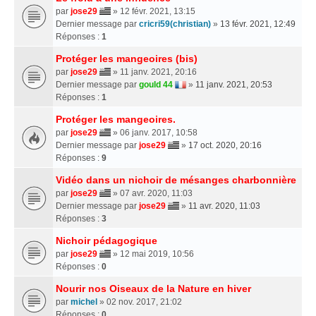
par
jose29
» 12 févr. 2021, 13:15
Dernier message par
cricri59(christian)
»
13 févr. 2021, 12:49
Réponses :
1
Protéger les mangeoires (bis)
par
jose29
» 11 janv. 2021, 20:16
Dernier message par
gould 44
»
11 janv. 2021, 20:53
Réponses :
1
Protéger les mangeoires.
par
jose29
» 06 janv. 2017, 10:58
Dernier message par
jose29
»
17 oct. 2020, 20:16
Réponses :
9
Vidéo dans un nichoir de mésanges charbonnière
par
jose29
» 07 avr. 2020, 11:03
Dernier message par
jose29
»
11 avr. 2020, 11:03
Réponses :
3
Nichoir pédagogique
par
jose29
» 12 mai 2019, 10:56
Réponses :
0
Nourir nos Oiseaux de la Nature en hiver
par
michel
» 02 nov. 2017, 21:02
Réponses :
0