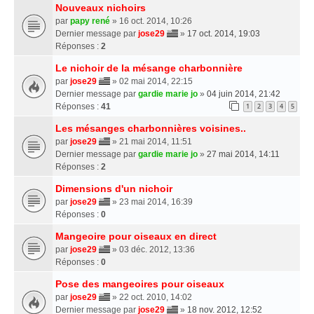
Nouveaux nichoirs
par
papy rené
» 16 oct. 2014, 10:26
Dernier message par
jose29
»
17 oct. 2014, 19:03
Réponses :
2
Le nichoir de la mésange charbonnière
par
jose29
» 02 mai 2014, 22:15
Dernier message par
gardie marie jo
»
04 juin 2014, 21:42
Réponses :
41
1
2
3
4
5
Les mésanges charbonnières voisines..
par
jose29
» 21 mai 2014, 11:51
Dernier message par
gardie marie jo
»
27 mai 2014, 14:11
Réponses :
2
Dimensions d'un nichoir
par
jose29
» 23 mai 2014, 16:39
Réponses :
0
Mangeoire pour oiseaux en direct
par
jose29
» 03 déc. 2012, 13:36
Réponses :
0
Pose des mangeoires pour oiseaux
par
jose29
» 22 oct. 2010, 14:02
Dernier message par
jose29
»
18 nov. 2012, 12:52