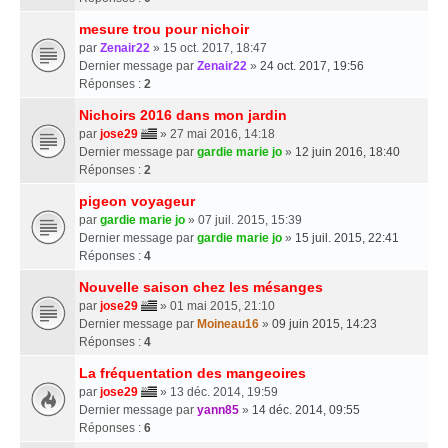
mesure trou pour nichoir
par
Zenair22
» 15 oct. 2017, 18:47
Dernier message par
Zenair22
»
24 oct. 2017, 19:56
Réponses :
2
Nichoirs 2016 dans mon jardin
par
jose29
» 27 mai 2016, 14:18
Dernier message par
gardie marie jo
»
12 juin 2016, 18:40
Réponses :
2
pigeon voyageur
par
gardie marie jo
» 07 juil. 2015, 15:39
Dernier message par
gardie marie jo
»
15 juil. 2015, 22:41
Réponses :
4
Nouvelle saison chez les mésanges
par
jose29
» 01 mai 2015, 21:10
Dernier message par
Moineau16
»
09 juin 2015, 14:23
Réponses :
4
La fréquentation des mangeoires
par
jose29
» 13 déc. 2014, 19:59
Dernier message par
yann85
»
14 déc. 2014, 09:55
Réponses :
6