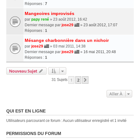
Réponses :
7
Mangeoires improvisés
par
papy rené
» 23 août 2012, 16:42
Dernier message par
jose29
»
23 août 2012, 17:07
Réponses :
1
Mésange charbonnière dans un nichoir
par
jose29
» 03 mai 2011, 14:38
Dernier message par
jose29
»
16 mai 2011, 20:48
Réponses :
1
Nouveau Sujet
1
2
Suivante
31 Sujets
Aller À
QUI EST EN LIGNE
Utilisateurs parcourant ce forum : Aucun utilisateur enregistré et 1 invité
PERMISSIONS DU FORUM