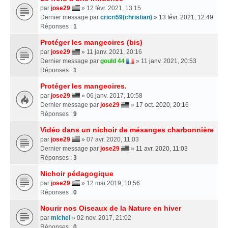
par
jose29
» 12 févr. 2021, 13:15
Dernier message par
cricri59(christian)
»
13 févr. 2021, 12:49
Réponses :
1
Protéger les mangeoires (bis)
par
jose29
» 11 janv. 2021, 20:16
Dernier message par
gould 44
»
11 janv. 2021, 20:53
Réponses :
1
Protéger les mangeoires.
par
jose29
» 06 janv. 2017, 10:58
Dernier message par
jose29
»
17 oct. 2020, 20:16
Réponses :
9
Vidéo dans un nichoir de mésanges charbonnière
par
jose29
» 07 avr. 2020, 11:03
Dernier message par
jose29
»
11 avr. 2020, 11:03
Réponses :
3
Nichoir pédagogique
par
jose29
» 12 mai 2019, 10:56
Réponses :
0
Nourir nos Oiseaux de la Nature en hiver
par
michel
» 02 nov. 2017, 21:02
Réponses :
0