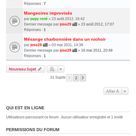
Réponses :
7
Mangeoires improvisés
par
papy rené
» 23 août 2012, 16:42
Dernier message par
jose29
»
23 août 2012, 17:07
Réponses :
1
Mésange charbonnière dans un nichoir
par
jose29
» 03 mai 2011, 14:38
Dernier message par
jose29
»
16 mai 2011, 20:48
Réponses :
1
Nouveau Sujet
1
2
Suivante
31 Sujets
Aller À
QUI EST EN LIGNE
Utilisateurs parcourant ce forum : Aucun utilisateur enregistré et 1 invité
PERMISSIONS DU FORUM