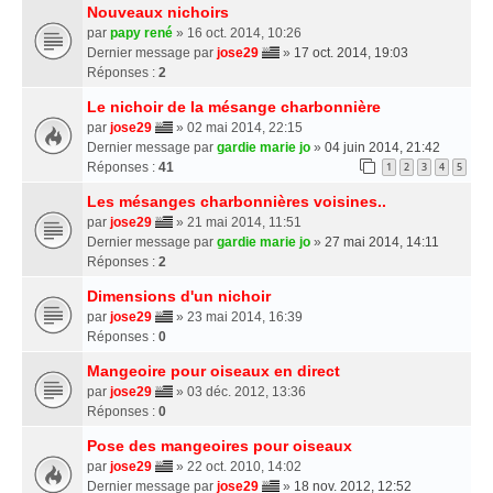
Nouveaux nichoirs
par
papy rené
» 16 oct. 2014, 10:26
Dernier message par
jose29
»
17 oct. 2014, 19:03
Réponses :
2
Le nichoir de la mésange charbonnière
par
jose29
» 02 mai 2014, 22:15
Dernier message par
gardie marie jo
»
04 juin 2014, 21:42
Réponses :
41
1
2
3
4
5
Les mésanges charbonnières voisines..
par
jose29
» 21 mai 2014, 11:51
Dernier message par
gardie marie jo
»
27 mai 2014, 14:11
Réponses :
2
Dimensions d'un nichoir
par
jose29
» 23 mai 2014, 16:39
Réponses :
0
Mangeoire pour oiseaux en direct
par
jose29
» 03 déc. 2012, 13:36
Réponses :
0
Pose des mangeoires pour oiseaux
par
jose29
» 22 oct. 2010, 14:02
Dernier message par
jose29
»
18 nov. 2012, 12:52