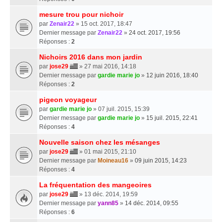
mesure trou pour nichoir
par
Zenair22
» 15 oct. 2017, 18:47
Dernier message par
Zenair22
»
24 oct. 2017, 19:56
Réponses :
2
Nichoirs 2016 dans mon jardin
par
jose29
» 27 mai 2016, 14:18
Dernier message par
gardie marie jo
»
12 juin 2016, 18:40
Réponses :
2
pigeon voyageur
par
gardie marie jo
» 07 juil. 2015, 15:39
Dernier message par
gardie marie jo
»
15 juil. 2015, 22:41
Réponses :
4
Nouvelle saison chez les mésanges
par
jose29
» 01 mai 2015, 21:10
Dernier message par
Moineau16
»
09 juin 2015, 14:23
Réponses :
4
La fréquentation des mangeoires
par
jose29
» 13 déc. 2014, 19:59
Dernier message par
yann85
»
14 déc. 2014, 09:55
Réponses :
6