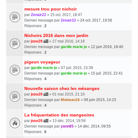
mesure trou pour nichoir
par
Zenair22
» 15 oct. 2017, 18:47
Dernier message par
Zenair22
»
24 oct. 2017, 19:56
Réponses :
2
Nichoirs 2016 dans mon jardin
par
jose29
» 27 mai 2016, 14:18
Dernier message par
gardie marie jo
»
12 juin 2016, 18:40
Réponses :
2
pigeon voyageur
par
gardie marie jo
» 07 juil. 2015, 15:39
Dernier message par
gardie marie jo
»
15 juil. 2015, 22:41
Réponses :
4
Nouvelle saison chez les mésanges
par
jose29
» 01 mai 2015, 21:10
Dernier message par
Moineau16
»
09 juin 2015, 14:23
Réponses :
4
La fréquentation des mangeoires
par
jose29
» 13 déc. 2014, 19:59
Dernier message par
yann85
»
14 déc. 2014, 09:55
Réponses :
6