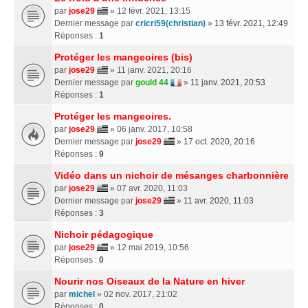
par
jose29
» 12 févr. 2021, 13:15
Dernier message par
cricri59(christian)
»
13 févr. 2021, 12:49
Réponses :
1
Protéger les mangeoires (bis)
par
jose29
» 11 janv. 2021, 20:16
Dernier message par
gould 44
»
11 janv. 2021, 20:53
Réponses :
1
Protéger les mangeoires.
par
jose29
» 06 janv. 2017, 10:58
Dernier message par
jose29
»
17 oct. 2020, 20:16
Réponses :
9
Vidéo dans un nichoir de mésanges charbonnière
par
jose29
» 07 avr. 2020, 11:03
Dernier message par
jose29
»
11 avr. 2020, 11:03
Réponses :
3
Nichoir pédagogique
par
jose29
» 12 mai 2019, 10:56
Réponses :
0
Nourir nos Oiseaux de la Nature en hiver
par
michel
» 02 nov. 2017, 21:02
Réponses :
0