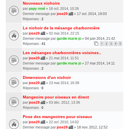
Nouveaux nichoirs
par
papy rené
» 16 oct. 2014, 10:26
Dernier message par
jose29
»
17 oct. 2014, 19:03
Réponses :
2
Le nichoir de la mésange charbonnière
par
jose29
» 02 mai 2014, 22:15
Dernier message par
gardie marie jo
»
04 juin 2014, 21:42
Réponses :
41
1
2
3
4
5
Les mésanges charbonnières voisines..
par
jose29
» 21 mai 2014, 11:51
Dernier message par
gardie marie jo
»
27 mai 2014, 14:11
Réponses :
2
Dimensions d'un nichoir
par
jose29
» 23 mai 2014, 16:39
Réponses :
0
Mangeoire pour oiseaux en direct
par
jose29
» 03 déc. 2012, 13:36
Réponses :
0
Pose des mangeoires pour oiseaux
par
jose29
» 22 oct. 2010, 14:02
Dernier message par
jose29
»
18 nov. 2012, 12:52