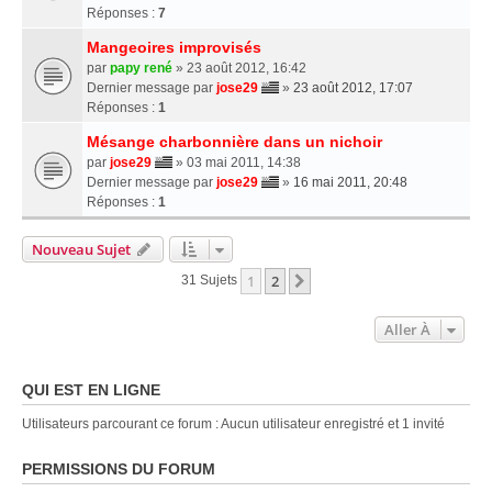
Réponses :
7
Mangeoires improvisés
par
papy rené
» 23 août 2012, 16:42
Dernier message par
jose29
»
23 août 2012, 17:07
Réponses :
1
Mésange charbonnière dans un nichoir
par
jose29
» 03 mai 2011, 14:38
Dernier message par
jose29
»
16 mai 2011, 20:48
Réponses :
1
Nouveau Sujet
1
2
Suivante
31 Sujets
Aller À
QUI EST EN LIGNE
Utilisateurs parcourant ce forum : Aucun utilisateur enregistré et 1 invité
PERMISSIONS DU FORUM