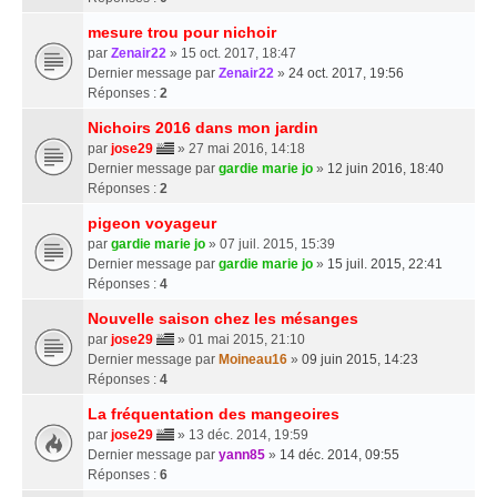
mesure trou pour nichoir
par
Zenair22
» 15 oct. 2017, 18:47
Dernier message par
Zenair22
»
24 oct. 2017, 19:56
Réponses :
2
Nichoirs 2016 dans mon jardin
par
jose29
» 27 mai 2016, 14:18
Dernier message par
gardie marie jo
»
12 juin 2016, 18:40
Réponses :
2
pigeon voyageur
par
gardie marie jo
» 07 juil. 2015, 15:39
Dernier message par
gardie marie jo
»
15 juil. 2015, 22:41
Réponses :
4
Nouvelle saison chez les mésanges
par
jose29
» 01 mai 2015, 21:10
Dernier message par
Moineau16
»
09 juin 2015, 14:23
Réponses :
4
La fréquentation des mangeoires
par
jose29
» 13 déc. 2014, 19:59
Dernier message par
yann85
»
14 déc. 2014, 09:55
Réponses :
6