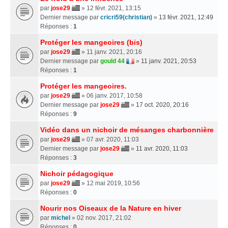
par
jose29
» 12 févr. 2021, 13:15
Dernier message par
cricri59(christian)
»
13 févr. 2021, 12:49
Réponses :
1
Protéger les mangeoires (bis)
par
jose29
» 11 janv. 2021, 20:16
Dernier message par
gould 44
»
11 janv. 2021, 20:53
Réponses :
1
Protéger les mangeoires.
par
jose29
» 06 janv. 2017, 10:58
Dernier message par
jose29
»
17 oct. 2020, 20:16
Réponses :
9
Vidéo dans un nichoir de mésanges charbonnière
par
jose29
» 07 avr. 2020, 11:03
Dernier message par
jose29
»
11 avr. 2020, 11:03
Réponses :
3
Nichoir pédagogique
par
jose29
» 12 mai 2019, 10:56
Réponses :
0
Nourir nos Oiseaux de la Nature en hiver
par
michel
» 02 nov. 2017, 21:02
Réponses :
0