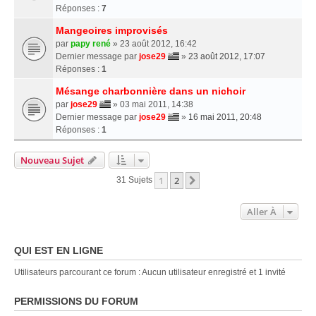
Réponses :
7
Mangeoires improvisés
par
papy rené
» 23 août 2012, 16:42
Dernier message par
jose29
»
23 août 2012, 17:07
Réponses :
1
Mésange charbonnière dans un nichoir
par
jose29
» 03 mai 2011, 14:38
Dernier message par
jose29
»
16 mai 2011, 20:48
Réponses :
1
Nouveau Sujet
1
2
Suivante
31 Sujets
Aller À
QUI EST EN LIGNE
Utilisateurs parcourant ce forum : Aucun utilisateur enregistré et 1 invité
PERMISSIONS DU FORUM