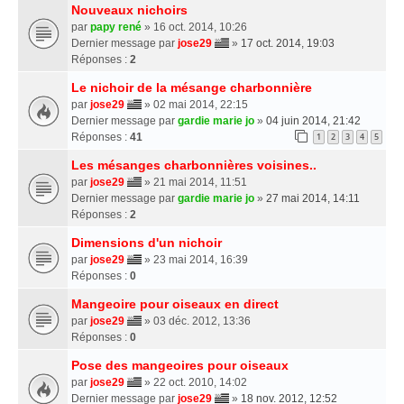
Nouveaux nichoirs
par
papy rené
» 16 oct. 2014, 10:26
Dernier message par
jose29
»
17 oct. 2014, 19:03
Réponses :
2
Le nichoir de la mésange charbonnière
par
jose29
» 02 mai 2014, 22:15
Dernier message par
gardie marie jo
»
04 juin 2014, 21:42
Réponses :
41
1
2
3
4
5
Les mésanges charbonnières voisines..
par
jose29
» 21 mai 2014, 11:51
Dernier message par
gardie marie jo
»
27 mai 2014, 14:11
Réponses :
2
Dimensions d'un nichoir
par
jose29
» 23 mai 2014, 16:39
Réponses :
0
Mangeoire pour oiseaux en direct
par
jose29
» 03 déc. 2012, 13:36
Réponses :
0
Pose des mangeoires pour oiseaux
par
jose29
» 22 oct. 2010, 14:02
Dernier message par
jose29
»
18 nov. 2012, 12:52