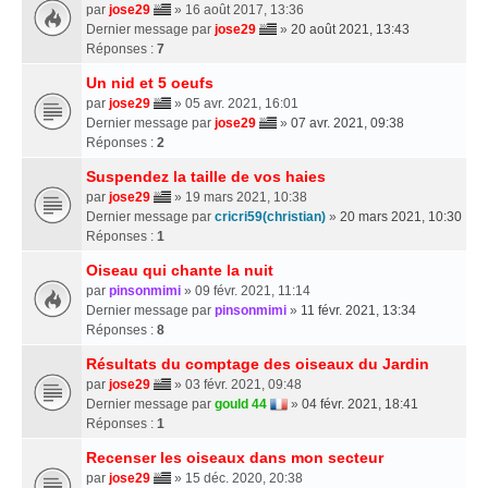
par
jose29
» 16 août 2017, 13:36
Dernier message par
jose29
»
20 août 2021, 13:43
Réponses :
7
Un nid et 5 oeufs
par
jose29
» 05 avr. 2021, 16:01
Dernier message par
jose29
»
07 avr. 2021, 09:38
Réponses :
2
Suspendez la taille de vos haies
par
jose29
» 19 mars 2021, 10:38
Dernier message par
cricri59(christian)
»
20 mars 2021, 10:30
Réponses :
1
Oiseau qui chante la nuit
par
pinsonmimi
» 09 févr. 2021, 11:14
Dernier message par
pinsonmimi
»
11 févr. 2021, 13:34
Réponses :
8
Résultats du comptage des oiseaux du Jardin
par
jose29
» 03 févr. 2021, 09:48
Dernier message par
gould 44
»
04 févr. 2021, 18:41
Réponses :
1
Recenser les oiseaux dans mon secteur
par
jose29
» 15 déc. 2020, 20:38