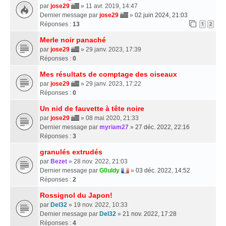
par
jose29
» 11 avr. 2019, 14:47
Dernier message par
jose29
»
02 juin 2024, 21:03
Réponses :
13
1
2
Merle noir panaché
par
jose29
» 29 janv. 2023, 17:39
Réponses :
0
Mes résultats de comptage des oiseaux
par
jose29
» 29 janv. 2023, 17:22
Réponses :
0
Un nid de fauvette à tête noire
par
jose29
» 08 mai 2020, 21:33
Dernier message par
myriam27
»
27 déc. 2022, 22:16
Réponses :
3
granulés extrudés
par
Bezet
» 28 nov. 2022, 21:03
Dernier message par
G0uldy
»
03 déc. 2022, 14:52
Réponses :
2
Rossignol du Japon!
par
Del32
» 19 nov. 2022, 10:33
Dernier message par
Del32
»
21 nov. 2022, 17:28
Réponses :
4