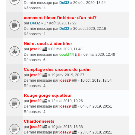
Dernier message par
Del32
»
20 déc. 2020, 13:54
Réponses :
3
comment filmer l'intérieur d'un nid?
par
Del32
» 17 août 2020, 17:27
Dernier message par
Del32
»
30 août 2020, 22:16
Réponses :
2
Nid et oeufs à identifier
par
jose29
» 03 mai 2020, 11:48
Dernier message par
gould 44
»
09 mai 2020, 12:48
Réponses :
6
Comptage des oiseaux du jardin
par
jose29
» 19 janv. 2019, 20:27
Dernier message par
jose29
»
10 oct. 2019, 18:54
Réponses :
4
Rouge gorge squatteur
par
jose29
» 12 mai 2019, 10:26
Dernier message par
jose29
»
04 juin 2019, 20:51
Réponses :
4
Chardonnerets
par
jose29
» 10 juin 2018, 16:38
Dernier message par
jose29
»
23 juin 2018, 20:21