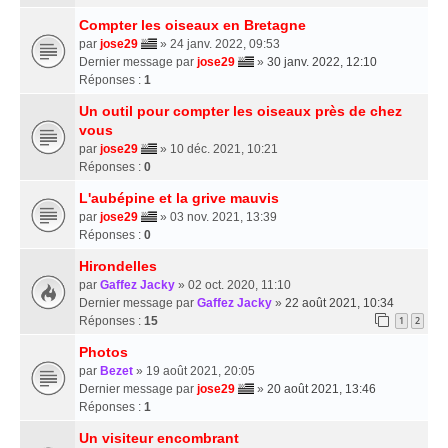
Compter les oiseaux en Bretagne
par
jose29
» 24 janv. 2022, 09:53
Dernier message par
jose29
»
30 janv. 2022, 12:10
Réponses :
1
Un outil pour compter les oiseaux près de chez
vous
par
jose29
» 10 déc. 2021, 10:21
Réponses :
0
L'aubépine et la grive mauvis
par
jose29
» 03 nov. 2021, 13:39
Réponses :
0
Hirondelles
par
Gaffez Jacky
» 02 oct. 2020, 11:10
Dernier message par
Gaffez Jacky
»
22 août 2021, 10:34
Réponses :
15
1
2
Photos
par
Bezet
» 19 août 2021, 20:05
Dernier message par
jose29
»
20 août 2021, 13:46
Réponses :
1
Un visiteur encombrant