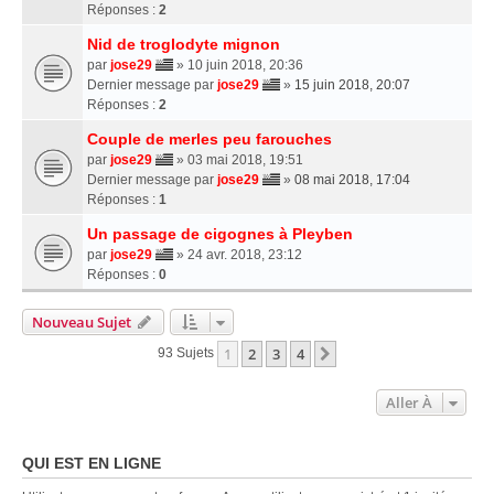
Réponses :
2
Nid de troglodyte mignon
par
jose29
» 10 juin 2018, 20:36
Dernier message par
jose29
»
15 juin 2018, 20:07
Réponses :
2
Couple de merles peu farouches
par
jose29
» 03 mai 2018, 19:51
Dernier message par
jose29
»
08 mai 2018, 17:04
Réponses :
1
Un passage de cigognes à Pleyben
par
jose29
» 24 avr. 2018, 23:12
Réponses :
0
Nouveau Sujet
1
2
3
4
Suivante
93 Sujets
Aller À
QUI EST EN LIGNE