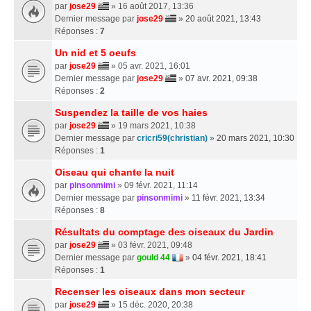
par
jose29
» 16 août 2017, 13:36
Dernier message par
jose29
»
20 août 2021, 13:43
Réponses :
7
Un nid et 5 oeufs
par
jose29
» 05 avr. 2021, 16:01
Dernier message par
jose29
»
07 avr. 2021, 09:38
Réponses :
2
Suspendez la taille de vos haies
par
jose29
» 19 mars 2021, 10:38
Dernier message par
cricri59(christian)
»
20 mars 2021, 10:30
Réponses :
1
Oiseau qui chante la nuit
par
pinsonmimi
» 09 févr. 2021, 11:14
Dernier message par
pinsonmimi
»
11 févr. 2021, 13:34
Réponses :
8
Résultats du comptage des oiseaux du Jardin
par
jose29
» 03 févr. 2021, 09:48
Dernier message par
gould 44
»
04 févr. 2021, 18:41
Réponses :
1
Recenser les oiseaux dans mon secteur
par
jose29
» 15 déc. 2020, 20:38