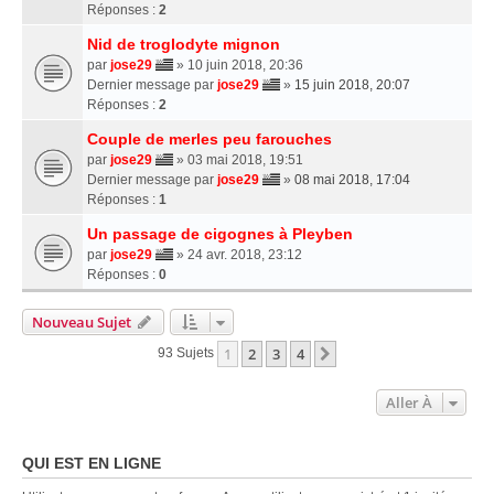
Réponses :
2
Nid de troglodyte mignon
par
jose29
» 10 juin 2018, 20:36
Dernier message par
jose29
»
15 juin 2018, 20:07
Réponses :
2
Couple de merles peu farouches
par
jose29
» 03 mai 2018, 19:51
Dernier message par
jose29
»
08 mai 2018, 17:04
Réponses :
1
Un passage de cigognes à Pleyben
par
jose29
» 24 avr. 2018, 23:12
Réponses :
0
Nouveau Sujet
1
2
3
4
Suivante
93 Sujets
Aller À
QUI EST EN LIGNE