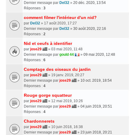
Dernier message par
Del32
»
20 déc. 2020, 13:54
Réponses :
3
comment filmer l'intérieur d'un nid?
par
Del32
» 17 août 2020, 17:27
Dernier message par
Del32
»
30 août 2020, 22:16
Réponses :
2
Nid et oeufs à identifier
par
jose29
» 03 mai 2020, 11:48
Dernier message par
gould 44
»
09 mai 2020, 12:48
Réponses :
6
Comptage des oiseaux du jardin
par
jose29
» 19 janv. 2019, 20:27
Dernier message par
jose29
»
10 oct. 2019, 18:54
Réponses :
4
Rouge gorge squatteur
par
jose29
» 12 mai 2019, 10:26
Dernier message par
jose29
»
04 juin 2019, 20:51
Réponses :
4
Chardonnerets
par
jose29
» 10 juin 2018, 16:38
Dernier message par
jose29
»
23 juin 2018, 20:21