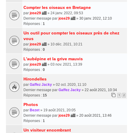
Compter les oiseaux en Bretagne
par
jose29
» 24 janv. 2022, 09:53
Dernier message par
jose29
»
30 janv. 2022, 12:10
Réponses :
1
Un outil pour compter les oiseaux près de chez
vous
par
jose29
» 10 déc. 2021, 10:21
Réponses :
0
L'aubépine et la grive mauvis
par
jose29
» 03 nov. 2021, 13:39
Réponses :
0
Hirondelles
par
Gaffez Jacky
» 02 oct. 2020, 11:10
Dernier message par
Gaffez Jacky
»
22 août 2021, 10:34
Réponses :
15
1
2
Photos
par
Bezet
» 19 août 2021, 20:05
Dernier message par
jose29
»
20 août 2021, 13:46
Réponses :
1
Un visiteur encombrant