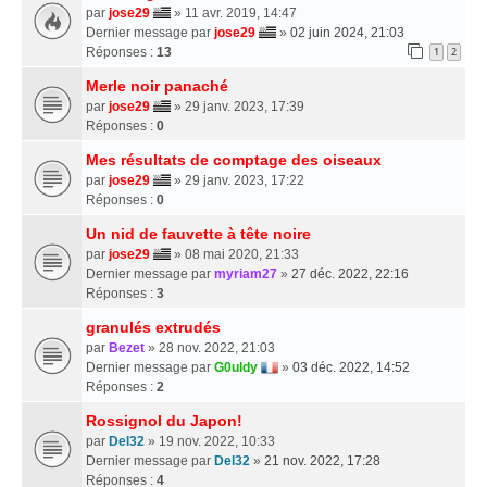
par
jose29
» 11 avr. 2019, 14:47
Dernier message par
jose29
»
02 juin 2024, 21:03
Réponses :
13
1
2
Merle noir panaché
par
jose29
» 29 janv. 2023, 17:39
Réponses :
0
Mes résultats de comptage des oiseaux
par
jose29
» 29 janv. 2023, 17:22
Réponses :
0
Un nid de fauvette à tête noire
par
jose29
» 08 mai 2020, 21:33
Dernier message par
myriam27
»
27 déc. 2022, 22:16
Réponses :
3
granulés extrudés
par
Bezet
» 28 nov. 2022, 21:03
Dernier message par
G0uldy
»
03 déc. 2022, 14:52
Réponses :
2
Rossignol du Japon!
par
Del32
» 19 nov. 2022, 10:33
Dernier message par
Del32
»
21 nov. 2022, 17:28
Réponses :
4