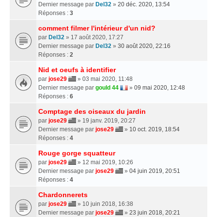
Dernier message par
Del32
»
20 déc. 2020, 13:54
Réponses :
3
comment filmer l'intérieur d'un nid?
par
Del32
» 17 août 2020, 17:27
Dernier message par
Del32
»
30 août 2020, 22:16
Réponses :
2
Nid et oeufs à identifier
par
jose29
» 03 mai 2020, 11:48
Dernier message par
gould 44
»
09 mai 2020, 12:48
Réponses :
6
Comptage des oiseaux du jardin
par
jose29
» 19 janv. 2019, 20:27
Dernier message par
jose29
»
10 oct. 2019, 18:54
Réponses :
4
Rouge gorge squatteur
par
jose29
» 12 mai 2019, 10:26
Dernier message par
jose29
»
04 juin 2019, 20:51
Réponses :
4
Chardonnerets
par
jose29
» 10 juin 2018, 16:38
Dernier message par
jose29
»
23 juin 2018, 20:21