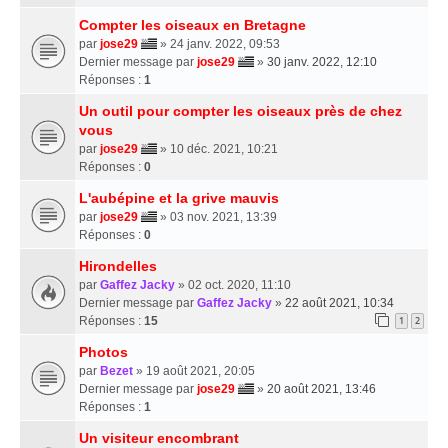
Compter les oiseaux en Bretagne
par
jose29
» 24 janv. 2022, 09:53
Dernier message par
jose29
»
30 janv. 2022, 12:10
Réponses :
1
Un outil pour compter les oiseaux près de chez
vous
par
jose29
» 10 déc. 2021, 10:21
Réponses :
0
L'aubépine et la grive mauvis
par
jose29
» 03 nov. 2021, 13:39
Réponses :
0
Hirondelles
par
Gaffez Jacky
» 02 oct. 2020, 11:10
Dernier message par
Gaffez Jacky
»
22 août 2021, 10:34
Réponses :
15
1
2
Photos
par
Bezet
» 19 août 2021, 20:05
Dernier message par
jose29
»
20 août 2021, 13:46
Réponses :
1
Un visiteur encombrant