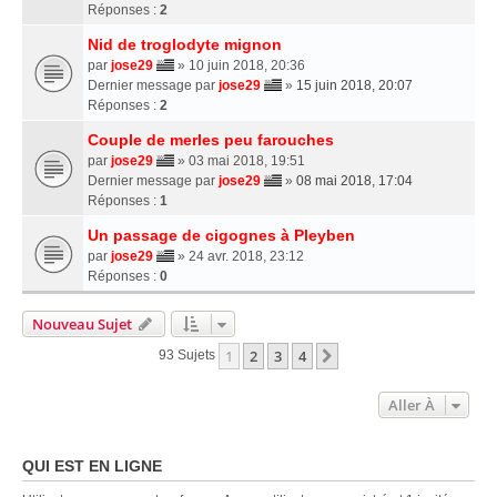
Réponses :
2
Nid de troglodyte mignon
par
jose29
» 10 juin 2018, 20:36
Dernier message par
jose29
»
15 juin 2018, 20:07
Réponses :
2
Couple de merles peu farouches
par
jose29
» 03 mai 2018, 19:51
Dernier message par
jose29
»
08 mai 2018, 17:04
Réponses :
1
Un passage de cigognes à Pleyben
par
jose29
» 24 avr. 2018, 23:12
Réponses :
0
Nouveau Sujet
1
2
3
4
Suivante
93 Sujets
Aller À
QUI EST EN LIGNE