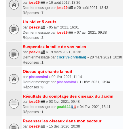
par
jose29
» 16 août 2017, 13:36
Dernier message par
jose29
»
20 août 2021, 13:43
Réponses :
7
Un nid et 5 oeufs
par
jose29
» 05 avr. 2021, 16:01
Dernier message par
jose29
»
07 avr. 2021, 09:38
Réponses :
2
Suspendez la taille de vos haies
par
jose29
» 19 mars 2021, 10:38
Dernier message par
cricri59(christian)
»
20 mars 2021, 10:30
Réponses :
1
Oiseau qui chante la nuit
par
pinsonmimi
» 09 févr. 2021, 11:14
Dernier message par
pinsonmimi
»
11 févr. 2021, 13:34
Réponses :
8
Résultats du comptage des oiseaux du Jardin
par
jose29
» 03 févr. 2021, 09:48
Dernier message par
gould 44
»
04 févr. 2021, 18:41
Réponses :
1
Recenser les oiseaux dans mon secteur
par
jose29
» 15 déc. 2020, 20:38