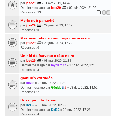
par
jose29
» 11 avr. 2019, 14:47
Dernier message par
jose29
»
02 juin 2024, 21:03
Réponses :
13
1
2
Merle noir panaché
par
jose29
» 29 janv. 2023, 17:39
Réponses :
0
Mes résultats de comptage des oiseaux
par
jose29
» 29 janv. 2023, 17:22
Réponses :
0
Un nid de fauvette à tête noire
par
jose29
» 08 mai 2020, 21:33
Dernier message par
myriam27
»
27 déc. 2022, 22:16
Réponses :
3
granulés extrudés
par
Bezet
» 28 nov. 2022, 21:03
Dernier message par
G0uldy
»
03 déc. 2022, 14:52
Réponses :
2
Rossignol du Japon!
par
Del32
» 19 nov. 2022, 10:33
Dernier message par
Del32
»
21 nov. 2022, 17:28
Réponses :
4