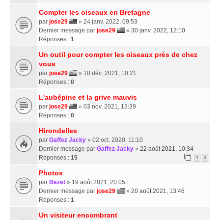
Compter les oiseaux en Bretagne
par
jose29
» 24 janv. 2022, 09:53
Dernier message par
jose29
»
30 janv. 2022, 12:10
Réponses :
1
Un outil pour compter les oiseaux près de chez
vous
par
jose29
» 10 déc. 2021, 10:21
Réponses :
0
L'aubépine et la grive mauvis
par
jose29
» 03 nov. 2021, 13:39
Réponses :
0
Hirondelles
par
Gaffez Jacky
» 02 oct. 2020, 11:10
Dernier message par
Gaffez Jacky
»
22 août 2021, 10:34
Réponses :
15
1
2
Photos
par
Bezet
» 19 août 2021, 20:05
Dernier message par
jose29
»
20 août 2021, 13:46
Réponses :
1
Un visiteur encombrant