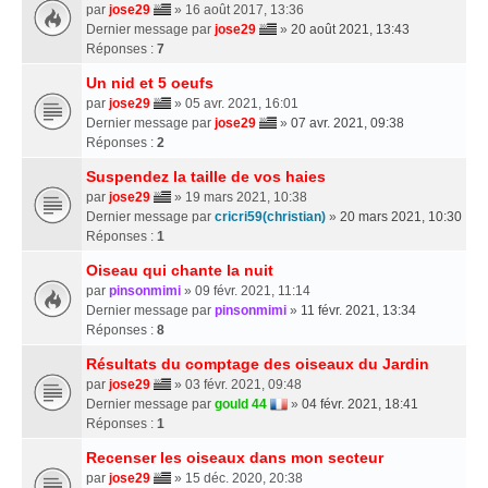
par
jose29
» 16 août 2017, 13:36
Dernier message par
jose29
»
20 août 2021, 13:43
Réponses :
7
Un nid et 5 oeufs
par
jose29
» 05 avr. 2021, 16:01
Dernier message par
jose29
»
07 avr. 2021, 09:38
Réponses :
2
Suspendez la taille de vos haies
par
jose29
» 19 mars 2021, 10:38
Dernier message par
cricri59(christian)
»
20 mars 2021, 10:30
Réponses :
1
Oiseau qui chante la nuit
par
pinsonmimi
» 09 févr. 2021, 11:14
Dernier message par
pinsonmimi
»
11 févr. 2021, 13:34
Réponses :
8
Résultats du comptage des oiseaux du Jardin
par
jose29
» 03 févr. 2021, 09:48
Dernier message par
gould 44
»
04 févr. 2021, 18:41
Réponses :
1
Recenser les oiseaux dans mon secteur
par
jose29
» 15 déc. 2020, 20:38