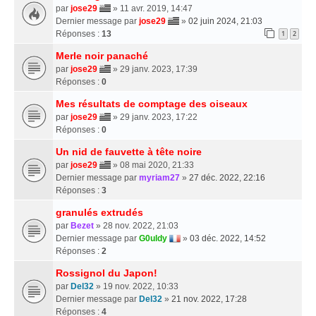
par
jose29
» 11 avr. 2019, 14:47
Dernier message par
jose29
»
02 juin 2024, 21:03
Réponses :
13
1
2
Merle noir panaché
par
jose29
» 29 janv. 2023, 17:39
Réponses :
0
Mes résultats de comptage des oiseaux
par
jose29
» 29 janv. 2023, 17:22
Réponses :
0
Un nid de fauvette à tête noire
par
jose29
» 08 mai 2020, 21:33
Dernier message par
myriam27
»
27 déc. 2022, 22:16
Réponses :
3
granulés extrudés
par
Bezet
» 28 nov. 2022, 21:03
Dernier message par
G0uldy
»
03 déc. 2022, 14:52
Réponses :
2
Rossignol du Japon!
par
Del32
» 19 nov. 2022, 10:33
Dernier message par
Del32
»
21 nov. 2022, 17:28
Réponses :
4