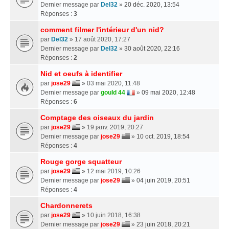
Dernier message par
Del32
»
20 déc. 2020, 13:54
Réponses :
3
comment filmer l'intérieur d'un nid?
par
Del32
» 17 août 2020, 17:27
Dernier message par
Del32
»
30 août 2020, 22:16
Réponses :
2
Nid et oeufs à identifier
par
jose29
» 03 mai 2020, 11:48
Dernier message par
gould 44
»
09 mai 2020, 12:48
Réponses :
6
Comptage des oiseaux du jardin
par
jose29
» 19 janv. 2019, 20:27
Dernier message par
jose29
»
10 oct. 2019, 18:54
Réponses :
4
Rouge gorge squatteur
par
jose29
» 12 mai 2019, 10:26
Dernier message par
jose29
»
04 juin 2019, 20:51
Réponses :
4
Chardonnerets
par
jose29
» 10 juin 2018, 16:38
Dernier message par
jose29
»
23 juin 2018, 20:21