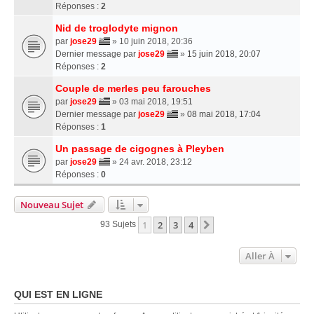
Réponses :
2
Nid de troglodyte mignon
par
jose29
» 10 juin 2018, 20:36
Dernier message par
jose29
»
15 juin 2018, 20:07
Réponses :
2
Couple de merles peu farouches
par
jose29
» 03 mai 2018, 19:51
Dernier message par
jose29
»
08 mai 2018, 17:04
Réponses :
1
Un passage de cigognes à Pleyben
par
jose29
» 24 avr. 2018, 23:12
Réponses :
0
Nouveau Sujet
1
2
3
4
Suivante
93 Sujets
Aller À
QUI EST EN LIGNE