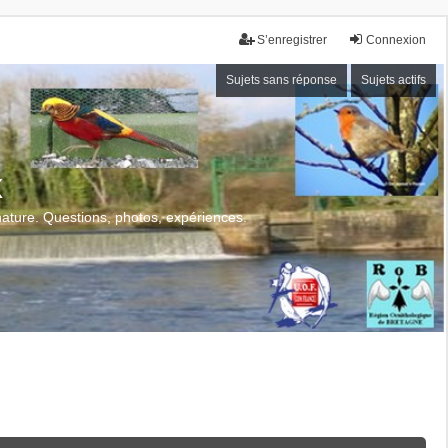
S’enregistrer
Connexion
Sujets sans réponse
Sujets actifs
x
 nature. Questions, photos, expériences.