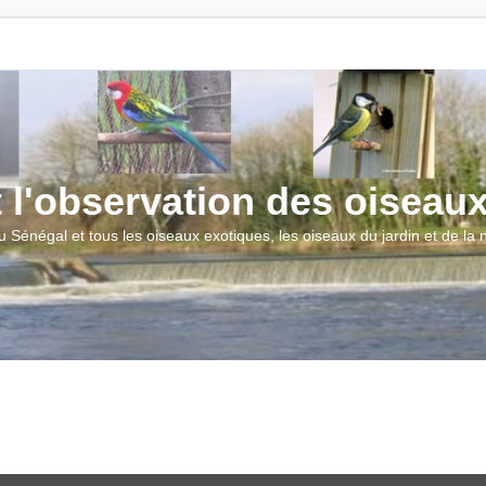
t l'observation des oiseau
u Sénégal et tous les oiseaux exotiques, les oiseaux du jardin et de la