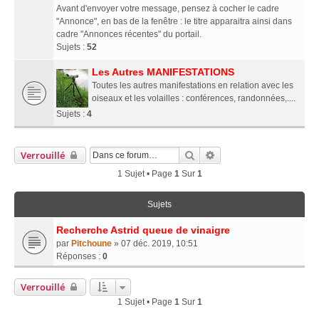
Avant d'envoyer votre message, pensez à cocher le cadre
"Annonce", en bas de la fenêtre : le titre apparaitra ainsi dans
cadre "Annonces récentes" du portail.
Sujets :
52
Les Autres MANIFESTATIONS
Toutes les autres manifestations en relation avec les
oiseaux et les volailles : conférences, randonnées,....
Sujets :
4
Rechercher
Recherche Avancée
Verrouillé
1 Sujet • Page
1
Sur
1
Sujets
Recherche Astrid queue de vinaigre
par
Pitchoune
» 07 déc. 2019, 10:51
Réponses :
0
Verrouillé
1 Sujet • Page
1
Sur
1