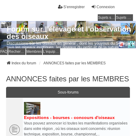
S’enregistrer
Connexion
Sujets sans réponse
Sujets actifs
Forum sur l'élevage et l'observation
des oiseaux
Discussions sur les oiseaux en général , dont les youyous du Sénégal et
tous les oiseaux exotiques, les oiseaux du jardin et de la nature.
Questions, photos, expériences.
FAQ
Rechercher
Membres
L’équipe du forum
Index du forum
ANNONCES faites par les MEMBRES
ANNONCES faites par les MEMBRES
Sous-forums
Expositions - bourses - concours d'oiseaux
Vous pouvez annoncer ici toutes les manifestations organisées
dans votre région , où les oiseaux sont concernés: réunion
technique, exposition, bourse, championnat,...