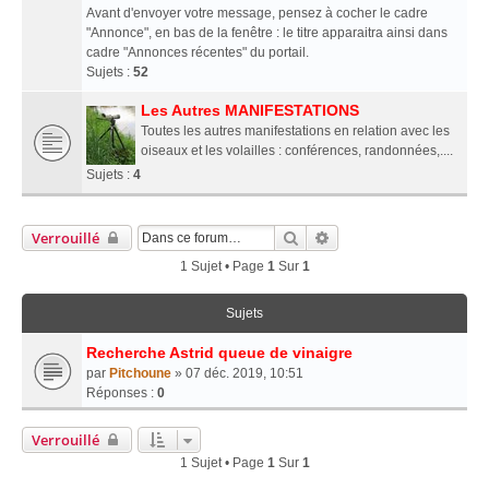
Avant d'envoyer votre message, pensez à cocher le cadre
"Annonce", en bas de la fenêtre : le titre apparaitra ainsi dans
cadre "Annonces récentes" du portail.
Sujets :
52
Les Autres MANIFESTATIONS
Toutes les autres manifestations en relation avec les
oiseaux et les volailles : conférences, randonnées,....
Sujets :
4
Rechercher
Recherche Avancée
Verrouillé
1 Sujet • Page
1
Sur
1
Sujets
Recherche Astrid queue de vinaigre
par
Pitchoune
» 07 déc. 2019, 10:51
Réponses :
0
Verrouillé
1 Sujet • Page
1
Sur
1