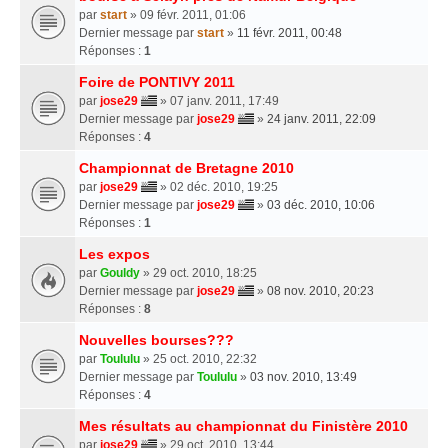
par
start
» 09 févr. 2011, 01:06
Dernier message par
start
»
11 févr. 2011, 00:48
Réponses :
1
Foire de PONTIVY 2011
par
jose29
» 07 janv. 2011, 17:49
Dernier message par
jose29
»
24 janv. 2011, 22:09
Réponses :
4
Championnat de Bretagne 2010
par
jose29
» 02 déc. 2010, 19:25
Dernier message par
jose29
»
03 déc. 2010, 10:06
Réponses :
1
Les expos
par
Gouldy
» 29 oct. 2010, 18:25
Dernier message par
jose29
»
08 nov. 2010, 20:23
Réponses :
8
Nouvelles bourses???
par
Toululu
» 25 oct. 2010, 22:32
Dernier message par
Toululu
»
03 nov. 2010, 13:49
Réponses :
4
Mes résultats au championnat du Finistère 2010
par
jose29
» 29 oct. 2010, 13:44