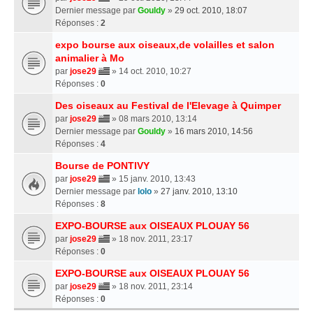
Dernier message par
Gouldy
»
29 oct. 2010, 18:07
Réponses :
2
expo bourse aux oiseaux,de volailles et salon
animalier à Mo
par
jose29
» 14 oct. 2010, 10:27
Réponses :
0
Des oiseaux au Festival de l'Elevage à Quimper
par
jose29
» 08 mars 2010, 13:14
Dernier message par
Gouldy
»
16 mars 2010, 14:56
Réponses :
4
Bourse de PONTIVY
par
jose29
» 15 janv. 2010, 13:43
Dernier message par
lolo
»
27 janv. 2010, 13:10
Réponses :
8
EXPO-BOURSE aux OISEAUX PLOUAY 56
par
jose29
» 18 nov. 2011, 23:17
Réponses :
0
EXPO-BOURSE aux OISEAUX PLOUAY 56
par
jose29
» 18 nov. 2011, 23:14
Réponses :
0