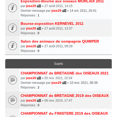
Exposition-Bourse aux oiseaux MORLAIX 2011
par
jose29
» 27 août 2011, 14:15
Dernier message par
jose29
»
14 oct. 2011, 20:41
Réponses :
1
Bourse-exposition KERNEVEL 2011
par
jose29
» 27 août 2011, 13:37
Réponses :
0
Salon des animaux de compagnie QUIMPER
par
jose29
» 27 août 2011, 09:28
Réponses :
0
Sujets
CHAMPIONNAT de BRETAGNE des OISEAUX 2021
par
jose29
» 05 nov. 2021, 10:34
Dernier message par
jose29
»
10 nov. 2021, 08:39
Réponses :
2
CHAMPIONNAT de BRETAGNE 2019 des OISEAUX
par
jose29
» 06 nov. 2019, 17:47
Réponses :
0
CHAMPIONNAT du FINISTERE 2019 des OISEAUX