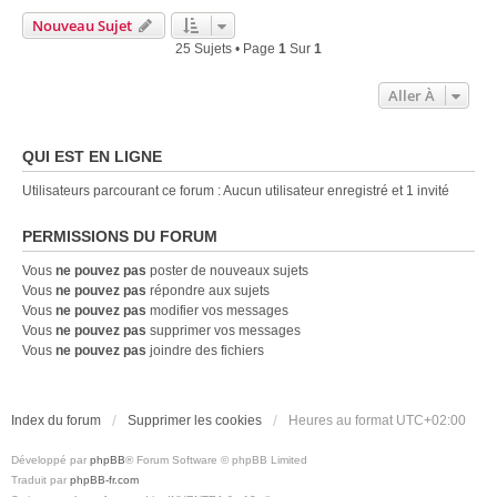
Nouveau Sujet
25 Sujets • Page
1
Sur
1
Aller À
QUI EST EN LIGNE
Utilisateurs parcourant ce forum : Aucun utilisateur enregistré et 1 invité
PERMISSIONS DU FORUM
Vous
ne pouvez pas
poster de nouveaux sujets
Vous
ne pouvez pas
répondre aux sujets
Vous
ne pouvez pas
modifier vos messages
Vous
ne pouvez pas
supprimer vos messages
Vous
ne pouvez pas
joindre des fichiers
Index du forum
Supprimer les cookies
Heures au format
UTC+02:00
Développé par
phpBB
® Forum Software © phpBB Limited
Traduit par
phpBB-fr.com