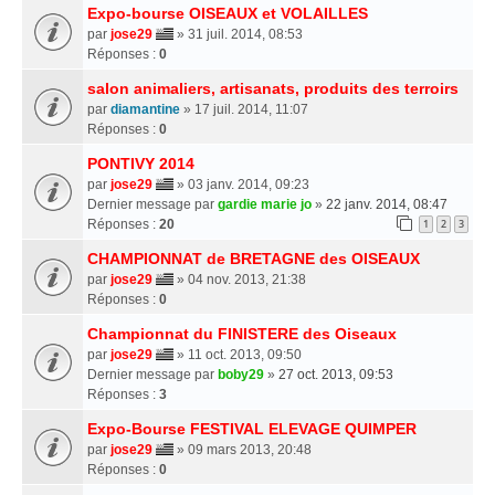
Expo-bourse OISEAUX et VOLAILLES
par
jose29
» 31 juil. 2014, 08:53
Réponses :
0
salon animaliers, artisanats, produits des terroirs
par
diamantine
» 17 juil. 2014, 11:07
Réponses :
0
PONTIVY 2014
par
jose29
» 03 janv. 2014, 09:23
Dernier message par
gardie marie jo
»
22 janv. 2014, 08:47
Réponses :
20
1
2
3
CHAMPIONNAT de BRETAGNE des OISEAUX
par
jose29
» 04 nov. 2013, 21:38
Réponses :
0
Championnat du FINISTERE des Oiseaux
par
jose29
» 11 oct. 2013, 09:50
Dernier message par
boby29
»
27 oct. 2013, 09:53
Réponses :
3
Expo-Bourse FESTIVAL ELEVAGE QUIMPER
par
jose29
» 09 mars 2013, 20:48
Réponses :
0