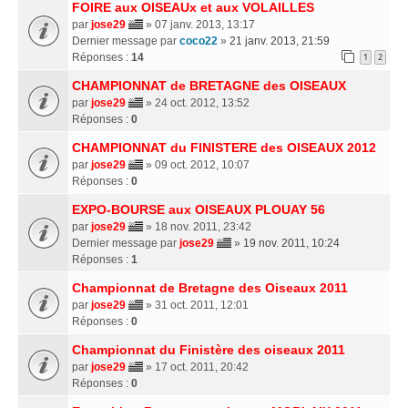
FOIRE aux OISEAUx et aux VOLAILLES
par
jose29
» 07 janv. 2013, 13:17
Dernier message par
coco22
»
21 janv. 2013, 21:59
Réponses :
14
1
2
CHAMPIONNAT de BRETAGNE des OISEAUX
par
jose29
» 24 oct. 2012, 13:52
Réponses :
0
CHAMPIONNAT du FINISTERE des OISEAUX 2012
par
jose29
» 09 oct. 2012, 10:07
Réponses :
0
EXPO-BOURSE aux OISEAUX PLOUAY 56
par
jose29
» 18 nov. 2011, 23:42
Dernier message par
jose29
»
19 nov. 2011, 10:24
Réponses :
1
Championnat de Bretagne des Oiseaux 2011
par
jose29
» 31 oct. 2011, 12:01
Réponses :
0
Championnat du Finistère des oiseaux 2011
par
jose29
» 17 oct. 2011, 20:42
Réponses :
0