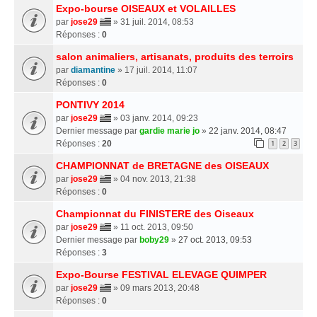
Expo-bourse OISEAUX et VOLAILLES
par
jose29
» 31 juil. 2014, 08:53
Réponses :
0
salon animaliers, artisanats, produits des terroirs
par
diamantine
» 17 juil. 2014, 11:07
Réponses :
0
PONTIVY 2014
par
jose29
» 03 janv. 2014, 09:23
Dernier message par
gardie marie jo
»
22 janv. 2014, 08:47
Réponses :
20
1
2
3
CHAMPIONNAT de BRETAGNE des OISEAUX
par
jose29
» 04 nov. 2013, 21:38
Réponses :
0
Championnat du FINISTERE des Oiseaux
par
jose29
» 11 oct. 2013, 09:50
Dernier message par
boby29
»
27 oct. 2013, 09:53
Réponses :
3
Expo-Bourse FESTIVAL ELEVAGE QUIMPER
par
jose29
» 09 mars 2013, 20:48
Réponses :
0