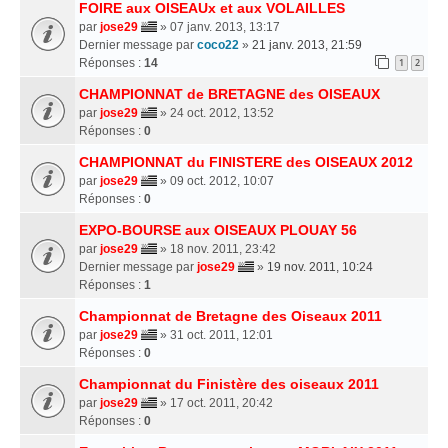
FOIRE aux OISEAUx et aux VOLAILLES
par
jose29
» 07 janv. 2013, 13:17
Dernier message par
coco22
»
21 janv. 2013, 21:59
Réponses :
14
1
2
CHAMPIONNAT de BRETAGNE des OISEAUX
par
jose29
» 24 oct. 2012, 13:52
Réponses :
0
CHAMPIONNAT du FINISTERE des OISEAUX 2012
par
jose29
» 09 oct. 2012, 10:07
Réponses :
0
EXPO-BOURSE aux OISEAUX PLOUAY 56
par
jose29
» 18 nov. 2011, 23:42
Dernier message par
jose29
»
19 nov. 2011, 10:24
Réponses :
1
Championnat de Bretagne des Oiseaux 2011
par
jose29
» 31 oct. 2011, 12:01
Réponses :
0
Championnat du Finistère des oiseaux 2011
par
jose29
» 17 oct. 2011, 20:42
Réponses :
0