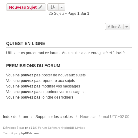
Nouveau Sujet
25 Sujets • Page
1
Sur
1
Aller À
QUI EST EN LIGNE
Utilisateurs parcourant ce forum : Aucun utilisateur enregistré et 1 invité
PERMISSIONS DU FORUM
Vous
ne pouvez pas
poster de nouveaux sujets
Vous
ne pouvez pas
répondre aux sujets
Vous
ne pouvez pas
modifier vos messages
Vous
ne pouvez pas
supprimer vos messages
Vous
ne pouvez pas
joindre des fichiers
Index du forum
Supprimer les cookies
Heures au format
UTC+02:00
Développé par
phpBB
® Forum Software © phpBB Limited
Traduit par
phpBB-fr.com