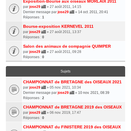
Exposition-Bourse aux oiseaux MORLAIX 2011
par
jose29
» 27 août 2011, 14:15
Dernier message par
jose29
»
14 oct. 2011, 20:41
Réponses :
1
Bourse-exposition KERNEVEL 2011
par
jose29
» 27 août 2011, 13:37
Réponses :
0
Salon des animaux de compagnie QUIMPER
par
jose29
» 27 août 2011, 09:28
Réponses :
0
Sujets
CHAMPIONNAT de BRETAGNE des OISEAUX 2021
par
jose29
» 05 nov. 2021, 10:34
Dernier message par
jose29
»
10 nov. 2021, 08:39
Réponses :
2
CHAMPIONNAT de BRETAGNE 2019 des OISEAUX
par
jose29
» 06 nov. 2019, 17:47
Réponses :
0
CHAMPIONNAT du FINISTERE 2019 des OISEAUX