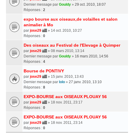
Dernier message par
Gouldy
»
29 oct. 2010, 18:07
Réponses :
2
expo bourse aux oiseaux,de volailles et salon
animalier à Mo
par
jose29
» 14 oct. 2010, 10:27
Réponses :
0
Des oiseaux au Festival de l'Elevage à Quimper
par
jose29
» 08 mars 2010, 13:14
Dernier message par
Gouldy
»
16 mars 2010, 14:56
Réponses :
4
Bourse de PONTIVY
par
jose29
» 15 janv. 2010, 13:43
Dernier message par
lolo
»
27 janv. 2010, 13:10
Réponses :
8
EXPO-BOURSE aux OISEAUX PLOUAY 56
par
jose29
» 18 nov. 2011, 23:17
Réponses :
0
EXPO-BOURSE aux OISEAUX PLOUAY 56
par
jose29
» 18 nov. 2011, 23:14
Réponses :
0