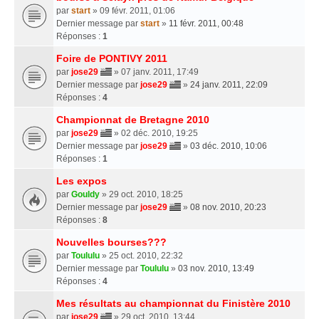
par
start
» 09 févr. 2011, 01:06
Dernier message par
start
»
11 févr. 2011, 00:48
Réponses :
1
Foire de PONTIVY 2011
par
jose29
» 07 janv. 2011, 17:49
Dernier message par
jose29
»
24 janv. 2011, 22:09
Réponses :
4
Championnat de Bretagne 2010
par
jose29
» 02 déc. 2010, 19:25
Dernier message par
jose29
»
03 déc. 2010, 10:06
Réponses :
1
Les expos
par
Gouldy
» 29 oct. 2010, 18:25
Dernier message par
jose29
»
08 nov. 2010, 20:23
Réponses :
8
Nouvelles bourses???
par
Toululu
» 25 oct. 2010, 22:32
Dernier message par
Toululu
»
03 nov. 2010, 13:49
Réponses :
4
Mes résultats au championnat du Finistère 2010
par
jose29
» 29 oct. 2010, 13:44