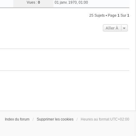
Vues :
0
01 janv. 1970, 01:00
25 Sujets • Page
1
Sur
1
Aller À
Index du forum
Supprimer les cookies
Heures au format
UTC+02:00