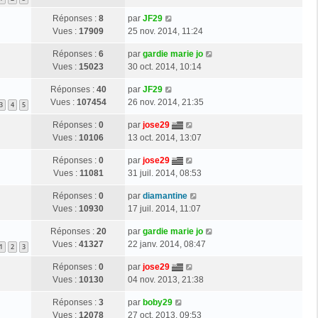
Réponses :
8
par
JF29
Vues :
17909
25 nov. 2014, 11:24
Réponses :
6
par
gardie marie jo
Vues :
15023
30 oct. 2014, 10:14
Réponses :
40
par
JF29
Vues :
107454
26 nov. 2014, 21:35
3
4
5
Réponses :
0
par
jose29
Vues :
10106
13 oct. 2014, 13:07
Réponses :
0
par
jose29
Vues :
11081
31 juil. 2014, 08:53
Réponses :
0
par
diamantine
Vues :
10930
17 juil. 2014, 11:07
Réponses :
20
par
gardie marie jo
Vues :
41327
22 janv. 2014, 08:47
1
2
3
Réponses :
0
par
jose29
Vues :
10130
04 nov. 2013, 21:38
Réponses :
3
par
boby29
Vues :
12078
27 oct. 2013, 09:53