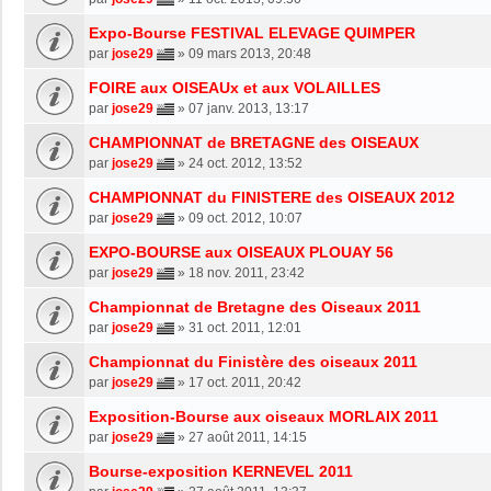
Expo-Bourse FESTIVAL ELEVAGE QUIMPER
par
jose29
»
09 mars 2013, 20:48
FOIRE aux OISEAUx et aux VOLAILLES
par
jose29
»
07 janv. 2013, 13:17
CHAMPIONNAT de BRETAGNE des OISEAUX
par
jose29
»
24 oct. 2012, 13:52
CHAMPIONNAT du FINISTERE des OISEAUX 2012
par
jose29
»
09 oct. 2012, 10:07
EXPO-BOURSE aux OISEAUX PLOUAY 56
par
jose29
»
18 nov. 2011, 23:42
Championnat de Bretagne des Oiseaux 2011
par
jose29
»
31 oct. 2011, 12:01
Championnat du Finistère des oiseaux 2011
par
jose29
»
17 oct. 2011, 20:42
Exposition-Bourse aux oiseaux MORLAIX 2011
par
jose29
»
27 août 2011, 14:15
Bourse-exposition KERNEVEL 2011