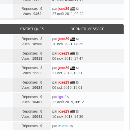
Réponses :
0
par
jose29
Vues :
9462
27 août 2011, 09:28
STATISTIQUES
DERNIER MESSAGE
Réponses :
2
par
jose29
Vues :
18900
10 nov. 2021, 08:39
Réponses :
0
par
jose29
Vues :
10913
06 nov. 2019, 17:47
Réponses :
2
par
jose29
Vues :
9993
21 oct. 2019, 13:31
Réponses :
0
par
jose29
Vues :
10624
06 oct. 2019, 19:01
Réponses :
0
par
lgs-f
Vues :
10402
23 août 2019, 09:12
Réponses :
0
par
jose29
Vues :
10041
10 nov. 2018, 14:36
Réponses :
0
par
michel