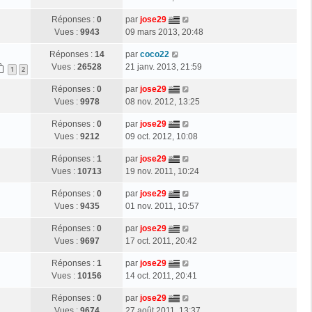
Réponses :
0
par
jose29
Vues :
9943
09 mars 2013, 20:48
Réponses :
14
par
coco22
Vues :
26528
21 janv. 2013, 21:59
1
2
Réponses :
0
par
jose29
Vues :
9978
08 nov. 2012, 13:25
Réponses :
0
par
jose29
Vues :
9212
09 oct. 2012, 10:08
Réponses :
1
par
jose29
Vues :
10713
19 nov. 2011, 10:24
Réponses :
0
par
jose29
Vues :
9435
01 nov. 2011, 10:57
Réponses :
0
par
jose29
Vues :
9697
17 oct. 2011, 20:42
Réponses :
1
par
jose29
Vues :
10156
14 oct. 2011, 20:41
Réponses :
0
par
jose29
Vues :
9674
27 août 2011, 13:37