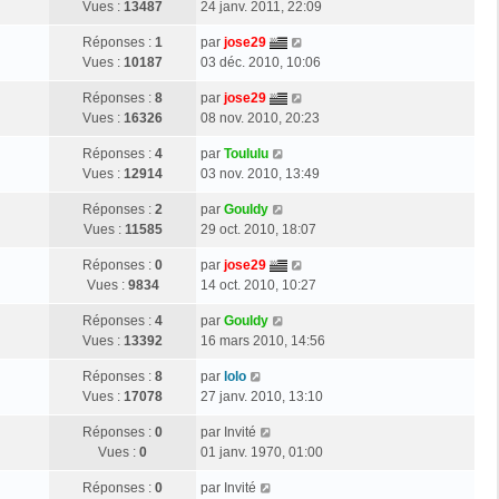
Vues :
13487
24 janv. 2011, 22:09
Réponses :
1
par
jose29
Vues :
10187
03 déc. 2010, 10:06
Réponses :
8
par
jose29
Vues :
16326
08 nov. 2010, 20:23
Réponses :
4
par
Toululu
Vues :
12914
03 nov. 2010, 13:49
Réponses :
2
par
Gouldy
Vues :
11585
29 oct. 2010, 18:07
Réponses :
0
par
jose29
Vues :
9834
14 oct. 2010, 10:27
Réponses :
4
par
Gouldy
Vues :
13392
16 mars 2010, 14:56
Réponses :
8
par
lolo
Vues :
17078
27 janv. 2010, 13:10
Réponses :
0
par
Invité
Vues :
0
01 janv. 1970, 01:00
Réponses :
0
par
Invité