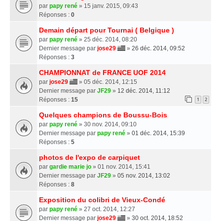
par
papy rené
» 15 janv. 2015, 09:43
Réponses :
0
Demain départ pour Tournai ( Belgique )
par
papy rené
» 25 déc. 2014, 08:20
Dernier message par
jose29
»
26 déc. 2014, 09:52
Réponses :
3
CHAMPIONNAT de FRANCE UOF 2014
par
jose29
» 05 déc. 2014, 12:15
Dernier message par
JF29
»
12 déc. 2014, 11:12
Réponses :
15
1
2
Quelques champions de Boussu-Bois
par
papy rené
» 30 nov. 2014, 09:10
Dernier message par
papy rené
»
01 déc. 2014, 15:39
Réponses :
5
photos de l'expo de carpiquet
par
gardie marie jo
» 01 nov. 2014, 15:41
Dernier message par
JF29
»
05 nov. 2014, 13:02
Réponses :
8
Exposition du colibri de Vieux-Condé
par
papy rené
» 27 oct. 2014, 12:27
Dernier message par
jose29
»
30 oct. 2014, 18:52