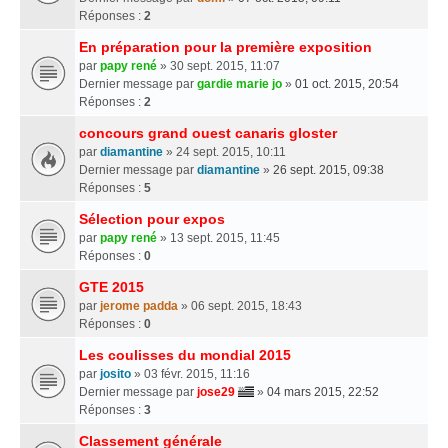
Réponses :
2
En préparation pour la première exposition
par
papy rené
» 30 sept. 2015, 11:07
Dernier message par
gardie marie jo
»
01 oct. 2015, 20:54
Réponses :
2
concours grand ouest canaris gloster
par
diamantine
» 24 sept. 2015, 10:11
Dernier message par
diamantine
»
26 sept. 2015, 09:38
Réponses :
5
Sélection pour expos
par
papy rené
» 13 sept. 2015, 11:45
Réponses :
0
GTE 2015
par
jerome padda
» 06 sept. 2015, 18:43
Réponses :
0
Les coulisses du mondial 2015
par
josito
» 03 févr. 2015, 11:16
Dernier message par
jose29
»
04 mars 2015, 22:52
Réponses :
3
Classement générale