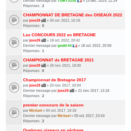
Dernier message par
TOMYJO30
»
23 déc. 2025, 12:24
Réponses :
2
CHAMPIONNAT DE BRETAGNE des OISEAUX 2022
par
jose29
» 30 oct. 2022, 10:19
Réponses :
0
Les CONCOURS 2022 en BRETAGNE
par
jose29
» 18 oct. 2022, 20:42
Dernier message par
gould 44
»
18 oct. 2022, 20:59
Réponses :
1
CHAMPIONNAT de BRETAGNE 2021
par
jose29
» 26 nov. 2021, 18:00
Réponses :
0
Championnat de Bretagne 2017
par
jose29
» 20 nov. 2017, 20:04
Dernier message par
jose29
»
21 nov. 2017, 13:18
Réponses :
2
premier concours de la saison
par
Mickael
» 04 oct. 2017, 19:18
Dernier message par
Mickael
»
05 oct. 2017, 23:43
Réponses :
2
Quelques oiseaux en séchage