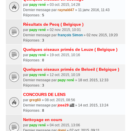
par
papy rené
» 03 oct. 2015, 14:28
Dernier message par
raynald47
»
11 janv. 2016, 11:43
Réponses :
5
Résultats de Pecq ( Belgique )
par
papy rené
» 02 nov. 2015, 10:01
Dernier message par
françois Simon
»
02 nov. 2015, 19:20
Réponses :
3
Quelques oiseaux primés de Leuze ( Belgique )
par
papy rené
» 19 oct. 2015, 10:16
Réponses :
0
Quelques oiseaux primés de Beloeil ( Belgique )
par
papy rené
» 12 oct. 2015, 10:19
Dernier message par
papy rené
»
18 oct. 2015, 12:33
Réponses :
3
CONCOURS DE LENS
par
greg60
» 08 oct. 2015, 08:56
Dernier message par
jose29
»
14 oct. 2015, 13:24
Réponses :
8
Nettoyage en cours
par
papy rené
» 04 oct. 2015, 13:06
Dernier message par
domi
»
07 oct. 2015, 09:11