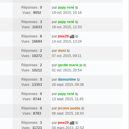
Réponses :
0
par
papy rené
Vues :
9052
19 oct. 2015, 10:16
Réponses :
3
par
papy rené
Vues :
11633
18 oct. 2015, 12:33
Réponses :
8
par
jose29
Vues :
16694
14 oct. 2015, 13:24
Réponses :
2
par
domi
Vues :
10272
07 oct. 2015, 09:11
Réponses :
2
par
gardie marie jo
Vues :
10212
01 oct. 2015, 20:54
Réponses :
5
par
diamantine
Vues :
13353
26 sept. 2015, 09:38
Réponses :
0
par
papy rené
Vues :
8744
13 sept. 2015, 11:45
Réponses :
0
par
jerome padda
Vues :
8783
06 sept. 2015, 18:43
Réponses :
3
par
jose29
Vues :
11723
04 mars 2015, 22:52