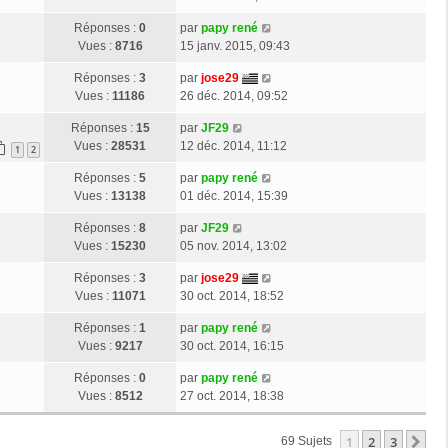
Réponses :
0
par
papy rené
Vues :
8716
15 janv. 2015, 09:43
Réponses :
3
par
jose29
Vues :
11186
26 déc. 2014, 09:52
Réponses :
15
par
JF29
Vues :
28531
12 déc. 2014, 11:12
1
2
Réponses :
5
par
papy rené
Vues :
13138
01 déc. 2014, 15:39
Réponses :
8
par
JF29
Vues :
15230
05 nov. 2014, 13:02
Réponses :
3
par
jose29
Vues :
11071
30 oct. 2014, 18:52
Réponses :
1
par
papy rené
Vues :
9217
30 oct. 2014, 16:15
Réponses :
0
par
papy rené
Vues :
8512
27 oct. 2014, 18:38
1
2
3
Su
69 Sujets