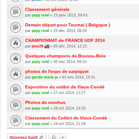
Classement générale
par
papy rené
»
15 janv. 2015, 09:43
Demain départ pour Tournai ( Belgique )
par
papy rené
»
25 déc. 2014, 08:20
CHAMPIONNAT de FRANCE UOF 2014
par
jose29
»
05 déc. 2014, 12:15
Quelques champions de Boussu-Bois
par
papy rené
»
30 nov. 2014, 09:10
photos de l'expo de carpiquet
par
gardie marie jo
»
01 nov. 2014, 15:41
Exposition du colibri de Vieux-Condé
par
papy rené
»
27 oct. 2014, 12:27
Photos de crochus
par
papy rené
»
28 oct. 2014, 13:33
Classement du Colibri de Vieux-Condé
par
papy rené
»
24 oct. 2014, 21:29
Nouveau Sujet