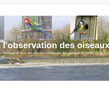
t l'observation des oiseau
u Sénégal et tous les oiseaux exotiques, les oiseaux du jardin et de la