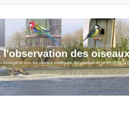
t l'observation des oiseau
u Sénégal et tous les oiseaux exotiques, les oiseaux du jardin et de la