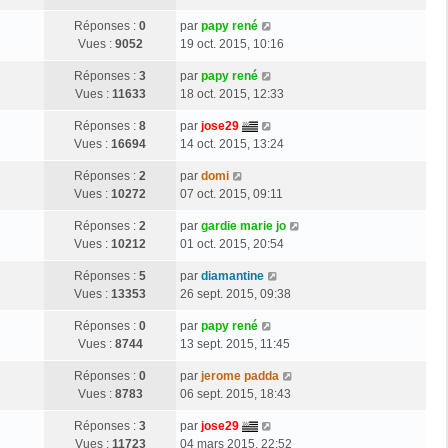
Réponses :
0
par
papy rené
Vues :
9052
19 oct. 2015, 10:16
Réponses :
3
par
papy rené
Vues :
11633
18 oct. 2015, 12:33
Réponses :
8
par
jose29
Vues :
16694
14 oct. 2015, 13:24
Réponses :
2
par
domi
Vues :
10272
07 oct. 2015, 09:11
Réponses :
2
par
gardie marie jo
Vues :
10212
01 oct. 2015, 20:54
Réponses :
5
par
diamantine
Vues :
13353
26 sept. 2015, 09:38
Réponses :
0
par
papy rené
Vues :
8744
13 sept. 2015, 11:45
Réponses :
0
par
jerome padda
Vues :
8783
06 sept. 2015, 18:43
Réponses :
3
par
jose29
Vues :
11723
04 mars 2015, 22:52