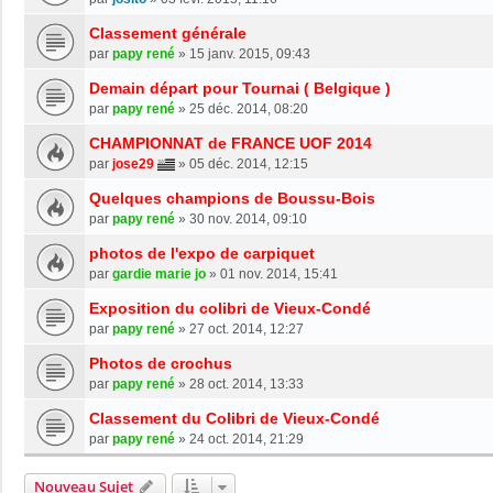
Classement générale
par
papy rené
»
15 janv. 2015, 09:43
Demain départ pour Tournai ( Belgique )
par
papy rené
»
25 déc. 2014, 08:20
CHAMPIONNAT de FRANCE UOF 2014
par
jose29
»
05 déc. 2014, 12:15
Quelques champions de Boussu-Bois
par
papy rené
»
30 nov. 2014, 09:10
photos de l'expo de carpiquet
par
gardie marie jo
»
01 nov. 2014, 15:41
Exposition du colibri de Vieux-Condé
par
papy rené
»
27 oct. 2014, 12:27
Photos de crochus
par
papy rené
»
28 oct. 2014, 13:33
Classement du Colibri de Vieux-Condé
par
papy rené
»
24 oct. 2014, 21:29
Nouveau Sujet