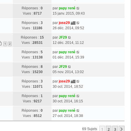
Réponses :
0
par
papy rené
Vues :
8717
15 janv. 2015, 09:43
Réponses :
3
par
jose29
Vues :
11186
26 déc. 2014, 09:52
Réponses :
15
par
JF29
Vues :
28531
12 déc. 2014, 11:12
1
2
Réponses :
5
par
papy rené
Vues :
13138
01 déc. 2014, 15:39
Réponses :
8
par
JF29
Vues :
15230
05 nov. 2014, 13:02
Réponses :
3
par
jose29
Vues :
11071
30 oct. 2014, 18:52
Réponses :
1
par
papy rené
Vues :
9217
30 oct. 2014, 16:15
Réponses :
0
par
papy rené
Vues :
8512
27 oct. 2014, 18:38
1
2
3
Su
69 Sujets