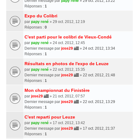
Dernier message par
papy rené
»
29 oct. 2012, 13:22
Réponses :
1
Expo du Colibri
par
papy rené
» 29 oct. 2012, 12:19
Réponses :
0
C'est parti pour le colibri de Vieux-Condé
par
papy rené
» 24 oct. 2012, 12:45
Dernier message par
jose29
»
24 oct. 2012, 13:34
Réponses :
1
Résultats en photos de l'expo de Leuze
par
papy rené
» 22 oct. 2012, 15:35
Dernier message par
jose29
»
22 oct. 2012, 21:48
Réponses :
1
Mon championnat du Finistère
par
jose29
» 21 oct. 2012, 07:57
Dernier message par
jose29
»
22 oct. 2012, 13:29
Réponses :
1
C'est reparti pour Leuze
par
papy rené
» 17 oct. 2012, 13:42
Dernier message par
jose29
»
17 oct. 2012, 21:37
Réponses :
1