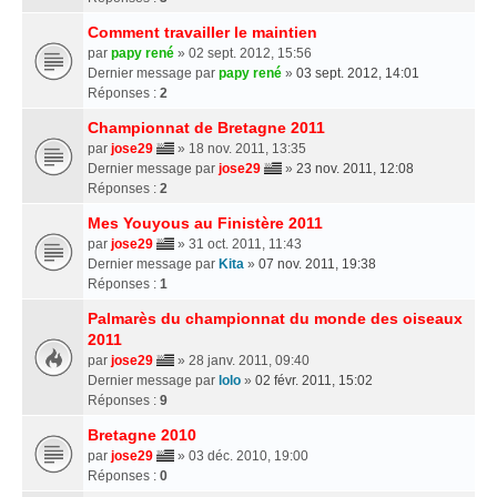
Comment travailler le maintien
par
papy rené
» 02 sept. 2012, 15:56
Dernier message par
papy rené
»
03 sept. 2012, 14:01
Réponses :
2
Championnat de Bretagne 2011
par
jose29
» 18 nov. 2011, 13:35
Dernier message par
jose29
»
23 nov. 2011, 12:08
Réponses :
2
Mes Youyous au Finistère 2011
par
jose29
» 31 oct. 2011, 11:43
Dernier message par
Kita
»
07 nov. 2011, 19:38
Réponses :
1
Palmarès du championnat du monde des oiseaux
2011
par
jose29
» 28 janv. 2011, 09:40
Dernier message par
lolo
»
02 févr. 2011, 15:02
Réponses :
9
Bretagne 2010
par
jose29
» 03 déc. 2010, 19:00
Réponses :
0