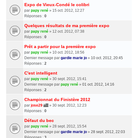
Expo de Vieux-Condé le colibri
par
papy rené
» 15 oct. 2012, 12:27
Réponses :
0
Quelques résultats de ma première expo
par
papy rené
» 12 oct. 2012, 07:38
Réponses :
0
Prêt a partir pour la première expo
par
papy rené
» 10 oct. 2012, 18:56
Dernier message par
gardie marie jo
»
10 oct. 2012, 20:45
Réponses :
2
C'est intelligent
par
papy rené
» 30 sept. 2012, 15:41
Dernier message par
papy rené
»
01 oct. 2012, 14:16
Réponses :
2
Championnat du Finistère 2012
par
jose29
» 30 sept. 2012, 12:23
Réponses :
0
Défaut du bec
par
papy rené
» 28 sept. 2012, 15:54
Dernier message par
gardie marie jo
»
28 sept. 2012, 22:03
Réponses :
3