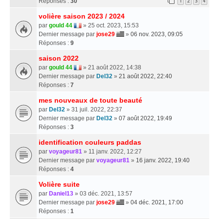
Réponses :
30
1
2
3
4
volière saison 2023 / 2024
par
gould 44
» 25 oct. 2023, 15:53
Dernier message par
jose29
»
06 nov. 2023, 09:05
Réponses :
9
saison 2022
par
gould 44
» 21 août 2022, 14:38
Dernier message par
Del32
»
21 août 2022, 22:40
Réponses :
7
mes nouveaux de toute beauté
par
Del32
» 31 juil. 2022, 22:37
Dernier message par
Del32
»
07 août 2022, 19:49
Réponses :
3
identification couleurs paddas
par
voyageur81
» 11 janv. 2022, 12:27
Dernier message par
voyageur81
»
16 janv. 2022, 19:40
Réponses :
4
Volière suite
par
Daniel13
» 03 déc. 2021, 13:57
Dernier message par
jose29
»
04 déc. 2021, 17:00
Réponses :
1