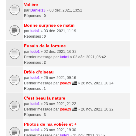
Volière
par
Daniel13
» 03 déc. 2021, 13:52
Réponses :
0
Bonne surprise ce matin
par
ludo1
» 03 déc. 2021, 11:19
Réponses :
0
Fusain de la fortune
par
ludo1
» 02 déc. 2021, 16:32
Dernier message par
ludo1
»
03 déc. 2021, 06:42
Réponses :
2
Drôle d'oiseau
par
ludo1
» 26 nov. 2021, 09:16
Dernier message par
jose29
»
26 nov. 2021, 10:24
Réponses :
1
C'est beau la nature
par
ludo1
» 23 nov. 2021, 21:22
Dernier message par
jose29
»
26 nov. 2021, 10:22
Réponses :
3
Photos de ma volière et +
par
ludo1
» 23 nov. 2021, 19:30
Dernier message par
ludo1
»
25 nov. 2021, 23:52