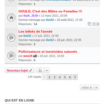
Réponses :
1
GOULD, C'est des Mâles ou Femelles !!!
par
Nath_2638
» 12 mars 2021, 20:09
Dernier message par
Del32
»
20 août 2021, 17:43
Réponses :
14
1
2
Les bébés de l'année
par
Del32
» 17 juil. 2021, 22:59
Dernier message par
Del32
»
26 juil. 2021, 22:35
Réponses :
2
Pollinisateurs et inecticides naturels
par
jose29
» 26 juil. 2021, 10:05
Réponses :
0
Nouveau Sujet
1
2
3
4
5
6
Suivante
145 Sujets
Aller À
QUI EST EN LIGNE