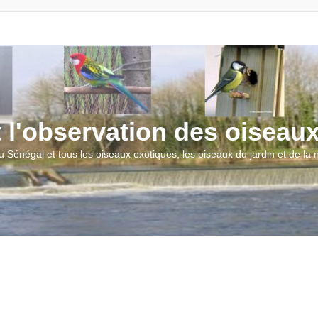
t l'observation des oiseau
u Sénégal et tous les oiseaux exotiques, les oiseaux du jardin et de la