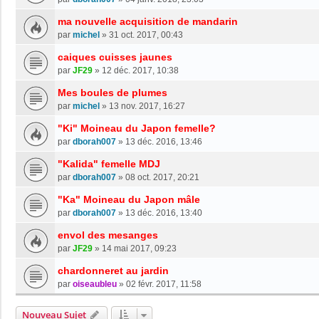
ma nouvelle acquisition de mandarin
par
michel
»
31 oct. 2017, 00:43
caiques cuisses jaunes
par
JF29
»
12 déc. 2017, 10:38
Mes boules de plumes
par
michel
»
13 nov. 2017, 16:27
"Ki" Moineau du Japon femelle?
par
dborah007
»
13 déc. 2016, 13:46
"Kalida" femelle MDJ
par
dborah007
»
08 oct. 2017, 20:21
"Ka" Moineau du Japon mâle
par
dborah007
»
13 déc. 2016, 13:40
envol des mesanges
par
JF29
»
14 mai 2017, 09:23
chardonneret au jardin
par
oiseaubleu
»
02 févr. 2017, 11:58
Nouveau Sujet