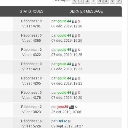
1
2
3
4
5
6
Précédente
Su
145 Sujets
STATISTIQUES
DERNIER MESSAGE
Réponses :
0
par
gould 44
Vues :
4701
08 déc. 2019, 12:28
Réponses :
0
par
gould 44
Vues :
4365
07 déc. 2019, 19:26
Réponses :
0
par
gould 44
Vues :
4322
07 déc. 2019, 19:25
Réponses :
0
par
gould 44
Vues :
4211
07 déc. 2019, 19:23
Réponses :
0
par
gould 44
Vues :
4265
07 déc. 2019, 19:21
Réponses :
0
par
gould 44
Vues :
4176
07 déc. 2019, 19:20
Réponses :
2
par
jose29
Vues :
3823
26 oct. 2019, 10:06
Réponses :
6
par
Del32
Vues :
5726
02 sept. 2019, 14:27