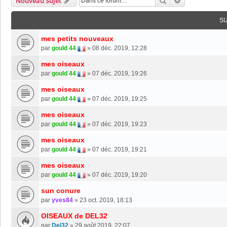
Rechercher
Recherche Av
Nouveau Sujet
S
mes petits nouveaux
par
gould 44
»
08 déc. 2019, 12:28
mes oiseaux
par
gould 44
»
07 déc. 2019, 19:26
mes oiseaux
par
gould 44
»
07 déc. 2019, 19:25
mes oiseaux
par
gould 44
»
07 déc. 2019, 19:23
mes oiseaux
par
gould 44
»
07 déc. 2019, 19:21
mes oiseaux
par
gould 44
»
07 déc. 2019, 19:20
sun conure
par
yves84
»
23 oct. 2019, 18:13
OISEAUX de DEL32
par
Del32
»
29 août 2019, 22:07