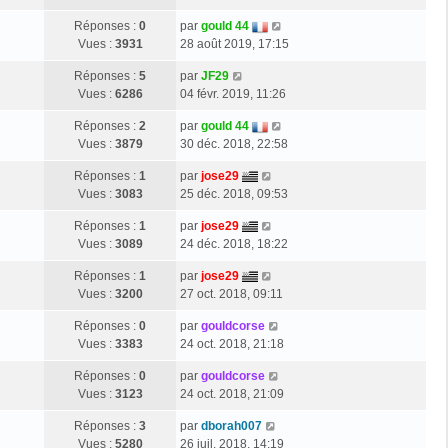
Réponses :
0
par
gould 44
Vues :
3931
28 août 2019, 17:15
Réponses :
5
par
JF29
Vues :
6286
04 févr. 2019, 11:26
Réponses :
2
par
gould 44
Vues :
3879
30 déc. 2018, 22:58
Réponses :
1
par
jose29
Vues :
3083
25 déc. 2018, 09:53
Réponses :
1
par
jose29
Vues :
3089
24 déc. 2018, 18:22
Réponses :
1
par
jose29
Vues :
3200
27 oct. 2018, 09:11
Réponses :
0
par
gouldcorse
Vues :
3383
24 oct. 2018, 21:18
Réponses :
0
par
gouldcorse
Vues :
3123
24 oct. 2018, 21:09
Réponses :
3
par
dborah007
Vues :
5280
26 juil. 2018, 14:19